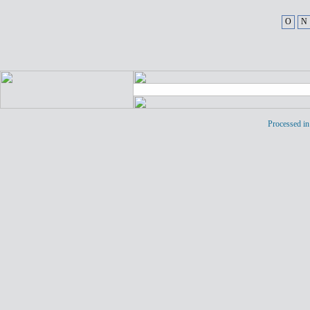
O
N
Processed in