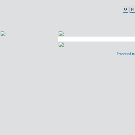
O
N
Processed in