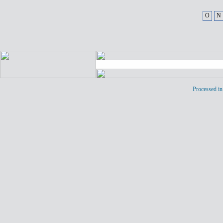
O
N
Processed in