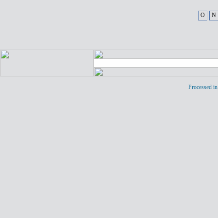
O
N
Processed in