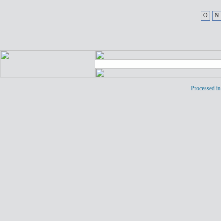
O
N
Processed in