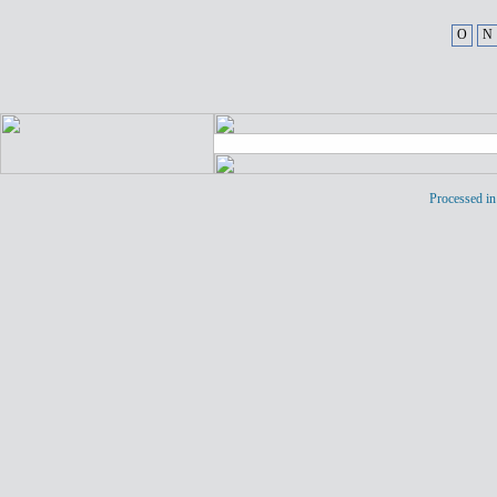
O
N
Processed in