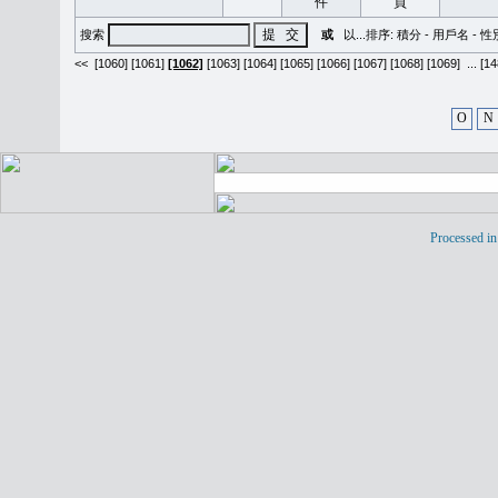
搜索
或
以...排序:
積分
-
用戶名
-
性
<<
[1060]
[1061]
[1062]
[1063]
[1064]
[1065]
[1066]
[1067]
[1068]
[1069]
...
[14
O
N
Processed in