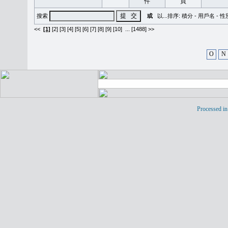
搜索
或
以...排序:
積分
-
用戶名
-
性
<<
[1]
[2]
[3]
[4]
[5]
[6]
[7]
[8]
[9]
[10]
...
[1488] >>
O
N
Processed in