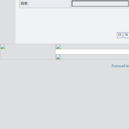
回答:
O
N
Processed in