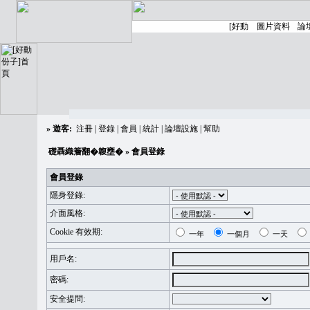
»
遊客:
注冊
|
登錄
|
會員
|
統計
|
論壇設施
|
幫助
礎聶織簷翻�䪖壅�
» 會員登錄
會員登錄
隱身登錄:
介面風格:
Cookie 有效期:
一年
一個月
一天
用戶名:
密碼:
安全提問: