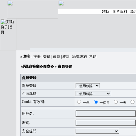
»
遊客:
注冊
|
登錄
|
會員
|
統計
|
論壇設施
|
幫助
礎聶織簷翻�䪖壅�
» 會員登錄
會員登錄
隱身登錄:
介面風格:
Cookie 有效期:
一年
一個月
一天
用戶名:
密碼:
安全提問: