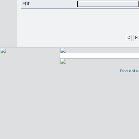
回答:
O
N
Processed in