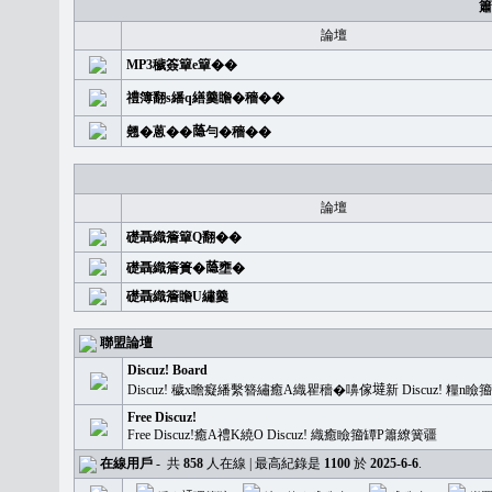
簫
論壇
MP3穢簽簞e簞��
禮簿翻s繙q繕羹瞻�穡��
翹�蒽��𦻕勻�穡��
論壇
礎聶織簷簞Q翻��
礎聶織簷簣�𦻕壅�
礎聶織簷瞻U繡羹
聯盟論壇
Discuz! Board
Discuz! 穢x瞻癡繙繫簪繡癒A織瞿穡�嚊傢𡐿新 Discuz!
Free Discuz!
Free Discuz!癒A禮K繞O Discuz! 織癒瞼籀罈P簫繚簧疆
在線用戶
-
共
858
人在線 | 最高紀錄是
1100
於
2025-6-6
.