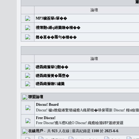
簫
論壇
MP3穢簽簞e簞��
禮簿翻s繙q繕羹瞻�穡��
翹�蒽��𦻕勻�穡��
論壇
礎聶織簷簞Q翻��
礎聶織簷簣�𦻕壅�
礎聶織簷瞻U繡羹
聯盟論壇
Discuz! Board
Discuz! 穢x瞻癡繙繫簪繡癒A織瞿穡�嚊傢𡐿新 Discuz!
Free Discuz!
Free Discuz!癒A禮K繞O Discuz! 織癒瞼籀罈P簫繚簧疆
在線用戶
-
共
923
人在線 | 最高紀錄是
1100
於
2025-6-6
.