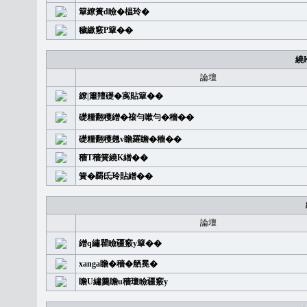
簞繚簣d瞼�榅玲�
穢繳竅P簞��
繞
論壇
繚|簫羶礎�㝢貼簞��
礎糧翻穫繒�䙛勻嗽勻�穡��
礎糧翻穫翹v瞻羅瞻�穡��
穡T穡簧繞K繒��
簧�覉氐玲貼繒��
論壇
繒q繡瞿瞼疆竅y簞��
xanga瞻�穡�舾冕�
瞻U繡羹瞻u穡瓊瞼疆竅y