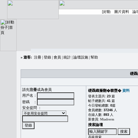
»
遊客:
注冊
|
登錄
|
會員
|
統計
|
論壇設施
|
幫助
礎聶
請先
注冊
成為會員
礎聶織簷翻�䪖壅�
資料
用戶名：
發表主題共:
23
篇
帖子總數共:
41
篇
密碼 ：
今日發帖總數:
0
篇
安全提問 ：
會員總數:
37246
人
在線人數:
893
人
新會員:
Miadrerm
搜索論壇
高級搜索