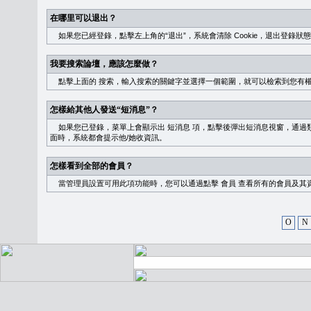
在哪里可以退出？
如果您已經登錄，點擊左上角的“退出”，系統會清除 Cookie，退出登錄狀
我要搜索論壇，應該怎麼做？
點擊上面的
搜索
，輸入搜索的關鍵字並選擇一個範圍，就可以檢索到您有
怎樣給其他人發送“短消息”？
如果您已登錄，菜單上會顯示出
短消息
項，點擊後彈出短消息視窗，通過類
面時，系統都會提示他/她收資訊。
怎樣看到全部的會員？
當管理員設置可用此項功能時，您可以通過點擊
會員
查看所有的會員及其
O
N