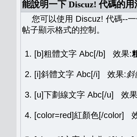
能說明一下 Discuz! 代碼的
您可以使用 Discuz! 代碼-
帖子顯示格式的控制。
[b]粗體文字 Abc[/b] 效果:
[i]斜體文字 Abc[/i] 效果:
斜
[u]下劃線文字 Abc[/u] 效果
[color=red]紅顏色[/color]