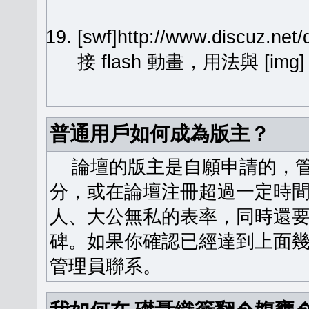
[swf]http://www.discuz.ne
接 flash 動畫，用法與 [img
普通用戶如何成為版主？
論壇的版主是自願申請的，管
分，或在論壇注冊超過一定時
人、大公無私的表率，同時還
碑。如果你確認已經達到上面
管理員聯系。