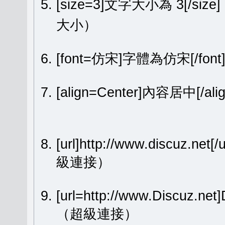
[size=3]文字大小為 3[/size
大小）
[font=仿宋]字體為仿宋[/fon
[align=Center]內容居中[
[url]http://www.discuz.net[
級連接）
[url=http://www.Discuz.ne
（超級連接）