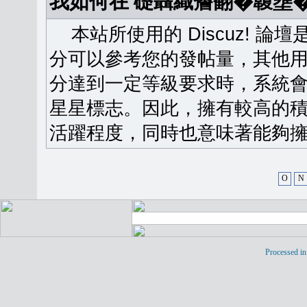
我如何在 礎聶織簷翻�䪖壅
本站所使用的 Discuz! 
分可以參考您的發帖量，其他用
分達到一定等級要求時，系統
星星標志。因此，擁有較高的
活躍程度，同時也意味著能夠擁
O
N
Processed in