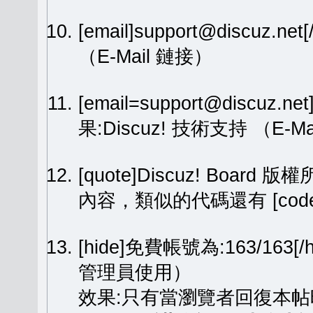
[email]support@discuz.net
（E-Mail 鏈接）
[email=support@discuz.n
果:
Discuz! 技術支持
（E-Ma
[quote]Discuz! Board 版權
內容，類似的代碼還有 [code][
[hide]免費帳號為:163/1
管理員使用）
效果:只有當瀏覽者回復本