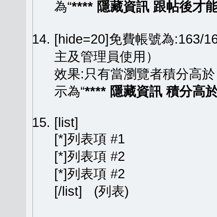
為“
**** 隱藏資訊 跟帖後才能顯
[hide=20]免費帳號為:163
主及管理員使用）
效果:只有當瀏覽者積分高於
示為“
**** 隱藏資訊 積分高於 
[list]
[*]列表項 #1
[*]列表項 #2
[*]列表項 #2
[/list] (列表)