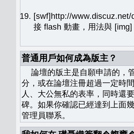
[swf]http://www.discuz.ne
接 flash 動畫，用法與 [img
普通用戶如何成為版主？
論壇的版主是自願申請的，管
分，或在論壇注冊超過一定時
人、大公無私的表率，同時還
碑。如果你確認已經達到上面
管理員聯系。