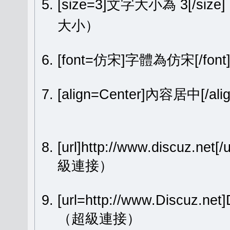
[size=3]文字大小為 3[/size
大小）
[font=仿宋]字體為仿宋[/fon
[align=Center]內容居中[
[url]http://www.discuz.net[
級連接）
[url=http://www.Discuz.ne
（超級連接）