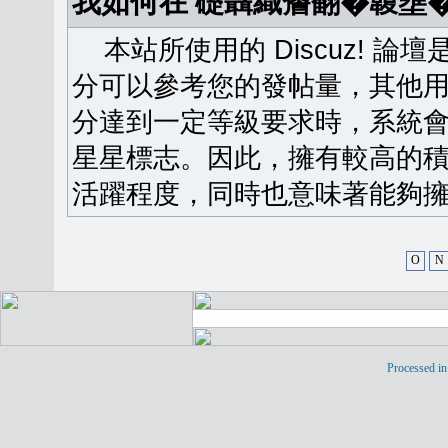
我如何在 礎聶織簷翻�䪖壅
本站所使用的 Discuz! 
分可以參考您的發帖量，其他用
分達到一定等級要求時，系統
星星標志。因此，擁有較高的
活躍程度，同時也意味著能夠擁
O
N
Processed in