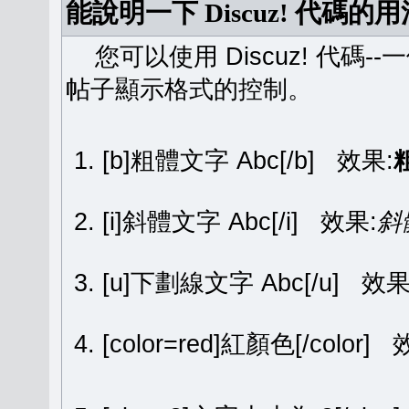
能說明一下 Discuz! 代碼的
您可以使用 Discuz! 代碼-
帖子顯示格式的控制。
[b]粗體文字 Abc[/b] 效果:
[i]斜體文字 Abc[/i] 效果:
斜
[u]下劃線文字 Abc[/u] 效果
[color=red]紅顏色[/color]