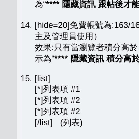
為“
**** 隱藏資訊 跟帖後才能顯
[hide=20]免費帳號為:163
主及管理員使用）
效果:只有當瀏覽者積分高於
示為“
**** 隱藏資訊 積分高於 
[list]
[*]列表項 #1
[*]列表項 #2
[*]列表項 #2
[/list] (列表)