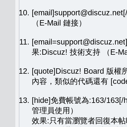
[email]support@discuz.net
（E-Mail 鏈接）
[email=support@discuz.n
果:
Discuz! 技術支持
（E-Ma
[quote]Discuz! Board 版權
內容，類似的代碼還有 [code][
[hide]免費帳號為:163/1
管理員使用）
效果:只有當瀏覽者回復本