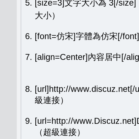
[size=3]文字大小為 3[/size
大小）
[font=仿宋]字體為仿宋[/fon
[align=Center]內容居中[
[url]http://www.discuz.net[
級連接）
[url=http://www.Discuz.ne
（超級連接）