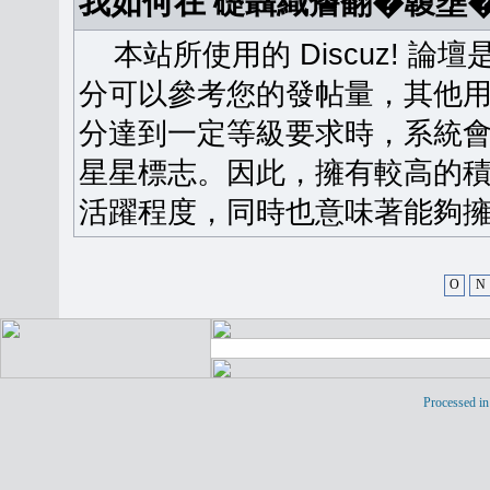
我如何在 礎聶織簷翻�䪖壅
本站所使用的 Discuz! 
分可以參考您的發帖量，其他用
分達到一定等級要求時，系統
星星標志。因此，擁有較高的
活躍程度，同時也意味著能夠擁
O
N
Processed in