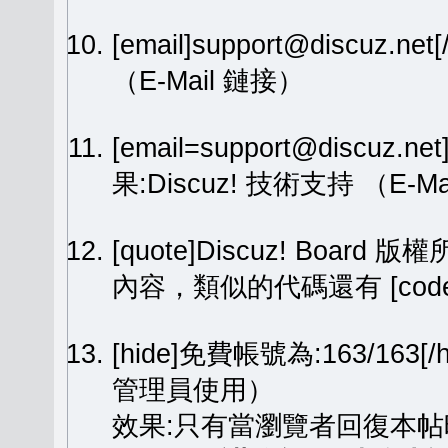
[email]support@discuz.net
（E-Mail 鏈接）
[email=support@discuz.n
果:
Discuz! 技術支持
（E-Ma
[quote]Discuz! Board 版權
內容，類似的代碼還有 [code][
[hide]免費帳號為:163/1
管理員使用）
效果:只有當瀏覽者回復本