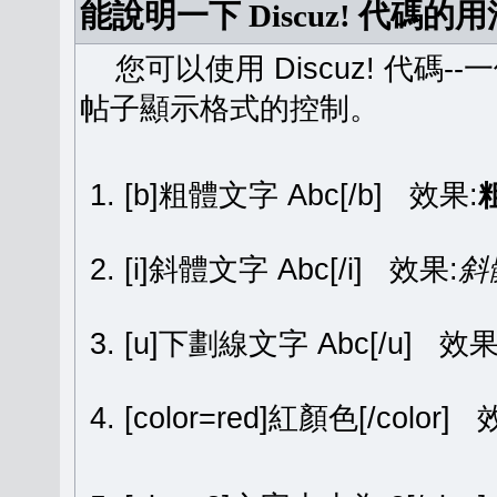
能說明一下 Discuz! 代碼的
您可以使用 Discuz! 代碼-
帖子顯示格式的控制。
[b]粗體文字 Abc[/b] 效果:
[i]斜體文字 Abc[/i] 效果:
斜
[u]下劃線文字 Abc[/u] 效果
[color=red]紅顏色[/color]