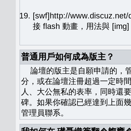
[swf]http://www.discuz.ne
接 flash 動畫，用法與 [img
普通用戶如何成為版主？
論壇的版主是自願申請的，管
分，或在論壇注冊超過一定時
人、大公無私的表率，同時還
碑。如果你確認已經達到上面
管理員聯系。