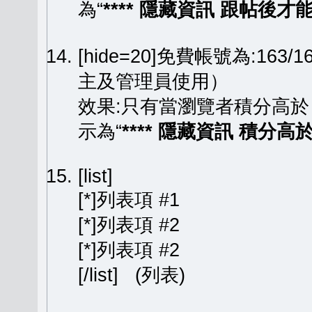
為“
**** 隱藏資訊 跟帖後才能顯
[hide=20]免費帳號為:163
主及管理員使用）
效果:只有當瀏覽者積分高於
示為“
**** 隱藏資訊 積分高於 
[list]
[*]列表項 #1
[*]列表項 #2
[*]列表項 #2
[/list] (列表)