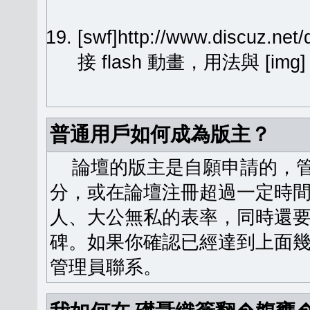
[swf]http://www.discuz.ne
接 flash 動畫，用法與 [img
普通用戶如何成為版主？
論壇的版主是自願申請的，管
分，或在論壇注冊超過一定時
人、大公無私的表率，同時還
碑。如果你確認已經達到上面
管理員聯系。