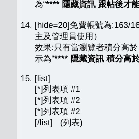
為“
**** 隱藏資訊 跟帖後才能顯
[hide=20]免費帳號為:163
主及管理員使用）
效果:只有當瀏覽者積分高於
示為“
**** 隱藏資訊 積分高於 
[list]
[*]列表項 #1
[*]列表項 #2
[*]列表項 #2
[/list] (列表)