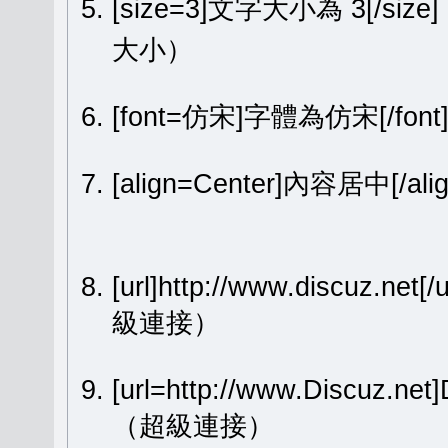
[size=3]文字大小為 3[/size
大小）
[font=仿宋]字體為仿宋[/fon
[align=Center]內容居中[
[url]http://www.discuz.net[
級連接）
[url=http://www.Discuz.ne
（超級連接）