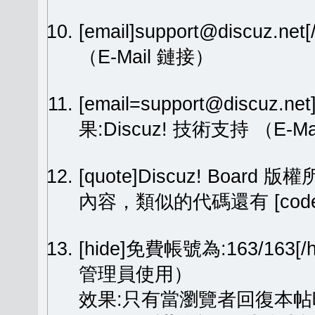
[email]support@discuz.net
（E-Mail 鏈接）
[email=support@discuz.n
果:
Discuz! 技術支持
（E-Ma
[quote]Discuz! Board 版權
內容，類似的代碼還有 [code][
[hide]免費帳號為:163/1
管理員使用）
效果:只有當瀏覽者回復本