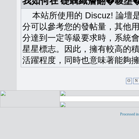
我如何在 礎聶織簷翻�䪖壅
本站所使用的 Discuz! 
分可以參考您的發帖量，其他用
分達到一定等級要求時，系統
星星標志。因此，擁有較高的
活躍程度，同時也意味著能夠擁
O
N
Processed in