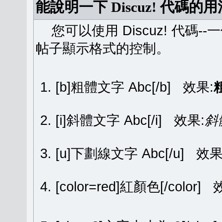
能說明一下 Discuz! 代碼的
您可以使用 Discuz! 代碼-
帖子顯示格式的控制。
[b]粗體文字 Abc[/b] 效果:
[i]斜體文字 Abc[/i] 效果:
斜
[u]下劃線文字 Abc[/u] 效果
[color=red]紅顏色[/color]