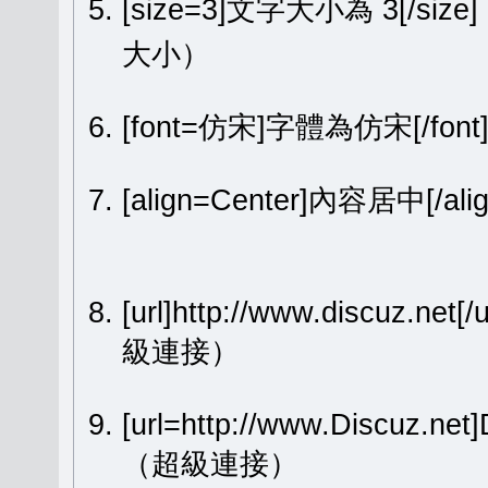
[size=3]文字大小為 3[/size
大小）
[font=仿宋]字體為仿宋[/fon
[align=Center]內容居中[
[url]http://www.discuz.net[
級連接）
[url=http://www.Discuz.ne
（超級連接）