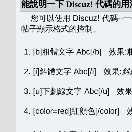
能說明一下 Discuz! 代碼的
您可以使用 Discuz! 代碼-
帖子顯示格式的控制。
[b]粗體文字 Abc[/b] 效果:
[i]斜體文字 Abc[/i] 效果:
斜
[u]下劃線文字 Abc[/u] 效果
[color=red]紅顏色[/color]