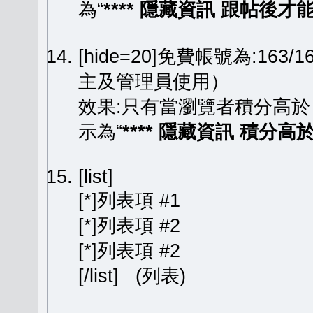
為“
**** 隱藏資訊 跟帖後才能顯
[hide=20]免費帳號為:163
主及管理員使用）
效果:只有當瀏覽者積分高於
示為“
**** 隱藏資訊 積分高於 
[list]
[*]列表項 #1
[*]列表項 #2
[*]列表項 #2
[/list] (列表)