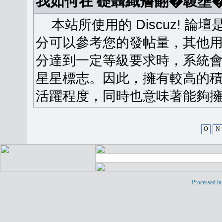
我如何在 礎聶織簷翻�䪖壅
本站所使用的 Discuz! 
分可以參考您的發帖量，其他用
分達到一定等級要求時，系統
星星標志。因此，擁有較高的
活躍程度，同時也意味著能夠擁
O
N
Processed in