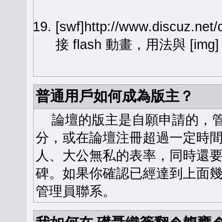
[swf]http://www.discuz.ne
接 flash 動畫，用法與 [img
普通用戶如何成為版主？
論壇的版主是自願申請的，管
分，或在論壇注冊超過一定時
人、大公無私的表率，同時還
碑。如果你確認已經達到上面
管理員聯系。