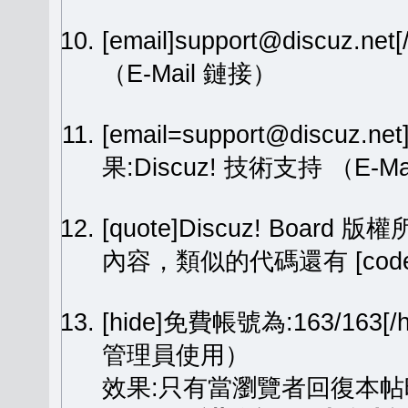
[email]support@discuz.net
（E-Mail 鏈接）
[email=support@discuz.n
果:
Discuz! 技術支持
（E-Ma
[quote]Discuz! Board 版權
內容，類似的代碼還有 [code][
[hide]免費帳號為:163/1
管理員使用）
效果:只有當瀏覽者回復本