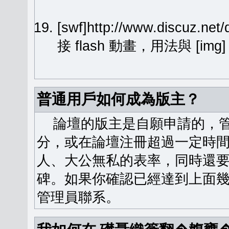
[swf]http://www.discuz.ne
接 flash 動畫，用法與 [img
普通用戶如何成為版主？
論壇的版主是自願申請的，管
分，或在論壇注冊超過一定時
人、大公無私的表率，同時還
碑。如果你確認已經達到上面
管理員聯系。