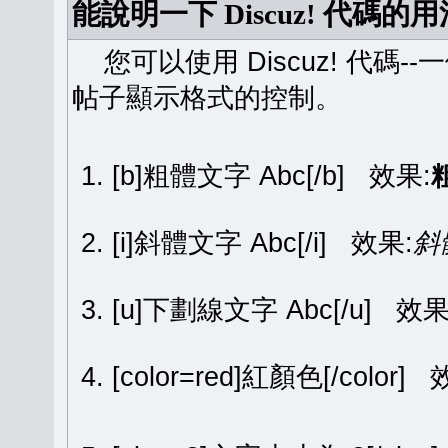
能說明一下 Discuz! 代碼的
您可以使用 Discuz! 代碼-
帖子顯示格式的控制。
[b]粗體文字 Abc[/b] 效果:
[i]斜體文字 Abc[/i] 效果:
斜
[u]下劃線文字 Abc[/u] 效果
[color=red]紅顏色[/color]