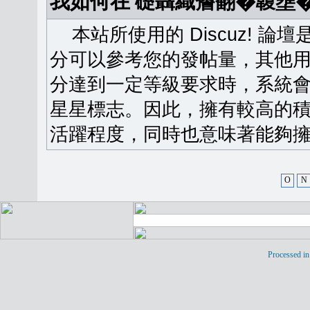
我如何在 礎聶織簷翻�䪖壅
本站所使用的 Discuz! 
分可以參考您的發帖量，其他用
分達到一定等級要求時，系統
星星標志。因此，擁有較高的
活躍程度，同時也意味著能夠擁
O
N
Processed in