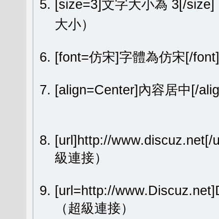
[size=3]文字大小為 3[/size
大小）
[font=仿宋]字體為仿宋[/fon
[align=Center]內容居中[
[url]http://www.discuz.net[
級連接）
[url=http://www.Discuz.ne
（超級連接）