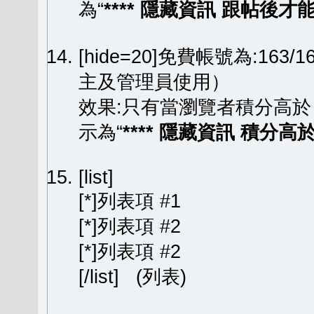
為“
**** 隱藏資訊 跟帖後才能顯
[hide=20]免費帳號為:163
主及管理員使用）
效果:只有當瀏覽者積分高於
示為“
**** 隱藏資訊 積分高於 
[list]
[*]列表項 #1
[*]列表項 #2
[*]列表項 #2
[/list] (列表)