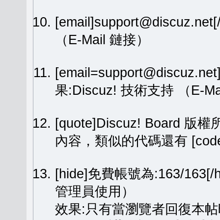
[email]support@discuz.net
（E-Mail 鏈接）
[email=support@discuz.n
果:
Discuz! 技術支持
（E-Ma
[quote]Discuz! Board 版權
內容，類似的代碼還有 [code][
[hide]免費帳號為:163/1
管理員使用）
效果:只有當瀏覽者回復本