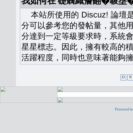
我如何在 礎聶織簷翻�䪖壅
本站所使用的 Discuz! 
分可以參考您的發帖量，其他用
分達到一定等級要求時，系統
星星標志。因此，擁有較高的
活躍程度，同時也意味著能夠擁
O
N
Processed in