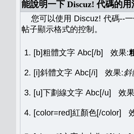
能說明一下 Discuz! 代碼的
您可以使用 Discuz! 代碼-
帖子顯示格式的控制。
[b]粗體文字 Abc[/b] 效果:
[i]斜體文字 Abc[/i] 效果:
斜
[u]下劃線文字 Abc[/u] 效果
[color=red]紅顏色[/color]