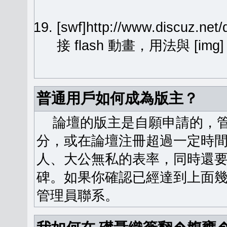
[swf]http://www.discuz.ne
接 flash 動畫，用法與 [img
普通用戶如何成為版主？
論壇的版主是自願申請的，管
分，或在論壇注冊超過一定時
人、大公無私的表率，同時還
碑。如果你確認已經達到上面
管理員聯系。