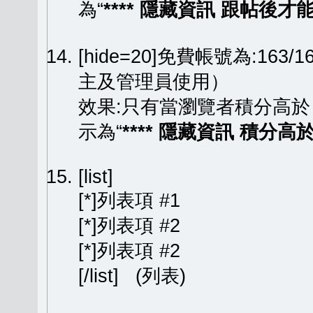
為“
**** 隱藏資訊 跟帖後才能顯
[hide=20]免費帳號為:163
主及管理員使用）
效果:只有當瀏覽者積分高於
示為“
**** 隱藏資訊 積分高於 
[list]
[*]列表項 #1
[*]列表項 #2
[*]列表項 #2
[/list] (列表)