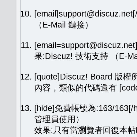
[email]support@discuz.net
（E-Mail 鏈接）
[email=support@discuz.n
果:
Discuz! 技術支持
（E-Ma
[quote]Discuz! Board 版權
內容，類似的代碼還有 [code][
[hide]免費帳號為:163/1
管理員使用）
效果:只有當瀏覽者回復本