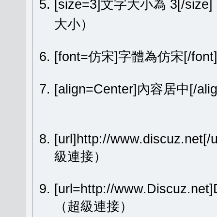
[size=3]文字大小為 3[/size
大小）
[font=仿宋]字體為仿宋[/fon
[align=Center]內容居中[
[url]http://www.discuz.net[
級連接）
[url=http://www.Discuz.ne
（超級連接）