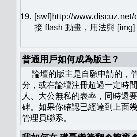
[swf]http://www.discuz.ne
接 flash 動畫，用法與 [img
普通用戶如何成為版主？
論壇的版主是自願申請的，管
分，或在論壇注冊超過一定時
人、大公無私的表率，同時還
碑。如果你確認已經達到上面
管理員聯系。