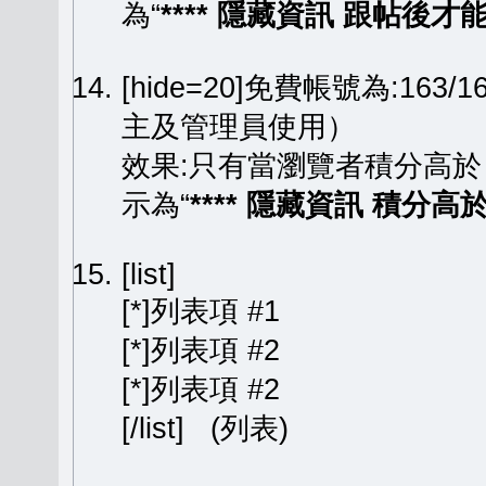
為“
**** 隱藏資訊 跟帖後才能顯
[hide=20]免費帳號為:163
主及管理員使用）
效果:只有當瀏覽者積分高於
示為“
**** 隱藏資訊 積分高於 
[list]
[*]列表項 #1
[*]列表項 #2
[*]列表項 #2
[/list] (列表)