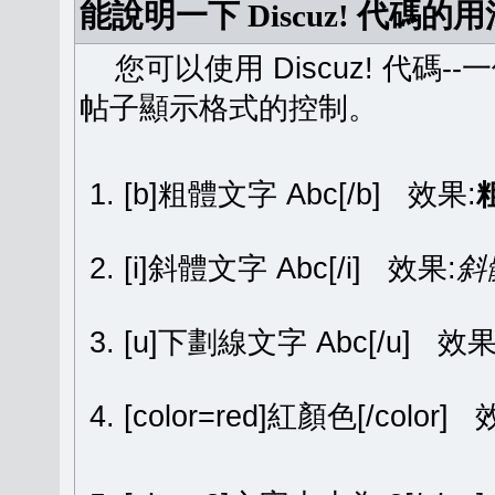
能說明一下 Discuz! 代碼的
您可以使用 Discuz! 代碼-
帖子顯示格式的控制。
[b]粗體文字 Abc[/b] 效果:
[i]斜體文字 Abc[/i] 效果:
斜
[u]下劃線文字 Abc[/u] 效果
[color=red]紅顏色[/color]