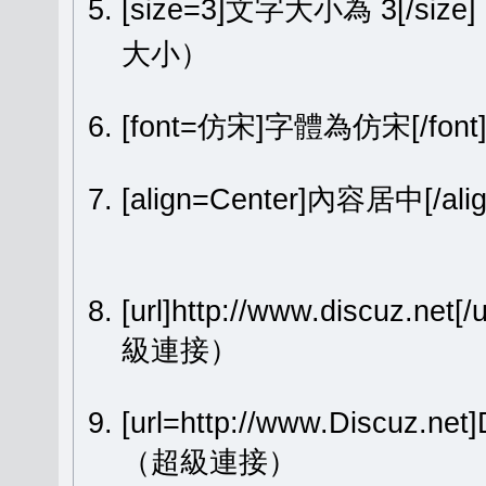
[size=3]文字大小為 3[/size
大小）
[font=仿宋]字體為仿宋[/fon
[align=Center]內容居中[
[url]http://www.discuz.net[
級連接）
[url=http://www.Discuz.ne
（超級連接）