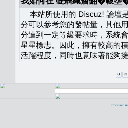
我如何在 礎聶織簷翻�䪖壅
本站所使用的 Discuz! 
分可以參考您的發帖量，其他用
分達到一定等級要求時，系統
星星標志。因此，擁有較高的
活躍程度，同時也意味著能夠擁
O
N
Processed in