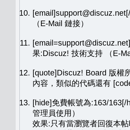
[email]support@discuz.net
（E-Mail 鏈接）
[email=support@discuz.n
果:
Discuz! 技術支持
（E-Ma
[quote]Discuz! Board 版權
內容，類似的代碼還有 [code][
[hide]免費帳號為:163/1
管理員使用）
效果:只有當瀏覽者回復本