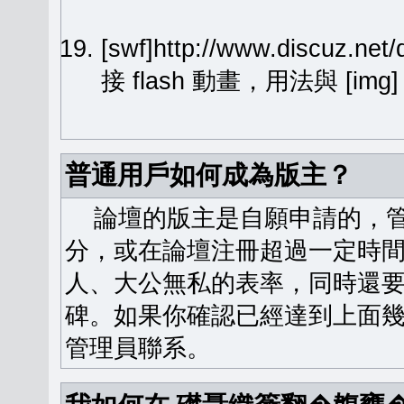
[swf]http://www.discuz.ne
接 flash 動畫，用法與 [img
普通用戶如何成為版主？
論壇的版主是自願申請的，管
分，或在論壇注冊超過一定時
人、大公無私的表率，同時還
碑。如果你確認已經達到上面
管理員聯系。