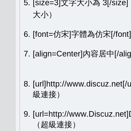
[size=3]文字大小為 3[/size
大小）
[font=仿宋]字體為仿宋[/fon
[align=Center]內容居中[
[url]http://www.discuz.net[
級連接）
[url=http://www.Discuz.ne
（超級連接）