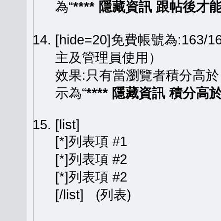
為“
**** 隱藏資訊 跟帖後才能顯
[hide=20]免費帳號為:163
主及管理員使用）
效果:只有當瀏覽者積分高於
示為“
**** 隱藏資訊 積分高於 
[list]
[*]列表項 #1
[*]列表項 #2
[*]列表項 #2
[/list] (列表)