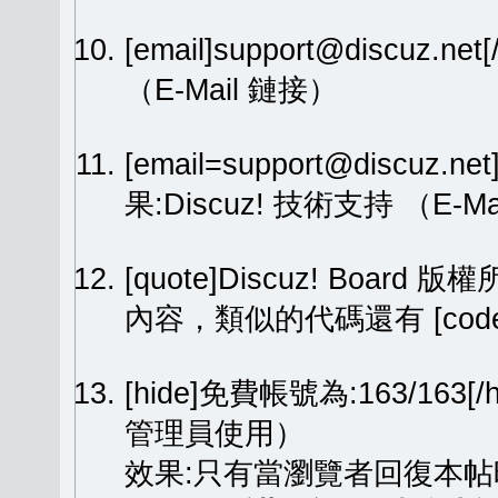
[email]support@discuz.net
（E-Mail 鏈接）
[email=support@discuz.n
果:
Discuz! 技術支持
（E-Ma
[quote]Discuz! Board 版權
內容，類似的代碼還有 [code][
[hide]免費帳號為:163/1
管理員使用）
效果:只有當瀏覽者回復本