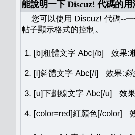
能說明一下 Discuz! 代碼的
您可以使用 Discuz! 代碼-
帖子顯示格式的控制。
[b]粗體文字 Abc[/b] 效果:
[i]斜體文字 Abc[/i] 效果:
斜
[u]下劃線文字 Abc[/u] 效果
[color=red]紅顏色[/color]