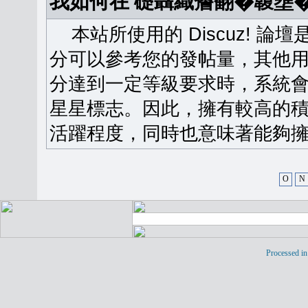
我如何在 礎聶織簷翻�䪖壅
本站所使用的 Discuz! 
分可以參考您的發帖量，其他用
分達到一定等級要求時，系統
星星標志。因此，擁有較高的
活躍程度，同時也意味著能夠擁
O
N
Processed in