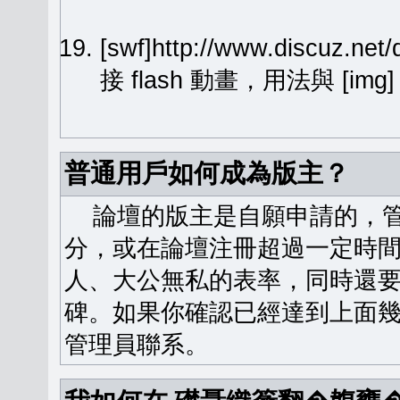
[swf]http://www.discuz.ne
接 flash 動畫，用法與 [img
普通用戶如何成為版主？
論壇的版主是自願申請的，管
分，或在論壇注冊超過一定時
人、大公無私的表率，同時還
碑。如果你確認已經達到上面
管理員聯系。