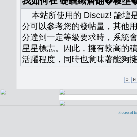
我如何在 礎聶織簷翻�䪖壅
本站所使用的 Discuz! 
分可以參考您的發帖量，其他用
分達到一定等級要求時，系統
星星標志。因此，擁有較高的
活躍程度，同時也意味著能夠擁
O
N
Processed in