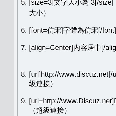
[size=3]文字大小為 3[/size
大小）
[font=仿宋]字體為仿宋[/fon
[align=Center]內容居中[
[url]http://www.discuz.net[
級連接）
[url=http://www.Discuz.ne
（超級連接）