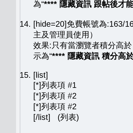
為“
**** 隱藏資訊 跟帖後才能顯
[hide=20]免費帳號為:163
主及管理員使用）
效果:只有當瀏覽者積分高於
示為“
**** 隱藏資訊 積分高於 
[list]
[*]列表項 #1
[*]列表項 #2
[*]列表項 #2
[/list] (列表)