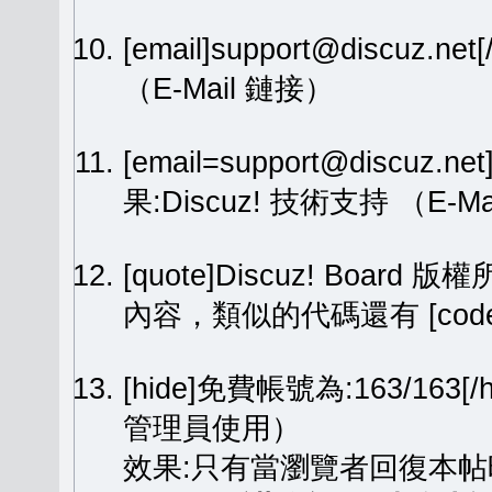
[email]support@discuz.net
（E-Mail 鏈接）
[email=support@discuz.n
果:
Discuz! 技術支持
（E-Ma
[quote]Discuz! Board 版權
內容，類似的代碼還有 [code][
[hide]免費帳號為:163/1
管理員使用）
效果:只有當瀏覽者回復本