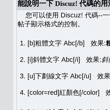
能說明一下 Discuz! 代碼的
您可以使用 Discuz! 代碼-
帖子顯示格式的控制。
[b]粗體文字 Abc[/b] 效果:
[i]斜體文字 Abc[/i] 效果:
斜
[u]下劃線文字 Abc[/u] 效果
[color=red]紅顏色[/color]