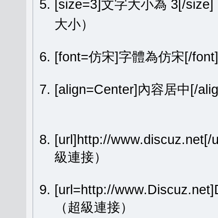
[size=3]文字大小為 3[/size
大小）
[font=仿宋]字體為仿宋[/fon
[align=Center]內容居中[
[url]http://www.discuz.net[
級連接）
[url=http://www.Discuz.ne
（超級連接）