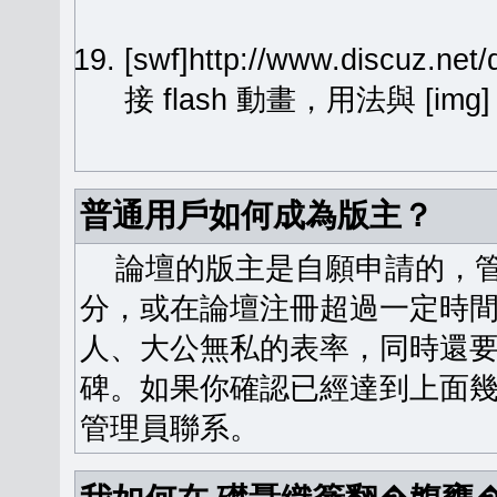
[swf]http://www.discuz.ne
接 flash 動畫，用法與 [img
普通用戶如何成為版主？
論壇的版主是自願申請的，管
分，或在論壇注冊超過一定時
人、大公無私的表率，同時還
碑。如果你確認已經達到上面
管理員聯系。