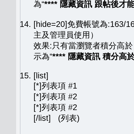
為“
**** 隱藏資訊 跟帖後才能顯
[hide=20]免費帳號為:163
主及管理員使用）
效果:只有當瀏覽者積分高於
示為“
**** 隱藏資訊 積分高於 
[list]
[*]列表項 #1
[*]列表項 #2
[*]列表項 #2
[/list] (列表)