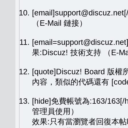
[email]support@discuz.net
（E-Mail 鏈接）
[email=support@discuz.n
果:
Discuz! 技術支持
（E-Ma
[quote]Discuz! Board 版權
內容，類似的代碼還有 [code][
[hide]免費帳號為:163/1
管理員使用）
效果:只有當瀏覽者回復本