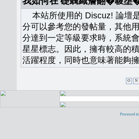
我如何在 礎聶織簷翻�䪖壅
本站所使用的 Discuz! 
分可以參考您的發帖量，其他用
分達到一定等級要求時，系統
星星標志。因此，擁有較高的
活躍程度，同時也意味著能夠擁
O
N
Processed in