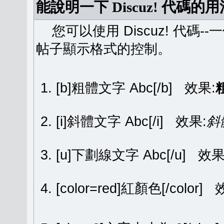
能說明一下 Discuz! 代碼的
您可以使用 Discuz! 代碼-
帖子顯示格式的控制。
[b]粗體文字 Abc[/b] 效果:
[i]斜體文字 Abc[/i] 效果:
斜
[u]下劃線文字 Abc[/u] 效果
[color=red]紅顏色[/color]