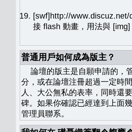
[swf]http://www.discuz.ne
接 flash 動畫，用法與 [img
普通用戶如何成為版主？
論壇的版主是自願申請的，管
分，或在論壇注冊超過一定時
人、大公無私的表率，同時還
碑。如果你確認已經達到上面
管理員聯系。