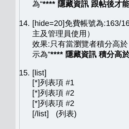
為“
**** 隱藏資訊 跟帖後才能顯
[hide=20]免費帳號為:163
主及管理員使用）
效果:只有當瀏覽者積分高於
示為“
**** 隱藏資訊 積分高於 
[list]
[*]列表項 #1
[*]列表項 #2
[*]列表項 #2
[/list] (列表)