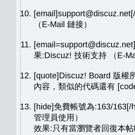
[email]support@discuz.net
（E-Mail 鏈接）
[email=support@discuz.n
果:
Discuz! 技術支持
（E-Ma
[quote]Discuz! Board 版權
內容，類似的代碼還有 [code][
[hide]免費帳號為:163/1
管理員使用）
效果:只有當瀏覽者回復本