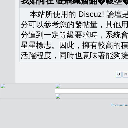
我如何在 礎聶織簷翻�䪖壅
本站所使用的 Discuz! 
分可以參考您的發帖量，其他用
分達到一定等級要求時，系統
星星標志。因此，擁有較高的
活躍程度，同時也意味著能夠擁
O
N
Processed in