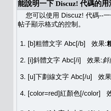
能說明一下 Discuz! 代碼的
您可以使用 Discuz! 代碼-
帖子顯示格式的控制。
[b]粗體文字 Abc[/b] 效果:
[i]斜體文字 Abc[/i] 效果:
斜
[u]下劃線文字 Abc[/u] 效果
[color=red]紅顏色[/color]