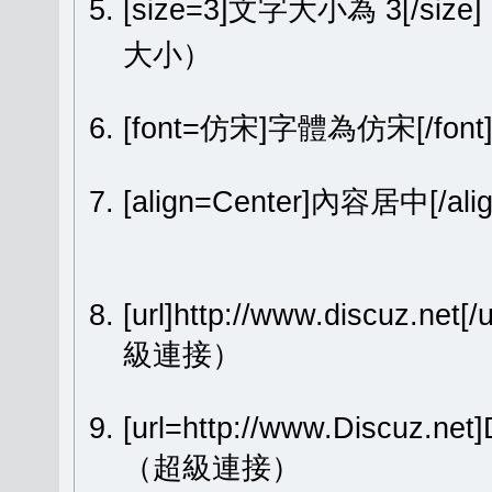
[size=3]文字大小為 3[/size
大小）
[font=仿宋]字體為仿宋[/fon
[align=Center]內容居中[
[url]http://www.discuz.net[
級連接）
[url=http://www.Discuz.ne
（超級連接）