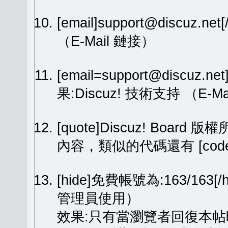
[email]support@discuz.net
（E-Mail 鏈接）
[email=support@discuz.n
果:
Discuz! 技術支持
（E-Ma
[quote]Discuz! Board 版權
內容，類似的代碼還有 [code][
[hide]免費帳號為:163/1
管理員使用）
效果:只有當瀏覽者回復本