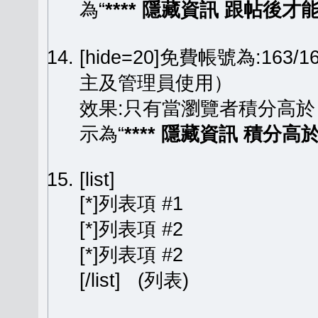
為“
**** 隱藏資訊 跟帖後才能顯
[hide=20]免費帳號為:163
主及管理員使用）
效果:只有當瀏覽者積分高於
示為“
**** 隱藏資訊 積分高於 
[list]
[*]列表項 #1
[*]列表項 #2
[*]列表項 #2
[/list] (列表)