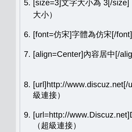
[size=3]文字大小為 3[/size
大小）
[font=仿宋]字體為仿宋[/fon
[align=Center]內容居中[
[url]http://www.discuz.net[
級連接）
[url=http://www.Discuz.ne
（超級連接）