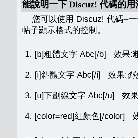
能說明一下 Discuz! 代碼的
您可以使用 Discuz! 代碼-
帖子顯示格式的控制。
[b]粗體文字 Abc[/b] 效果:
[i]斜體文字 Abc[/i] 效果:
斜
[u]下劃線文字 Abc[/u] 效果
[color=red]紅顏色[/color]