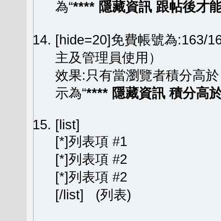
為“
**** 隱藏資訊 跟帖後才能顯
[hide=20]免費帳號為:163
主及管理員使用）
效果:只有當瀏覽者積分高於
示為“
**** 隱藏資訊 積分高於 
[list]
[*]列表項 #1
[*]列表項 #2
[*]列表項 #2
[/list] (列表)