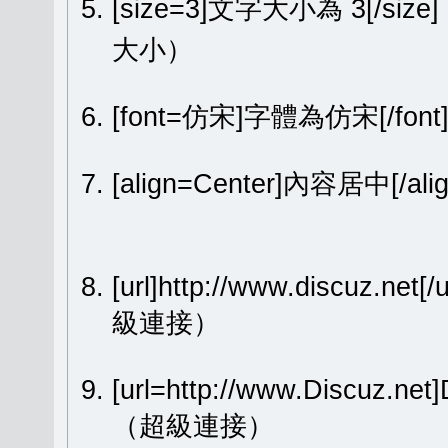
[size=3]文字大小為 3[/size
大小）
[font=仿宋]字體為仿宋[/fon
[align=Center]內容居中[
[url]http://www.discuz.net[
級連接）
[url=http://www.Discuz.ne
（超級連接）