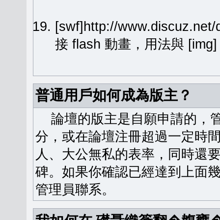
[swf]http://www.discuz.ne
接 flash 動畫，用法與 [img
普通用戶如何成為版主？
論壇的版主是自願申請的，管
分，或在論壇注冊超過一定時
人、大公無私的表率，同時還
碑。如果你確認已經達到上面
管理員聯系。