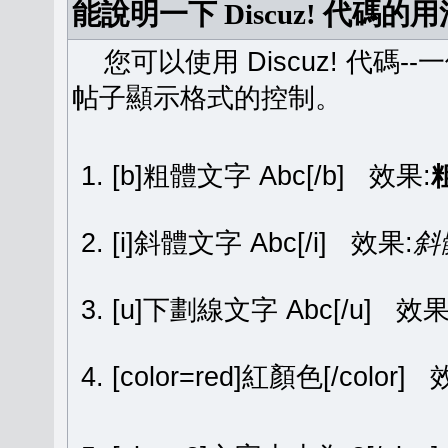
能說明一下 Discuz! 代碼的
您可以使用 Discuz! 代碼-
帖子顯示格式的控制。
[b]粗體文字 Abc[/b] 效果:
[i]斜體文字 Abc[/i] 效果:
斜
[u]下劃線文字 Abc[/u] 效果
[color=red]紅顏色[/color]