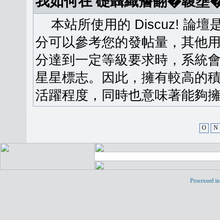
我如何在 礎聶織簷翻�䪖壅
本站所使用的 Discuz! 
分可以參考您的發帖量，其他用
分達到一定等級要求時，系統
星星標志。因此，擁有較高的
活躍程度，同時也意味著能夠擁
O
N
Processed in