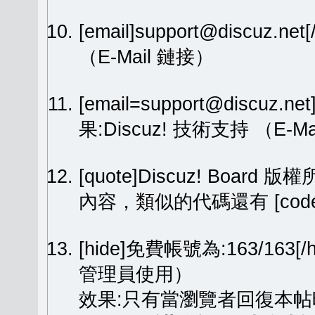
[email]support@discuz.net
（E-Mail 鏈接）
[email=support@discuz.n
果:
Discuz! 技術支持
（E-Ma
[quote]Discuz! Board 版權
內容，類似的代碼還有 [code][
[hide]免費帳號為:163/1
管理員使用）
效果:只有當瀏覽者回復本