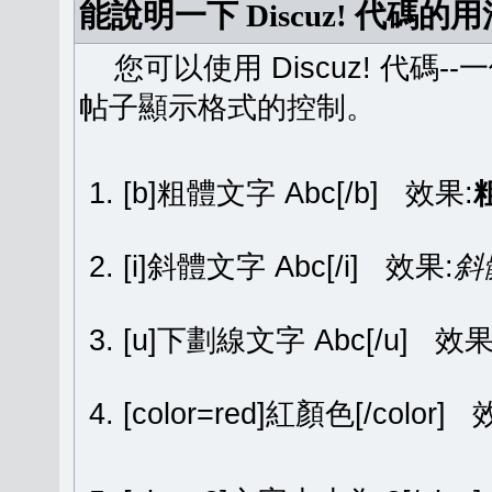
能說明一下 Discuz! 代碼的
您可以使用 Discuz! 代碼-
帖子顯示格式的控制。
[b]粗體文字 Abc[/b] 效果:
[i]斜體文字 Abc[/i] 效果:
斜
[u]下劃線文字 Abc[/u] 效果
[color=red]紅顏色[/color]