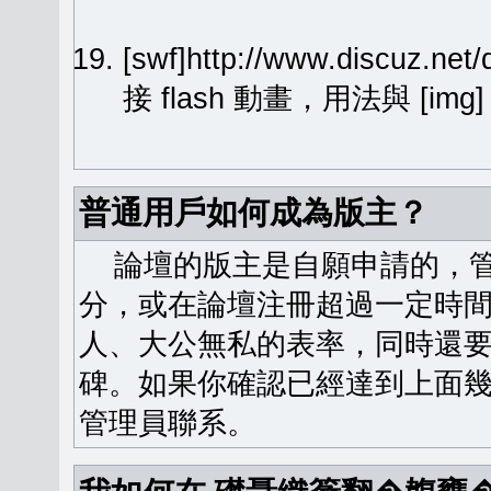
[swf]http://www.discuz.ne
接 flash 動畫，用法與 [img
普通用戶如何成為版主？
論壇的版主是自願申請的，管
分，或在論壇注冊超過一定時
人、大公無私的表率，同時還
碑。如果你確認已經達到上面
管理員聯系。