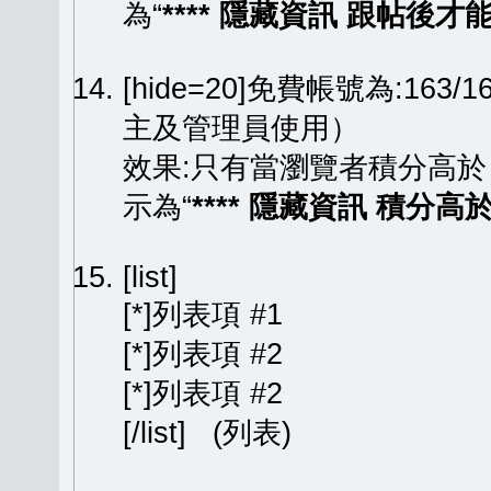
為“
**** 隱藏資訊 跟帖後才能顯
[hide=20]免費帳號為:163
主及管理員使用）
效果:只有當瀏覽者積分高於
示為“
**** 隱藏資訊 積分高於 
[list]
[*]列表項 #1
[*]列表項 #2
[*]列表項 #2
[/list] (列表)