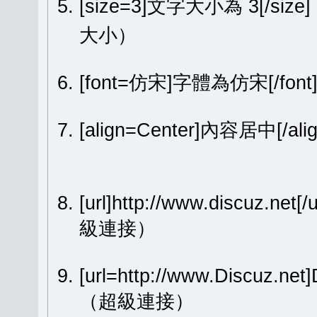
[size=3]文字大小為 3[/size
大小）
[font=仿宋]字體為仿宋[/fon
[align=Center]內容居中[
[url]http://www.discuz.net[
級連接）
[url=http://www.Discuz.ne
（超級連接）