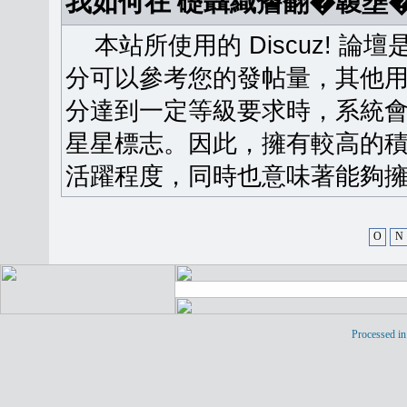
我如何在 礎聶織簷翻�䪖壅
本站所使用的 Discuz! 
分可以參考您的發帖量，其他用
分達到一定等級要求時，系統
星星標志。因此，擁有較高的
活躍程度，同時也意味著能夠擁
O
N
Processed in