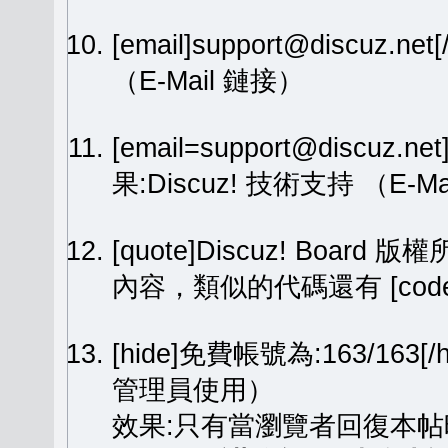
[email]support@discuz.net
（E-Mail 鏈接）
[email=support@discuz.n
果:
Discuz! 技術支持
（E-Ma
[quote]Discuz! Board 版權
內容，類似的代碼還有 [code][
[hide]免費帳號為:163/1
管理員使用）
效果:只有當瀏覽者回復本