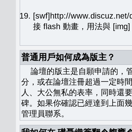
[swf]http://www.discuz.ne
接 flash 動畫，用法與 [img
普通用戶如何成為版主？
論壇的版主是自願申請的，管
分，或在論壇注冊超過一定時
人、大公無私的表率，同時還
碑。如果你確認已經達到上面
管理員聯系。