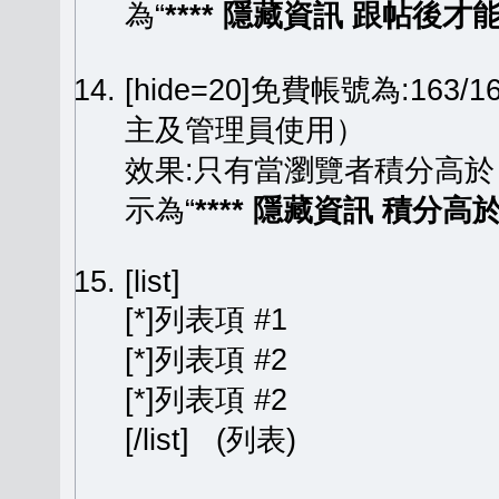
為“
**** 隱藏資訊 跟帖後才能顯
[hide=20]免費帳號為:163
主及管理員使用）
效果:只有當瀏覽者積分高於
示為“
**** 隱藏資訊 積分高於 
[list]
[*]列表項 #1
[*]列表項 #2
[*]列表項 #2
[/list] (列表)