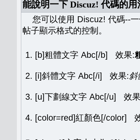
能說明一下 Discuz! 代碼的
您可以使用 Discuz! 代碼-
帖子顯示格式的控制。
[b]粗體文字 Abc[/b] 效果:
[i]斜體文字 Abc[/i] 效果:
斜
[u]下劃線文字 Abc[/u] 效果
[color=red]紅顏色[/color]