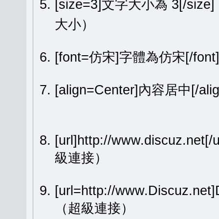
[size=3]文字大小為 3[/size
大小）
[font=仿宋]字體為仿宋[/fon
[align=Center]內容居中[
[url]http://www.discuz.net[
級連接）
[url=http://www.Discuz.ne
（超級連接）