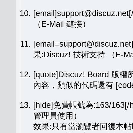
[email]support@discuz.net
（E-Mail 鏈接）
[email=support@discuz.n
果:
Discuz! 技術支持
（E-Ma
[quote]Discuz! Board 版權
內容，類似的代碼還有 [code][
[hide]免費帳號為:163/1
管理員使用）
效果:只有當瀏覽者回復本