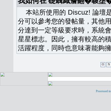
我如何在 礎聶織簷翻�䪖壅
本站所使用的 Discuz! 
分可以參考您的發帖量，其他用
分達到一定等級要求時，系統
星星標志。因此，擁有較高的
活躍程度，同時也意味著能夠擁
O
N
Processed in