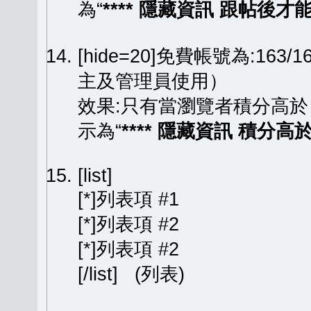
為“
**** 隱藏資訊 跟帖後才能顯
[hide=20]免費帳號為:163
主及管理員使用）
效果:只有當瀏覽者積分高於
示為“
**** 隱藏資訊 積分高於 
[list]
[*]列表項 #1
[*]列表項 #2
[*]列表項 #2
[/list] (列表)