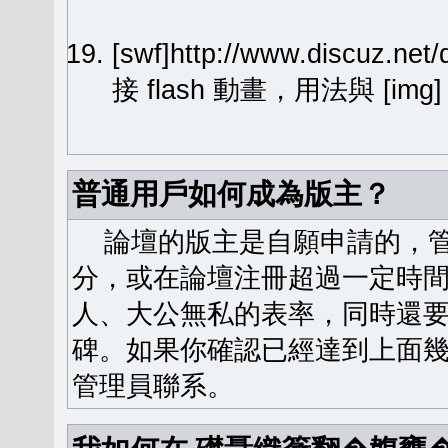
[swf]http://www.discuz.ne
接 flash 動畫，用法與 [img
普通用戶如何成為版主？
論壇的版主是自願申請的，管
分，或在論壇注冊超過一定時
人、大公無私的表率，同時還
碑。如果你確認已經達到上面
管理員聯系。