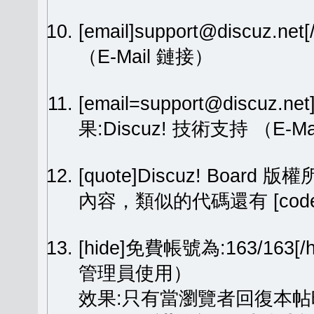
[email]support@discuz.net
（E-Mail 鏈接）
[email=support@discuz.n
果:
Discuz! 技術支持
（E-Ma
[quote]Discuz! Board 版權
內容，類似的代碼還有 [code][
[hide]免費帳號為:163/1
管理員使用）
效果:只有當瀏覽者回復本