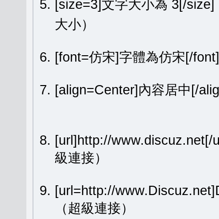
[size=3]文字大小為 3[/size
大小）
[font=仿宋]字體為仿宋[/fon
[align=Center]內容居中[
[url]http://www.discuz.net[
級連接）
[url=http://www.Discuz.ne
（超級連接）