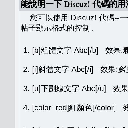
能說明一下 Discuz! 代碼的
您可以使用 Discuz! 代碼-
帖子顯示格式的控制。
[b]粗體文字 Abc[/b] 效果:
[i]斜體文字 Abc[/i] 效果:
斜
[u]下劃線文字 Abc[/u] 效果
[color=red]紅顏色[/color]