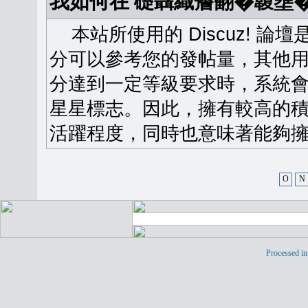
我如何在 礎聶織簷翻�䪖壅
本站所使用的 Discuz! 
分可以參考您的發帖量，其他用
分達到一定等級要求時，系統
星星標志。因此，擁有較高的
活躍程度，同時也意味著能夠擁
O
N
Processed in