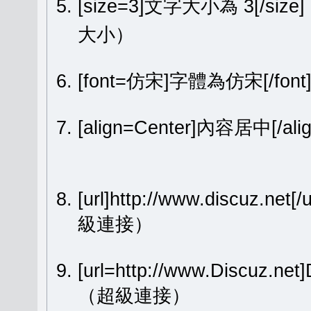
[size=3]文字大小為 3[/size
大小）
[font=仿宋]字體為仿宋[/fon
[align=Center]內容居中[
[url]http://www.discuz.net[
級連接）
[url=http://www.Discuz.ne
（超級連接）