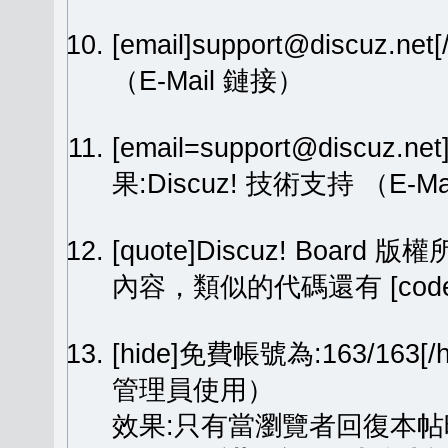
[email]support@discuz.net
（E-Mail 鏈接）
[email=support@discuz.n
果:
Discuz! 技術支持
（E-Ma
[quote]Discuz! Board 版權
內容，類似的代碼還有 [code][
[hide]免費帳號為:163/1
管理員使用）
效果:只有當瀏覽者回復本