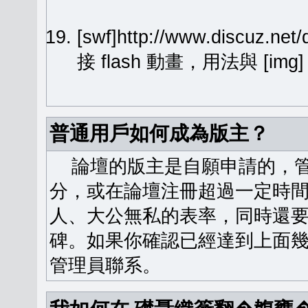
[swf]http://www.discuz.ne
接 flash 動畫，用法與 [img
普通用戶如何成為版主？
論壇的版主是自願申請的，管
分，或在論壇注冊超過一定時
人、大公無私的表率，同時還
碑。如果你確認已經達到上面
管理員聯系。