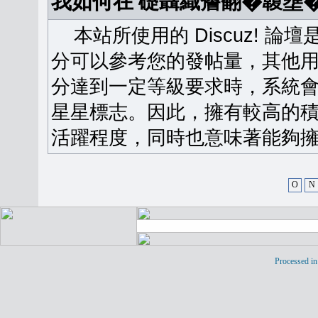
我如何在 礎聶織簷翻�䪖壅
本站所使用的 Discuz! 
分可以參考您的發帖量，其他用
分達到一定等級要求時，系統
星星標志。因此，擁有較高的
活躍程度，同時也意味著能夠擁
O
N
Processed in