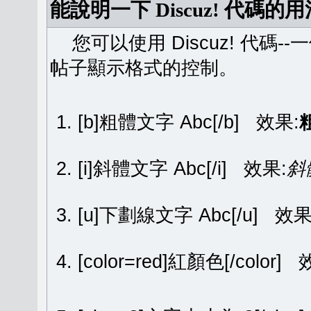
能說明一下 Discuz! 代碼的
您可以使用 Discuz! 代碼-
帖子顯示格式的控制。
[b]粗體文字 Abc[/b] 效果:
[i]斜體文字 Abc[/i] 效果:
斜
[u]下劃線文字 Abc[/u] 效果
[color=red]紅顏色[/color]