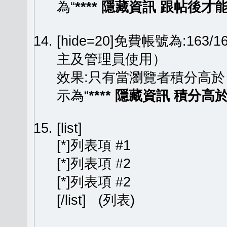
為“
**** 隱藏資訊 跟帖後才能顯
[hide=20]免費帳號為:163
主及管理員使用）
效果:只有當瀏覽者積分高於
示為“
**** 隱藏資訊 積分高於 
[list]
[*]列表項 #1
[*]列表項 #2
[*]列表項 #2
[/list] (列表)