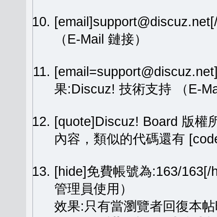
[email]support@discuz.net
（E-Mail 鏈接）
[email=support@discuz.n
果:
Discuz! 技術支持
（E-Ma
[quote]Discuz! Board 版權
內容，類似的代碼還有 [code][
[hide]免費帳號為:163/1
管理員使用）
效果:只有當瀏覽者回復本