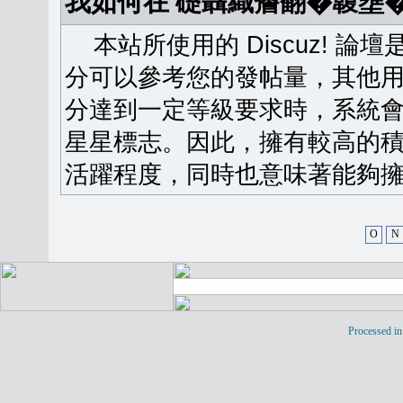
我如何在 礎聶織簷翻�䪖壅
本站所使用的 Discuz! 
分可以參考您的發帖量，其他用
分達到一定等級要求時，系統
星星標志。因此，擁有較高的
活躍程度，同時也意味著能夠擁
O
N
Processed in