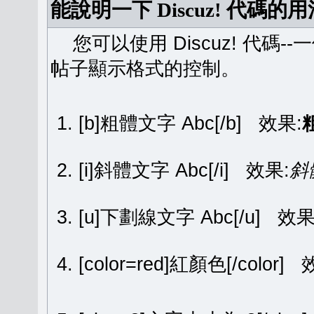
能說明一下 Discuz! 代碼的
您可以使用 Discuz! 代碼-
帖子顯示格式的控制。
[b]粗體文字 Abc[/b] 效果:
[i]斜體文字 Abc[/i] 效果:
斜
[u]下劃線文字 Abc[/u] 效果
[color=red]紅顏色[/color]