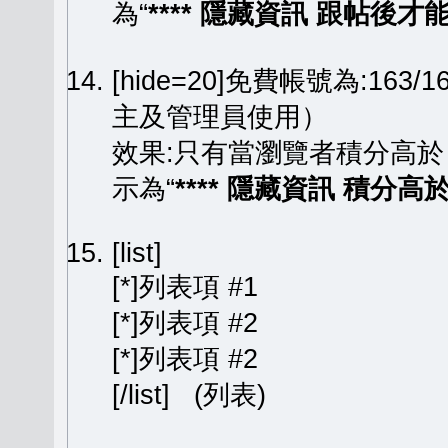
為“
**** 隱藏資訊 跟帖後才能顯
[hide=20]免費帳號為:163
主及管理員使用）
效果:只有當瀏覽者積分高於
示為“
**** 隱藏資訊 積分高於 
[list]
[*]列表項 #1
[*]列表項 #2
[*]列表項 #2
[/list] (列表)