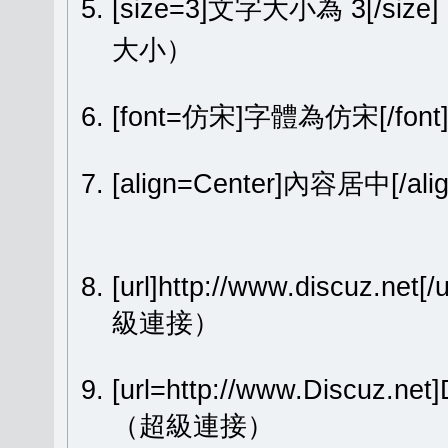
[size=3]文字大小為 3[/size
大小）
[font=仿宋]字體為仿宋[/fon
[align=Center]內容居中[
[url]http://www.discuz.net[
級連接）
[url=http://www.Discuz.ne
（超級連接）