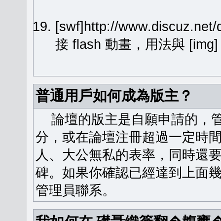
[swf]http://www.discuz.ne
接 flash 動畫，用法與 [img
普通用戶如何成為版主？
論壇的版主是自願申請的，管
分，或在論壇注冊超過一定時
人、大公無私的表率，同時還
碑。如果你確認已經達到上面
管理員聯系。