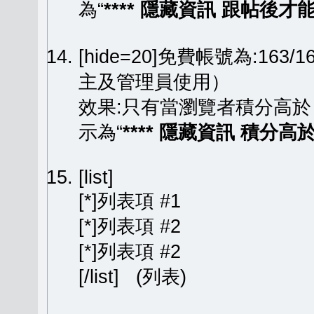
為“
**** 隱藏資訊 跟帖後才能顯
[hide=20]免費帳號為:163
主及管理員使用）
效果:只有當瀏覽者積分高於
示為“
**** 隱藏資訊 積分高於 
[list]
[*]列表項 #1
[*]列表項 #2
[*]列表項 #2
[/list] (列表)