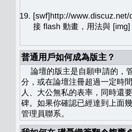
[swf]http://www.discuz.ne
接 flash 動畫，用法與 [img
普通用戶如何成為版主？
論壇的版主是自願申請的，管
分，或在論壇注冊超過一定時
人、大公無私的表率，同時還
碑。如果你確認已經達到上面
管理員聯系。