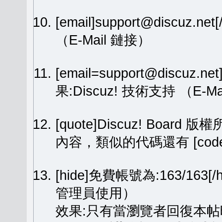
[email]support@discuz.net
（E-Mail 鏈接）
[email=support@discuz.n
果:
Discuz! 技術支持
（E-Ma
[quote]Discuz! Board 版權
內容，類似的代碼還有 [code][
[hide]免費帳號為:163/1
管理員使用）
效果:只有當瀏覽者回復本