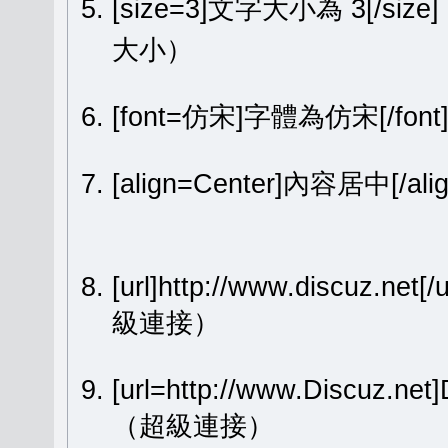
[size=3]文字大小為 3[/size
大小）
[font=仿宋]字體為仿宋[/fon
[align=Center]內容居中[
[url]http://www.discuz.net[
級連接）
[url=http://www.Discuz.ne
（超級連接）