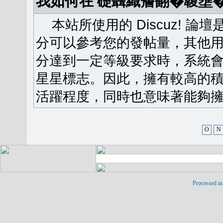
我如何在 礎聶織簷翻�䪖壅
本站所使用的 Discuz! 
分可以參考您的發帖量，其他用
分達到一定等級要求時，系統
星星標志。因此，擁有較高的
活躍程度，同時也意味著能夠擁
O
N
Processed in