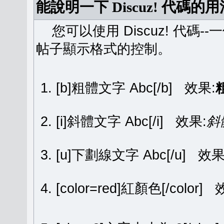
能說明一下 Discuz! 代碼的
您可以使用 Discuz! 代碼-
帖子顯示格式的控制。
[b]粗體文字 Abc[/b] 效果:
[i]斜體文字 Abc[/i] 效果:
斜
[u]下劃線文字 Abc[/u] 效果
[color=red]紅顏色[/color]