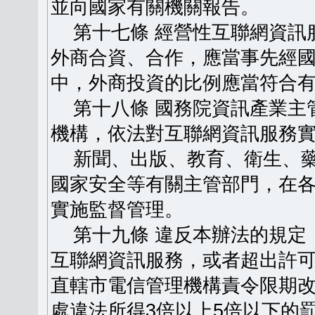
並向國家有關機關報告。
第十七條 經營性互聯網資訊
外商合資、合作，應當事先經
中，外商投資的比例應當符合
第十八條 國務院資訊產業主
機構，依法對互聯網資訊服務
新聞、出版、教育、衛生、藥
國家安全等有關主管部門，在
實施監督管理。
第十九條 違反本辦法的規定
互聯網資訊服務，或者超出許
直轄市電信管理機構責令限期
處違法所得3倍以上5倍以下的