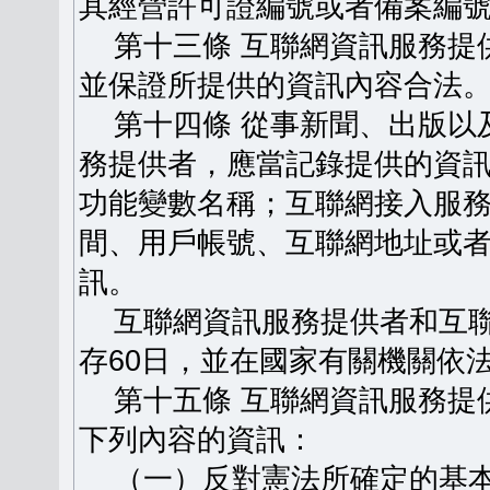
其經營許可證編號或者備案編
第十三條 互聯網資訊服務提
並保證所提供的資訊內容合法
第十四條 從事新聞、出版以
務提供者，應當記錄提供的資
功能變數名稱；互聯網接入服
間、用戶帳號、互聯網地址或
訊。
互聯網資訊服務提供者和互聯
存60日，並在國家有關機關依
第十五條 互聯網資訊服務提
下列內容的資訊：
（一）反對憲法所確定的基本