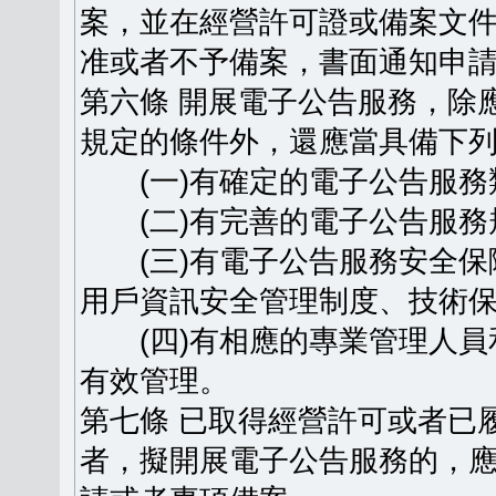
案，並在經營許可證或備案文
准或者不予備案，書面通知申
第六條 開展電子公告服務，除
規定的條件外，還應當具備下
(一)有確定的電子公告服務
(二)有完善的電子公告服務
(三)有電子公告服務安全保
用戶資訊安全管理制度、技術
(四)有相應的專業管理人員
有效管理。
第七條 已取得經營許可或者已
者，擬開展電子公告服務的，