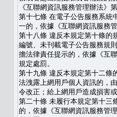
《互聯網資訊服務管理辦法》
第十七條 在電子公告服務系統
一的，依據《互聯網資訊服務
第十八條 違反本規定第十條的
編號、未刊載電子公告服務規
擔法律責任提示的，依據《互
規定處罰。
第十九條 違反本規定第十二條
法洩露上網用戶個人資訊的，
令改正；給上網用戶造成損害
第二十條 未履行本規定第十三
的，依據《互聯網資訊服務管