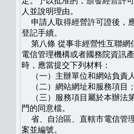
定。予以批准的，頒發經營許
人並說明理由。
申請人取得經營許可證後，應
登記手續。
第八條 從事非經營性互聯網
電信管理機構或者國務院資訊
時，應當提交下列材料：
（一）主辦單位和網站負責人
（二）網站網址和服務項目
（三）服務項目屬於本辦法第
門的同意檔。
省、自治區、直轄市電信管理
案並編號。