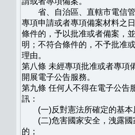
請或者專項備案。
省、自治區、直轄市電信管
專項申請或者專項備案材料之日
條件的，予以批准或者備案，
明；不符合條件的，不予批准
理由。
第八條 未經專項批准或者專項
開展電子公告服務。
第九條 任何人不得在電子公告
訊：
(一)反對憲法所確定的基本
(二)危害國家安全，洩露國
的；