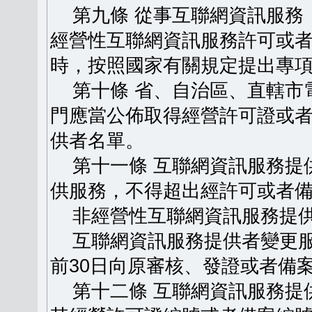
第九條 從事互聯網資訊服務
經營性互聯網資訊服務許可或
時，按照國家有關規定提出專
第十條 省、自治區、直轄市
門應當公佈取得經營許可證或
供者名單。
第十一條 互聯網資訊服務提
供服務，不得超出經許可或者
非經營性互聯網資訊服務提供
互聯網資訊服務提供者變更服
前30日向原審核、發證或者備
第十二條 互聯網資訊服務提