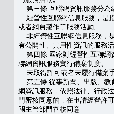
第三條 互聯網資訊服務分為
經營性互聯網信息服務，是指
或者網頁製作等服務活動。
非經營性互聯網信息服務，是
有公開性、共用性資訊的服務
第四條 國家對經營性互聯網
聯網資訊服務實行備案制度。
未取得許可或者未履行備案手
第五條 從事新聞、出版、教
網資訊服務，依照法律、行政
門審核同意的，在申請經營許
關主管部門審核同意。