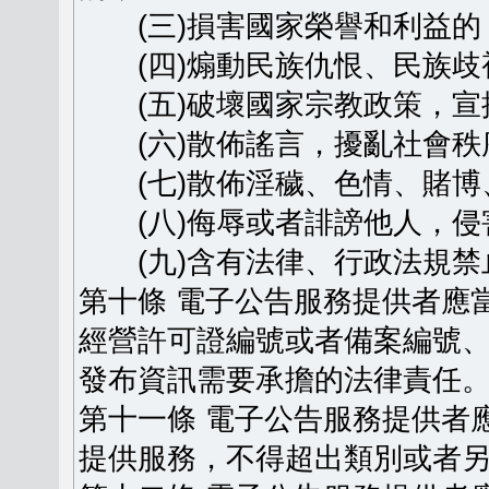
(三)損害國家榮譽和利益的
(四)煽動民族仇恨、民族歧
(五)破壞國家宗教政策，宣
(六)散佈謠言，擾亂社會秩
(七)散佈淫穢、色情、賭博
(八)侮辱或者誹謗他人，侵
(九)含有法律、行政法規禁
第十條 電子公告服務提供者應
經營許可證編號或者備案編號
發布資訊需要承擔的法律責任
第十一條 電子公告服務提供者
提供服務，不得超出類別或者