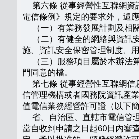
第六條 從事經營性互聯網資
電信條例》規定的要求外，還
（一）有業務發展計劃及相關
（二）有健全的網絡與資訊安
施、資訊安全保密管理制度、
（三）服務項目屬於本辦法第
門同意的檔。
第七條 從事經營性互聯網信
信管理機構或者國務院資訊產
值電信業務經營許可證（以下
省、自治區、直轄市電信管理
當自收到申請之日起60日內審