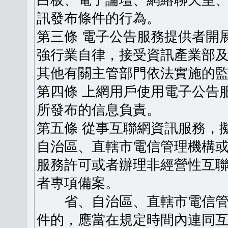
白板、電子論壇、網絡聊天室
訊發布條件的行為。
第三條 電子公告服務提供者開
強行業自律，接受資訊產業部
其他有關主管部門依法實施的
第四條 上網用戶使用電子公告
所發布的信息負責。
第五條 從事互聯網資訊服務，
自治區、直轄市電信管理機構
服務許可或者辦理非經營性互
者專項備案。
省、自治區、直轄市電信管
件的，應當在規定時間內連同