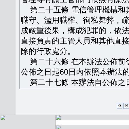
第二十五條 電信管理機構和
職守、濫用職權、徇私舞弊，
成嚴重後果，構成犯罪的，依
直接負責的主管人員和其他直
除的行政處分。
第二十六條 在本辦法公佈前
公佈之日起60日內依照本辦法
第二十七條 本辦法自公佈之
O
N