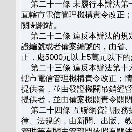
第二十一條 未履行本辦法第
直轄市電信管理機構責令改正
關閉網站。
第二十二條 違反本辦法的規
證編號或者備案編號的，由省
正，處5000元以上5萬元以下
第二十三條 違反本辦法第十
轄市電信管理機構責令改正；
提供者，並由發證機關吊銷經
提供者，並由備案機關責令關
第二十四條 互聯網資訊服務
律、法規的，由新聞、出版、
管理等有關主管部門依照有關