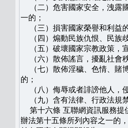
（二）危害國家安全，洩露國
一的；
（三）損害國家榮譽和利益
（四）煽動民族仇恨、民族歧
（五）破壞國家宗教政策，宣
（六）散佈謠言，擾亂社會秩
（七）散佈淫穢、色情、賭博
的；
（八）侮辱或者誹謗他人，侵
（九）含有法律、行政法規禁
第十六條 互聯網資訊服務提
辦法第十五條所列內容之一的