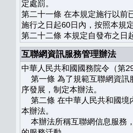
定處罰。
第二十一條 在本規定施行以前
施行之日起60日內，按照本規
第二十二條 本規定自發布之日
互聯網資訊服務管理辦法
中華人民共和國國務院令（第29
第一條 為了規範互聯網資訊
序發展，制定本辦法。
第二條 在中華人民共和國境
本辦法。
本辦法所稱互聯網信息服務，
的服務活動。