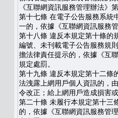
《互聯網資訊服務管理辦法》
第十七條 在電子公告服務系統
一的，依據《互聯網資訊服務
第十八條 違反本規定第十條的
編號、未刊載電子公告服務規
擔法律責任提示的，依據《互
規定處罰。
第十九條 違反本規定第十二條
法洩露上網用戶個人資訊的，
令改正；給上網用戶造成損害
第二十條 未履行本規定第十三
的，依據《互聯網資訊服務管