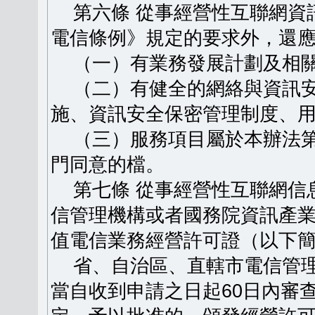
第六條 從事經營性互聯網資
電信條例》規定的要求外，還
（一）有業務發展計劃及相關
（二）有健全的網絡與資訊安
施、資訊安全保密管理制度、
（三）服務項目屬於本辦法第
門同意的檔。
第七條 從事經營性互聯網信
信管理機構或者國務院資訊產
值電信業務經營許可證（以下
省、自治區、直轄市電信管理
當自收到申請之日起60日內審