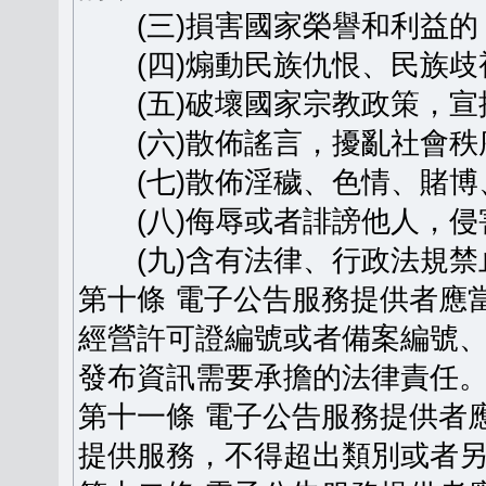
(三)損害國家榮譽和利益的
(四)煽動民族仇恨、民族歧
(五)破壞國家宗教政策，宣
(六)散佈謠言，擾亂社會秩
(七)散佈淫穢、色情、賭博
(八)侮辱或者誹謗他人，侵
(九)含有法律、行政法規禁
第十條 電子公告服務提供者應
經營許可證編號或者備案編號
發布資訊需要承擔的法律責任
第十一條 電子公告服務提供者
提供服務，不得超出類別或者