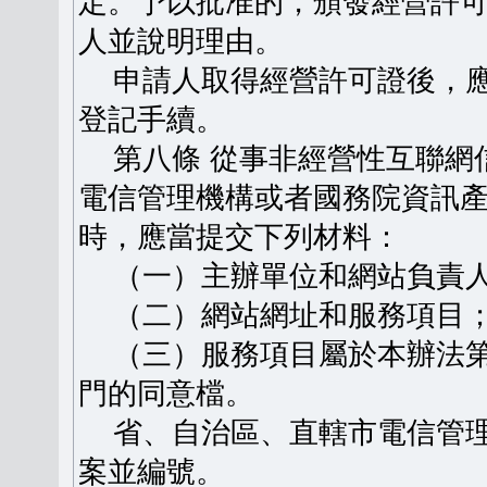
定。予以批准的，頒發經營許
人並說明理由。
申請人取得經營許可證後，應
登記手續。
第八條 從事非經營性互聯網
電信管理機構或者國務院資訊
時，應當提交下列材料：
（一）主辦單位和網站負責人
（二）網站網址和服務項目
（三）服務項目屬於本辦法第
門的同意檔。
省、自治區、直轄市電信管理
案並編號。