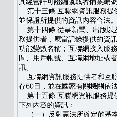
其經營許可證編號或者備案編
第十三條 互聯網資訊服務提
並保證所提供的資訊內容合法
第十四條 從事新聞、出版以
務提供者，應當記錄提供的資
功能變數名稱；互聯網接入服
間、用戶帳號、互聯網地址或
訊。
互聯網資訊服務提供者和互聯
存60日，並在國家有關機關依
第十五條 互聯網資訊服務提
下列內容的資訊：
（一）反對憲法所確定的基本