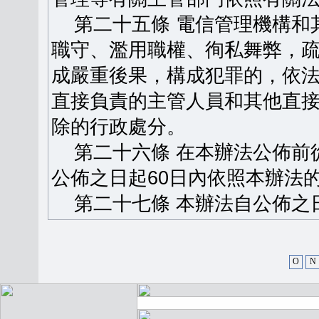
第二十五條 電信管理機構和
職守、濫用職權、徇私舞弊，
成嚴重後果，構成犯罪的，依
直接負責的主管人員和其他直
除的行政處分。
第二十六條 在本辦法公佈前
公佈之日起60日內依照本辦法
第二十七條 本辦法自公佈之
O
N