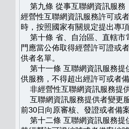
第九條 從事互聯網資訊服務
經營性互聯網資訊服務許可或
時，按照國家有關規定提出專
第十條 省、自治區、直轄市
門應當公佈取得經營許可證或
供者名單。
第十一條 互聯網資訊服務提
供服務，不得超出經許可或者
非經營性互聯網資訊服務提供
互聯網資訊服務提供者變更服
前30日向原審核、發證或者備
第十二條 互聯網資訊服務提