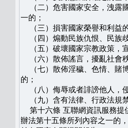
（二）危害國家安全，洩露國
一的；
（三）損害國家榮譽和利益
（四）煽動民族仇恨、民族歧
（五）破壞國家宗教政策，宣
（六）散佈謠言，擾亂社會秩
（七）散佈淫穢、色情、賭博
的；
（八）侮辱或者誹謗他人，侵
（九）含有法律、行政法規禁
第十六條 互聯網資訊服務提
辦法第十五條所列內容之一的