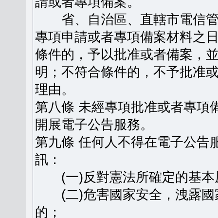
請或者專項備案。
省、自治區、直轄市電信管
專項申請或者專項備案材料之日
條件的，予以批准或者備案，
明；不符合條件的，不予批准
理由。
第八條 未經專項批准或者專項
開展電子公告服務。
第九條 任何人不得在電子公告
訊：
(一)反對憲法所確定的基本
(二)危害國家安全，洩露國
的；