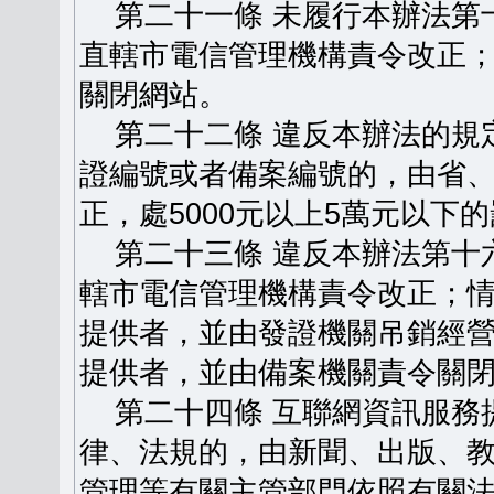
第二十一條 未履行本辦法第
直轄市電信管理機構責令改正
關閉網站。
第二十二條 違反本辦法的規
證編號或者備案編號的，由省
正，處5000元以上5萬元以下
第二十三條 違反本辦法第十
轄市電信管理機構責令改正；
提供者，並由發證機關吊銷經
提供者，並由備案機關責令關
第二十四條 互聯網資訊服務
律、法規的，由新聞、出版、
管理等有關主管部門依照有關