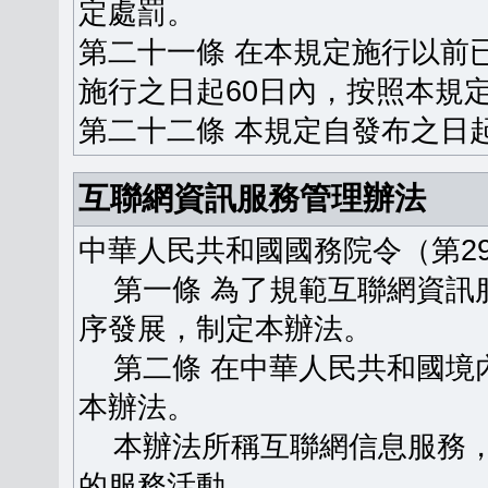
定處罰。
第二十一條 在本規定施行以前
施行之日起60日內，按照本規
第二十二條 本規定自發布之日
互聯網資訊服務管理辦法
中華人民共和國國務院令（第29
第一條 為了規範互聯網資訊
序發展，制定本辦法。
第二條 在中華人民共和國境
本辦法。
本辦法所稱互聯網信息服務，
的服務活動。