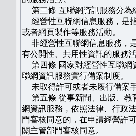
第三條 互聯網資訊服務分為
經營性互聯網信息服務，是指
或者網頁製作等服務活動。
非經營性互聯網信息服務，是
有公開性、共用性資訊的服務
第四條 國家對經營性互聯網
聯網資訊服務實行備案制度。
未取得許可或者未履行備案手
第五條 從事新聞、出版、教
網資訊服務，依照法律、行政
門審核同意的，在申請經營許
關主管部門審核同意。