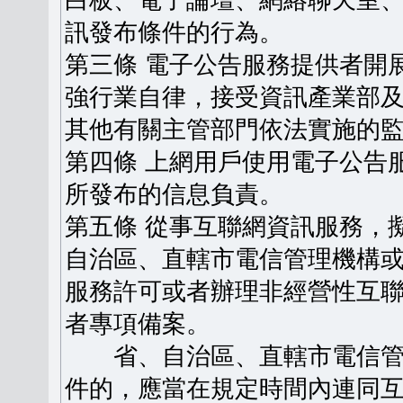
白板、電子論壇、網絡聊天室
訊發布條件的行為。
第三條 電子公告服務提供者開
強行業自律，接受資訊產業部
其他有關主管部門依法實施的
第四條 上網用戶使用電子公告
所發布的信息負責。
第五條 從事互聯網資訊服務，
自治區、直轄市電信管理機構
服務許可或者辦理非經營性互
者專項備案。
省、自治區、直轄市電信管
件的，應當在規定時間內連同