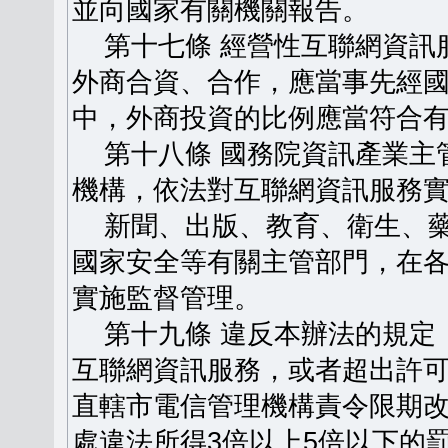
並向國家有關機關報告。
第十七條 經營性互聯網資訊
外商合資、合作，應當事先經
中，外商投資的比例應當符合
第十八條 國務院資訊產業主
機構，依法對互聯網資訊服務
新聞、出版、教育、衛生、藥
國家安全等有關主管部門，在
實施監督管理。
第十九條 違反本辦法的規定
互聯網資訊服務，或者超出許
直轄市電信管理機構責令限期
處違法所得3倍以上5倍以下的