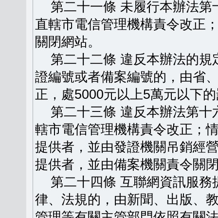
第二十一條 未履行本辦法第
直轄市電信管理機構責令改正
關閉網站。
第二十二條 違反本辦法的規
證編號或者備案編號的，由省
正，處5000元以上5萬元以下
第二十三條 違反本辦法第十
轄市電信管理機構責令改正；
提供者，並由發證機關吊銷經
提供者，並由備案機關責令關
第二十四條 互聯網資訊服務
律、法規的，由新聞、出版、
管理等有關主管部門依照有關