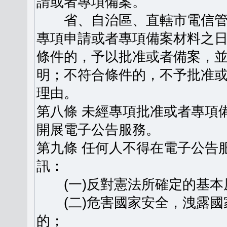
請或者專項備案。
省、自治區、直轄市電信管
專項申請或者專項備案材料之日
條件的，予以批准或者備案，
明；不符合條件的，不予批准
理由。
第八條 未經專項批准或者專項
開展電子公告服務。
第九條 任何人不得在電子公告
訊：
(一)反對憲法所確定的基本
(二)危害國家安全，洩露國
的；