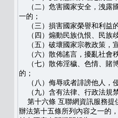
（二）危害國家安全，洩露國
一的；
（三）損害國家榮譽和利益
（四）煽動民族仇恨、民族歧
（五）破壞國家宗教政策，宣
（六）散佈謠言，擾亂社會秩
（七）散佈淫穢、色情、賭博
的；
（八）侮辱或者誹謗他人，侵
（九）含有法律、行政法規禁
第十六條 互聯網資訊服務提
辦法第十五條所列內容之一的