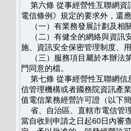
第六條 從事經營性互聯網資
電信條例》規定的要求外，還
（一）有業務發展計劃及相關
（二）有健全的網絡與資訊安
施、資訊安全保密管理制度、
（三）服務項目屬於本辦法第
門同意的檔。
第七條 從事經營性互聯網信
信管理機構或者國務院資訊產
值電信業務經營許可證（以下
省、自治區、直轄市電信管理
當自收到申請之日起60日內審