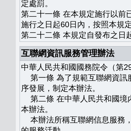
定處罰。
第二十一條 在本規定施行以前
施行之日起60日內，按照本規
第二十二條 本規定自發布之日
互聯網資訊服務管理辦法
中華人民共和國國務院令（第29
第一條 為了規範互聯網資訊
序發展，制定本辦法。
第二條 在中華人民共和國境
本辦法。
本辦法所稱互聯網信息服務，
的服務活動。