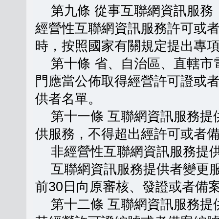
第九條 從事互聯網資訊服務
經營性互聯網資訊服務許可或
時，按照國家有關規定提出專
第十條 省、自治區、直轄市
門應當公佈取得經營許可證或
供者名單。
第十一條 互聯網資訊服務提
供服務，不得超出經許可或者
非經營性互聯網資訊服務提供
互聯網資訊服務提供者變更服
前30日向原審核、發證或者備
第十二條 互聯網資訊服務提