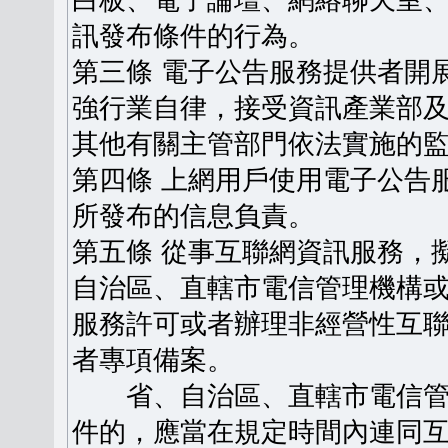
白板、電子論壇、網絡聊天室
訊發布條件的行為。
第三條 電子公告服務提供者開
強行業自律，接受資訊產業部
其他有關主管部門依法實施的
第四條 上網用戶使用電子公告
所發布的信息負責。
第五條 從事互聯網資訊服務，
自治區、直轄市電信管理機構
服務許可或者辦理非經營性互
者專項備案。
省、自治區、直轄市電信管
件的，應當在規定時間內連同