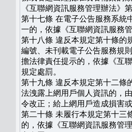
《互聯網資訊服務管理辦法》
第十七條 在電子公告服務系統
一的，依據《互聯網資訊服務
第十八條 違反本規定第十條的
編號、未刊載電子公告服務規
擔法律責任提示的，依據《互
規定處罰。
第十九條 違反本規定第十二條
法洩露上網用戶個人資訊的，
令改正；給上網用戶造成損害
第二十條 未履行本規定第十三
的，依據《互聯網資訊服務管