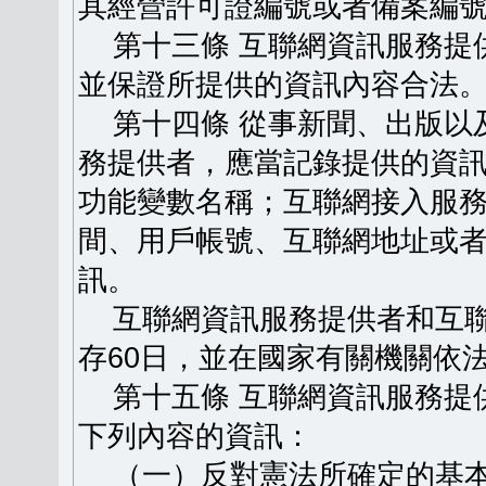
其經營許可證編號或者備案編
第十三條 互聯網資訊服務提
並保證所提供的資訊內容合法
第十四條 從事新聞、出版以
務提供者，應當記錄提供的資
功能變數名稱；互聯網接入服
間、用戶帳號、互聯網地址或
訊。
互聯網資訊服務提供者和互聯
存60日，並在國家有關機關依
第十五條 互聯網資訊服務提
下列內容的資訊：
（一）反對憲法所確定的基本