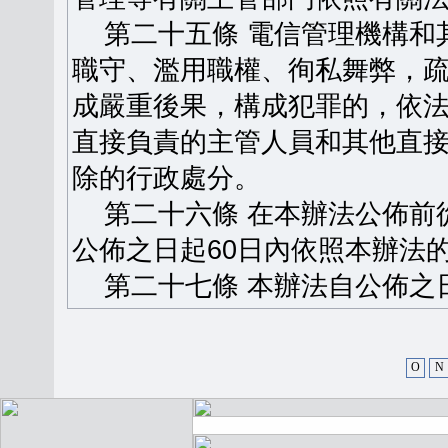
第二十五條 電信管理機構和
職守、濫用職權、徇私舞弊，
成嚴重後果，構成犯罪的，依
直接負責的主管人員和其他直
除的行政處分。
第二十六條 在本辦法公佈前
公佈之日起60日內依照本辦法
第二十七條 本辦法自公佈之
O
N