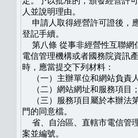
定。予以批准的，頒發經營許
人並說明理由。
申請人取得經營許可證後，應
登記手續。
第八條 從事非經營性互聯網
電信管理機構或者國務院資訊
時，應當提交下列材料：
（一）主辦單位和網站負責人
（二）網站網址和服務項目
（三）服務項目屬於本辦法第
門的同意檔。
省、自治區、直轄市電信管理
案並編號。