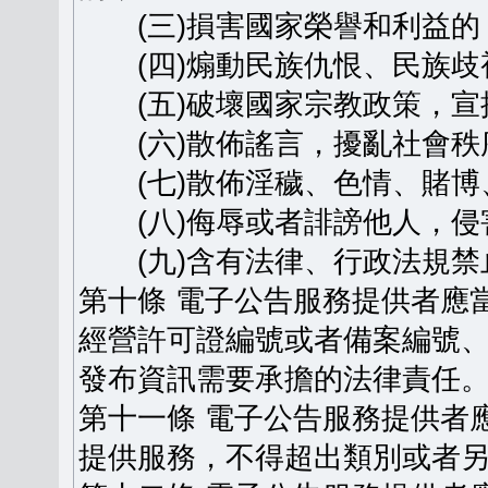
(三)損害國家榮譽和利益的
(四)煽動民族仇恨、民族歧
(五)破壞國家宗教政策，宣
(六)散佈謠言，擾亂社會秩
(七)散佈淫穢、色情、賭博
(八)侮辱或者誹謗他人，侵
(九)含有法律、行政法規禁
第十條 電子公告服務提供者應
經營許可證編號或者備案編號
發布資訊需要承擔的法律責任
第十一條 電子公告服務提供者
提供服務，不得超出類別或者