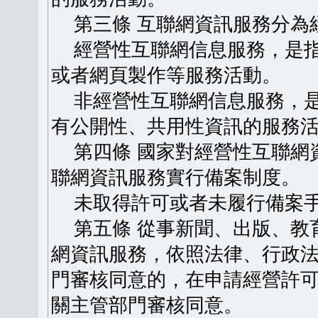
第三條 互聯網資訊服務分為
經營性互聯網信息服務，是指
或者網頁製作等服務活動。
非經營性互聯網信息服務，是
有公開性、共用性資訊的服務
第四條 國家對經營性互聯網
聯網資訊服務實行備案制度。
未取得許可或者未履行備案手
第五條 從事新聞、出版、教
網資訊服務，依照法律、行政
門審核同意的，在申請經營許
關主管部門審核同意。