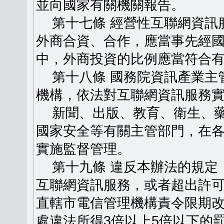
並向國家有關機關報告。
第十七條 經營性互聯網資訊
外商合資、合作，應當事先經
中，外商投資的比例應當符合
第十八條 國務院資訊產業主
機構，依法對互聯網資訊服務
新聞、出版、教育、衛生、藥
國家安全等有關主管部門，在
實施監督管理。
第十九條 違反本辦法的規定
互聯網資訊服務，或者超出許
直轄市電信管理機構責令限期
處違法所得3倍以上5倍以下的