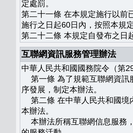
定處罰。
第二十一條 在本規定施行以前
施行之日起60日內，按照本規
第二十二條 本規定自發布之日
互聯網資訊服務管理辦法
中華人民共和國國務院令（第29
第一條 為了規範互聯網資訊
序發展，制定本辦法。
第二條 在中華人民共和國境
本辦法。
本辦法所稱互聯網信息服務，
的服務活動。