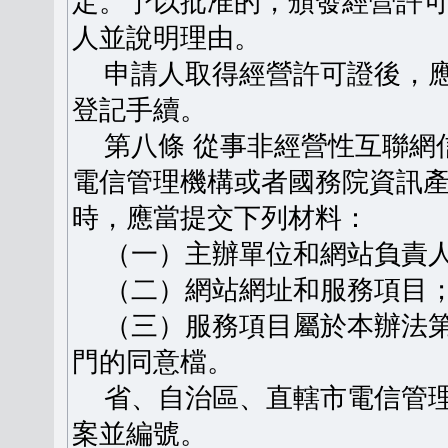
定。予以批准的，頒發經營許
人並說明理由。
申請人取得經營許可證後，應
登記手續。
第八條 從事非經營性互聯網
電信管理機構或者國務院資訊
時，應當提交下列材料：
（一）主辦單位和網站負責人
（二）網站網址和服務項目
（三）服務項目屬於本辦法第
門的同意檔。
省、自治區、直轄市電信管理
案並編號。