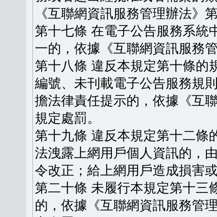
《互聯網資訊服務管理辦法》
第十七條 在電子公告服務系統
一的，依據《互聯網資訊服務
第十八條 違反本規定第十條的
編號、未刊載電子公告服務規
擔法律責任提示的，依據《互
規定處罰。
第十九條 違反本規定第十二條
法洩露上網用戶個人資訊的，
令改正；給上網用戶造成損害
第二十條 未履行本規定第十三
的，依據《互聯網資訊服務管