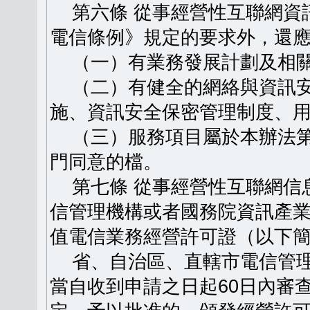
第六條 從事經營性互聯網資
電信條例》規定的要求外，還
（一）有業務發展計劃及相關
（二）有健全的網絡與資訊安
施、資訊安全保密管理制度、
（三）服務項目屬於本辦法第
門同意的檔。
第七條 從事經營性互聯網信
信管理機構或者國務院資訊產
值電信業務經營許可證（以下
省、自治區、直轄市電信管理
當自收到申請之日起60日內審