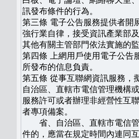
白板、電子論壇、網絡聊天室
訊發布條件的行為。
第三條 電子公告服務提供者開
強行業自律，接受資訊產業部
其他有關主管部門依法實施的
第四條 上網用戶使用電子公告
所發布的信息負責。
第五條 從事互聯網資訊服務，
自治區、直轄市電信管理機構
服務許可或者辦理非經營性互
者專項備案。
省、自治區、直轄市電信管
件的，應當在規定時間內連同