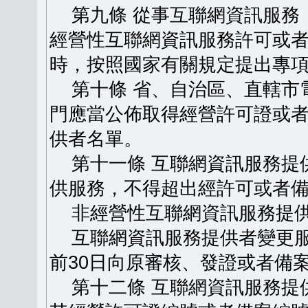
第九條 從事互聯網資訊服務
經營性互聯網資訊服務許可或
時，按照國家有關規定提出專
第十條 省、自治區、直轄市
門應當公佈取得經營許可證或
供者名單。
第十一條 互聯網資訊服務提
供服務，不得超出經許可或者
非經營性互聯網資訊服務提供
互聯網資訊服務提供者變更服
前30日向原審核、發證或者備
第十二條 互聯網資訊服務提