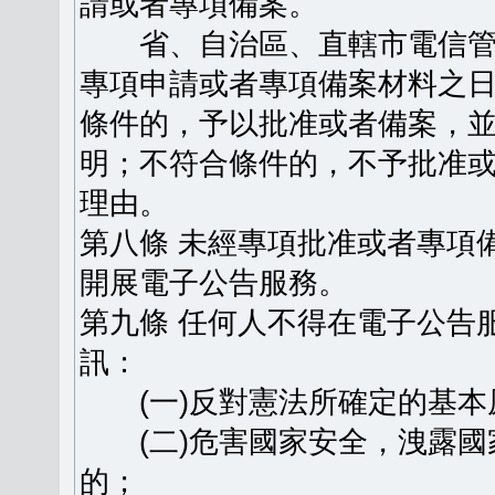
請或者專項備案。
省、自治區、直轄市電信管
專項申請或者專項備案材料之日
條件的，予以批准或者備案，
明；不符合條件的，不予批准
理由。
第八條 未經專項批准或者專項
開展電子公告服務。
第九條 任何人不得在電子公告
訊：
(一)反對憲法所確定的基本
(二)危害國家安全，洩露國
的；