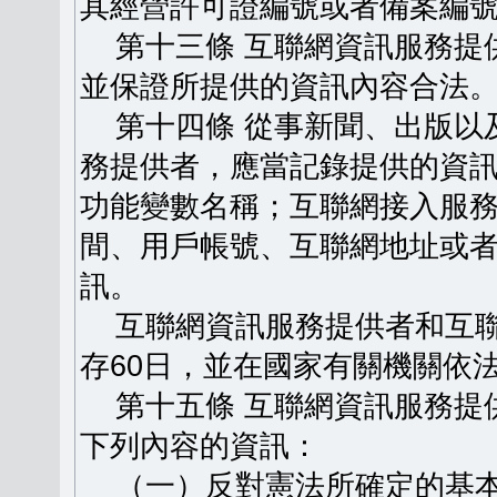
其經營許可證編號或者備案編
第十三條 互聯網資訊服務提
並保證所提供的資訊內容合法
第十四條 從事新聞、出版以
務提供者，應當記錄提供的資
功能變數名稱；互聯網接入服
間、用戶帳號、互聯網地址或
訊。
互聯網資訊服務提供者和互聯
存60日，並在國家有關機關依
第十五條 互聯網資訊服務提
下列內容的資訊：
（一）反對憲法所確定的基本