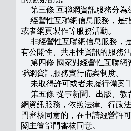
第三條 互聯網資訊服務分為
經營性互聯網信息服務，是指
或者網頁製作等服務活動。
非經營性互聯網信息服務，是
有公開性、共用性資訊的服務
第四條 國家對經營性互聯網
聯網資訊服務實行備案制度。
未取得許可或者未履行備案手
第五條 從事新聞、出版、教
網資訊服務，依照法律、行政
門審核同意的，在申請經營許
關主管部門審核同意。