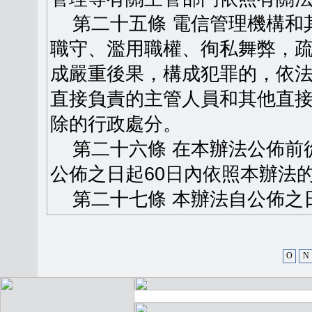
第二十五條 電信管理機構和
職守、濫用職權、徇私舞弊，
成嚴重後果，構成犯罪的，依
直接負責的主管人員和其他直
除的行政處分。
第二十六條 在本辦法公佈前
公佈之日起60日內依照本辦法
第二十七條 本辦法自公佈之
O
N