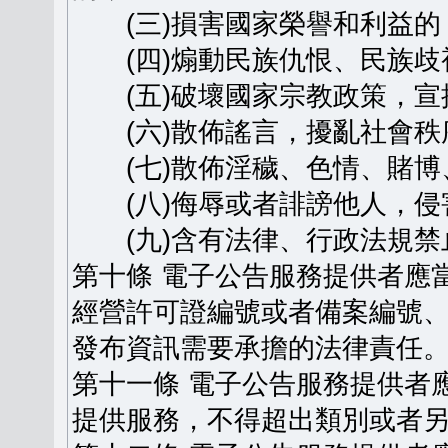
(三)損害國家榮譽和利益的
(四)煽動民族仇恨、民族歧
(五)破壞國家宗教政策，宣
(六)散佈謠言，擾亂社會秩
(七)散佈淫穢、色情、賭博
(八)侮辱或者誹謗他人，侵
(九)含有法律、行政法規禁
第十條 電子公告服務提供者應
經營許可證編號或者備案編號
發布資訊需要承擔的法律責任
第十一條 電子公告服務提供者
提供服務，不得超出類別或者