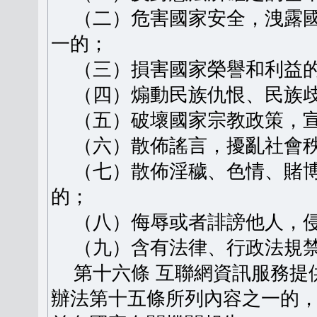
（二）危害國家安全，洩露國
一的；
（三）損害國家榮譽和利益
（四）煽動民族仇恨、民族歧
（五）破壞國家宗教政策，宣
（六）散佈謠言，擾亂社會秩
（七）散佈淫穢、色情、賭博
的；
（八）侮辱或者誹謗他人，侵
（九）含有法律、行政法規禁
第十六條 互聯網資訊服務提
辦法第十五條所列內容之一的