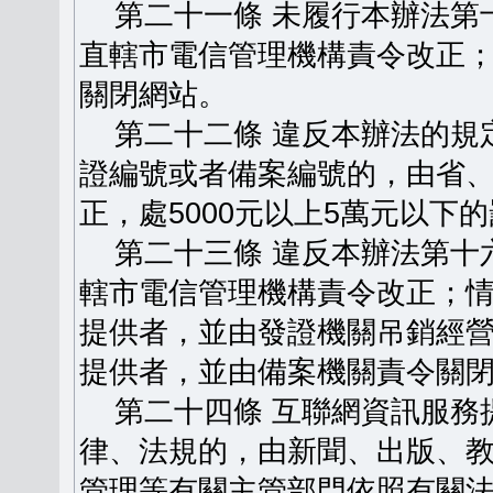
第二十一條 未履行本辦法第
直轄市電信管理機構責令改正
關閉網站。
第二十二條 違反本辦法的規
證編號或者備案編號的，由省
正，處5000元以上5萬元以下
第二十三條 違反本辦法第十
轄市電信管理機構責令改正；
提供者，並由發證機關吊銷經
提供者，並由備案機關責令關
第二十四條 互聯網資訊服務
律、法規的，由新聞、出版、
管理等有關主管部門依照有關