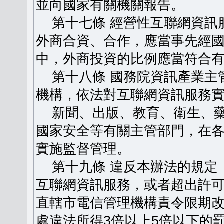
並向國家有關機關報告。
第十七條 經營性互聯網資訊
外商合資、合作，應當事先經
中，外商投資的比例應當符合
第十八條 國務院資訊產業主
機構，依法對互聯網資訊服務
新聞、出版、教育、衛生、藥
國家安全等有關主管部門，在
實施監督管理。
第十九條 違反本辦法的規定
互聯網資訊服務，或者超出許
直轄市電信管理機構責令限期
處違法所得3倍以上5倍以下的