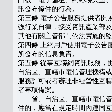
白板、電子論壇、網絡聊天室
訊發布條件的行為。
第三條 電子公告服務提供者開
強行業自律，接受資訊產業部
其他有關主管部門依法實施的
第四條 上網用戶使用電子公告
所發布的信息負責。
第五條 從事互聯網資訊服務，
自治區、直轄市電信管理機構
服務許可或者辦理非經營性互
者專項備案。
省、自治區、直轄市電信管
件的，應當在規定時間內連同