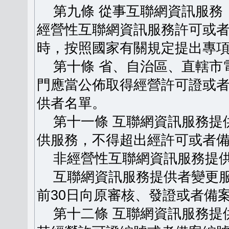
第九條 從事互聯網資訊服務
經營性互聯網資訊服務許可或
時，按照國家有關規定提出專
第十條 省、自治區、直轄市
門應當公佈取得經營許可證或
供者名單。
第十一條 互聯網資訊服務提
供服務，不得超出經許可或者
非經營性互聯網資訊服務提供
互聯網資訊服務提供者變更服
前30日向原審核、發證或者備
第十二條 互聯網資訊服務提