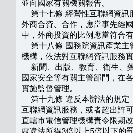
並向國家有關機關報告。
第十七條 經營性互聯網資訊
外商合資、合作，應當事先經
中，外商投資的比例應當符合
第十八條 國務院資訊產業主
機構，依法對互聯網資訊服務
新聞、出版、教育、衛生、藥
國家安全等有關主管部門，在
實施監督管理。
第十九條 違反本辦法的規定
互聯網資訊服務，或者超出許
直轄市電信管理機構責令限期
處違法所得3倍以上5倍以下的