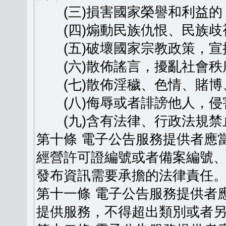
(三)損害國家榮譽和利益的
(四)煽動民族仇恨、民族歧
(五)破壞國家宗教政策，宣
(六)散佈謠言，擾亂社會秩
(七)散佈淫穢、色情、賭博
(八)侮辱或者誹謗他人，侵
(九)含有法律、行政法規禁
第十條 電子公告服務提供者應
經營許可證編號或者備案編號
發布資訊需要承擔的法律責任
第十一條 電子公告服務提供者
提供服務，不得超出類別或者