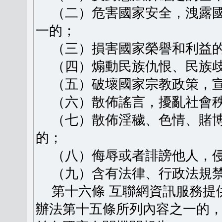
（二）危害國家安全，洩露國
一的；
（三）損害國家榮譽和利益
（四）煽動民族仇恨、民族歧
（五）破壞國家宗教政策，宣
（六）散佈謠言，擾亂社會秩
（七）散佈淫穢、色情、賭博
的；
（八）侮辱或者誹謗他人，侵
（九）含有法律、行政法規禁
第十六條 互聯網資訊服務提
辦法第十五條所列內容之一的