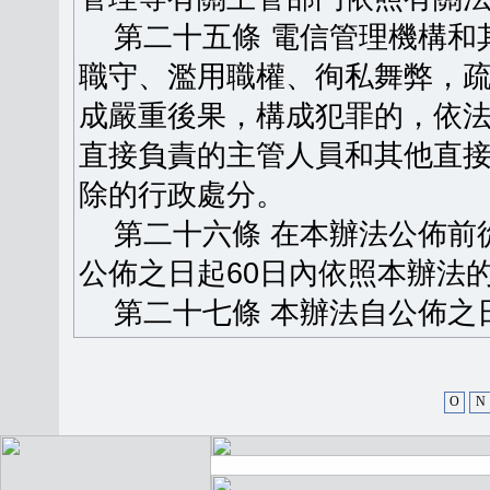
第二十五條 電信管理機構和
職守、濫用職權、徇私舞弊，
成嚴重後果，構成犯罪的，依
直接負責的主管人員和其他直
除的行政處分。
第二十六條 在本辦法公佈前
公佈之日起60日內依照本辦法
第二十七條 本辦法自公佈之
O
N