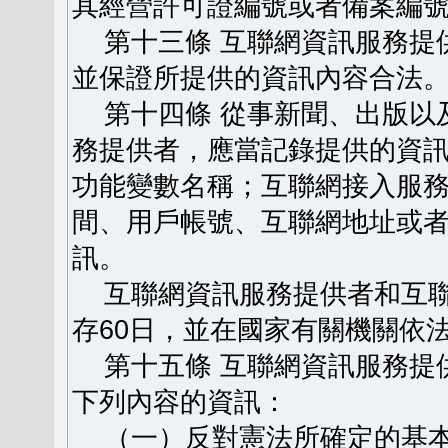
其經營許可證編號或者備案編
第十三條 互聯網資訊服務提
並保證所提供的資訊內容合法
第十四條 從事新聞、出版以
務提供者，應當記錄提供的資
功能變數名稱；互聯網接入服
間、用戶帳號、互聯網地址或
訊。
互聯網資訊服務提供者和互聯
存60日，並在國家有關機關依
第十五條 互聯網資訊服務提
下列內容的資訊：
（一）反對憲法所確定的基本