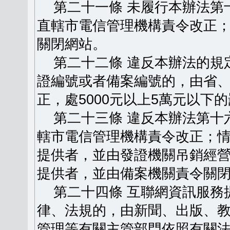
第二十一條 未履行本辦法第
直轄市電信管理機構責令改正
關閉網站。
第二十二條 違反本辦法的規
證編號或者備案編號的，由省
正，處5000元以上5萬元以下
第二十三條 違反本辦法第十
轄市電信管理機構責令改正；
提供者，並由發證機關吊銷經
提供者，並由備案機關責令關
第二十四條 互聯網資訊服務
律、法規的，由新聞、出版、
管理等有關主管部門依照有關