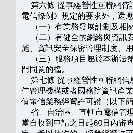
第六條 從事經營性互聯網資
電信條例》規定的要求外，還
（一）有業務發展計劃及相關
（二）有健全的網絡與資訊安
施、資訊安全保密管理制度、
（三）服務項目屬於本辦法第
門同意的檔。
第七條 從事經營性互聯網信
信管理機構或者國務院資訊產
值電信業務經營許可證（以下
省、自治區、直轄市電信管理
當自收到申請之日起60日內審