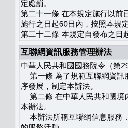
定處罰。
第二十一條 在本規定施行以前
施行之日起60日內，按照本規
第二十二條 本規定自發布之日
互聯網資訊服務管理辦法
中華人民共和國國務院令（第29
第一條 為了規範互聯網資訊
序發展，制定本辦法。
第二條 在中華人民共和國境
本辦法。
本辦法所稱互聯網信息服務，
的服務活動。