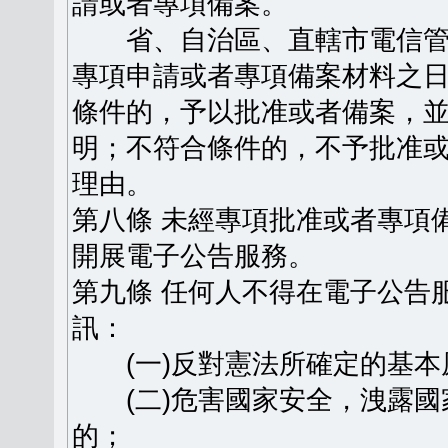
請或者專項備案。
省、自治區、直轄市電信管
專項申請或者專項備案材料之日
條件的，予以批准或者備案，
明；不符合條件的，不予批准
理由。
第八條 未經專項批准或者專項
開展電子公告服務。
第九條 任何人不得在電子公告
訊：
(一)反對憲法所確定的基本
(二)危害國家安全，洩露國
的；