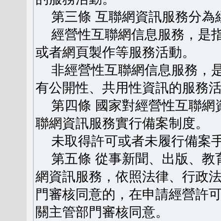
第三條 互聯網資訊服務分為
經營性互聯網信息服務，是指
或者網頁製作等服務活動。
非經營性互聯網信息服務，是
有公開性、共用性資訊的服務
第四條 國家對經營性互聯網
聯網資訊服務實行備案制度。
未取得許可或者未履行備案手
第五條 從事新聞、出版、教
網資訊服務，依照法律、行政
門審核同意的，在申請經營許
關主管部門審核同意。