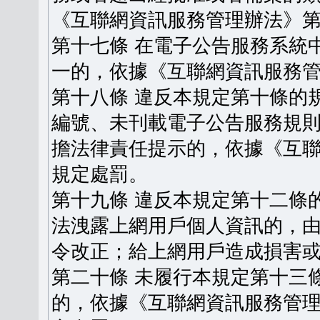
《互聯網資訊服務管理辦法》
第十七條 在電子公告服務系統
一的，依據《互聯網資訊服務
第十八條 違反本規定第十條的
編號、未刊載電子公告服務規
擔法律責任提示的，依據《互
規定處罰。
第十九條 違反本規定第十二條
法洩露上網用戶個人資訊的，
令改正；給上網用戶造成損害
第二十條 未履行本規定第十三
的，依據《互聯網資訊服務管