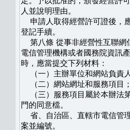
定。予以批准的，頒發經營許
人並說明理由。
申請人取得經營許可證後，應
登記手續。
第八條 從事非經營性互聯網
電信管理機構或者國務院資訊
時，應當提交下列材料：
（一）主辦單位和網站負責人
（二）網站網址和服務項目
（三）服務項目屬於本辦法第
門的同意檔。
省、自治區、直轄市電信管理
案並編號。