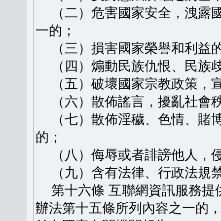
（二）危害國家安全，洩露國
一的；
（三）損害國家榮譽和利益
（四）煽動民族仇恨、民族歧
（五）破壞國家宗教政策，宣
（六）散佈謠言，擾亂社會秩
（七）散佈淫穢、色情、賭博
的；
（八）侮辱或者誹謗他人，侵
（九）含有法律、行政法規禁
第十六條 互聯網資訊服務提
辦法第十五條所列內容之一的