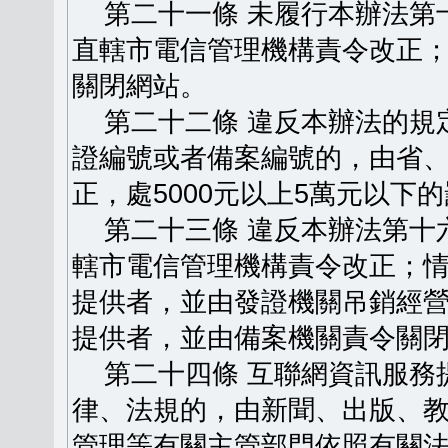
第二十一條 未履行本辦法第
直轄市電信管理機構責令改正
關閉網站。
第二十二條 違反本辦法的規
證編號或者備案編號的，由省
正，處5000元以上5萬元以下
第二十三條 違反本辦法第十
轄市電信管理機構責令改正；
提供者，並由發證機關吊銷經
提供者，並由備案機關責令關
第二十四條 互聯網資訊服務
律、法規的，由新聞、出版、
管理等有關主管部門依照有關