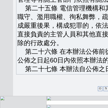
第二十五條 電信管理機構和
職守、濫用職權、徇私舞弊，
成嚴重後果，構成犯罪的，依
直接負責的主管人員和其他直
除的行政處分。
第二十六條 在本辦法公佈前
公佈之日起60日內依照本辦法
第二十七條 本辦法自公佈之
O
N