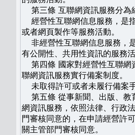
第三條 互聯網資訊服務分為
經營性互聯網信息服務，是指
或者網頁製作等服務活動。
非經營性互聯網信息服務，是
有公開性、共用性資訊的服務
第四條 國家對經營性互聯網
聯網資訊服務實行備案制度。
未取得許可或者未履行備案手
第五條 從事新聞、出版、教
網資訊服務，依照法律、行政
門審核同意的，在申請經營許
關主管部門審核同意。