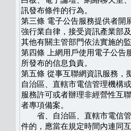
白板、電子論壇、網絡聊天室
訊發布條件的行為。
第三條 電子公告服務提供者開
強行業自律，接受資訊產業部
其他有關主管部門依法實施的
第四條 上網用戶使用電子公告
所發布的信息負責。
第五條 從事互聯網資訊服務，
自治區、直轄市電信管理機構
服務許可或者辦理非經營性互
者專項備案。
省、自治區、直轄市電信管
件的，應當在規定時間內連同