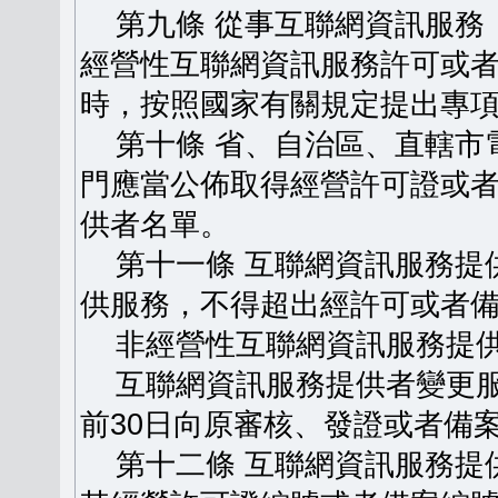
第九條 從事互聯網資訊服務
經營性互聯網資訊服務許可或
時，按照國家有關規定提出專
第十條 省、自治區、直轄市
門應當公佈取得經營許可證或
供者名單。
第十一條 互聯網資訊服務提
供服務，不得超出經許可或者
非經營性互聯網資訊服務提供
互聯網資訊服務提供者變更服
前30日向原審核、發證或者備
第十二條 互聯網資訊服務提