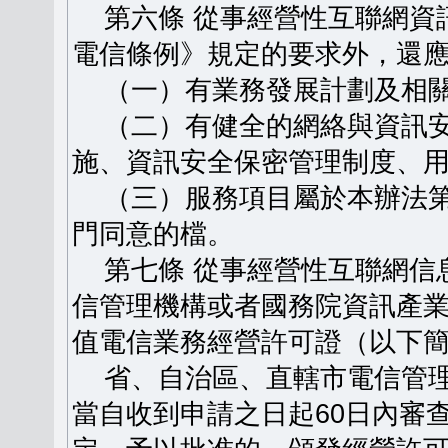
第六條 從事經營性互聯網資
電信條例》規定的要求外，還
（一）有業務發展計劃及相關
（二）有健全的網絡與資訊安
施、資訊安全保密管理制度、
（三）服務項目屬於本辦法第
門同意的檔。
第七條 從事經營性互聯網信
信管理機構或者國務院資訊產
值電信業務經營許可證（以下
省、自治區、直轄市電信管理
當自收到申請之日起60日內審