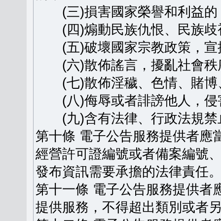
(三)損害國家榮譽和利益的
(四)煽動民族仇恨、民族歧
(五)破壞國家宗教政策，宣
(六)散佈謠言，擾亂社會秩
(七)散佈淫穢、色情、賭博
(八)侮辱或者誹謗他人，侵
(九)含有法律、行政法規禁
第十條 電子公告服務提供者應
經營許可證編號或者備案編號
發布資訊需要承擔的法律責任
第十一條 電子公告服務提供者
提供服務，不得超出類別或者