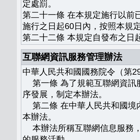
定處罰。
第二十一條 在本規定施行以前
施行之日起60日內，按照本規
第二十二條 本規定自發布之日
互聯網資訊服務管理辦法
中華人民共和國國務院令（第29
第一條 為了規範互聯網資訊
序發展，制定本辦法。
第二條 在中華人民共和國境
本辦法。
本辦法所稱互聯網信息服務，
的服務活動。