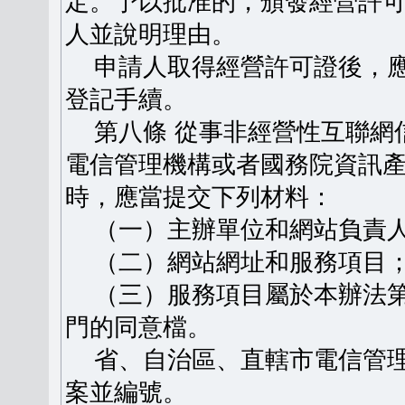
定。予以批准的，頒發經營許
人並說明理由。
申請人取得經營許可證後，應
登記手續。
第八條 從事非經營性互聯網
電信管理機構或者國務院資訊
時，應當提交下列材料：
（一）主辦單位和網站負責人
（二）網站網址和服務項目
（三）服務項目屬於本辦法第
門的同意檔。
省、自治區、直轄市電信管理
案並編號。