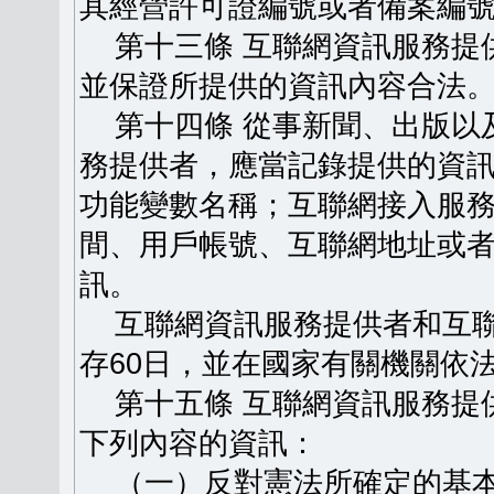
其經營許可證編號或者備案編
第十三條 互聯網資訊服務提
並保證所提供的資訊內容合法
第十四條 從事新聞、出版以
務提供者，應當記錄提供的資
功能變數名稱；互聯網接入服
間、用戶帳號、互聯網地址或
訊。
互聯網資訊服務提供者和互聯
存60日，並在國家有關機關依
第十五條 互聯網資訊服務提
下列內容的資訊：
（一）反對憲法所確定的基本