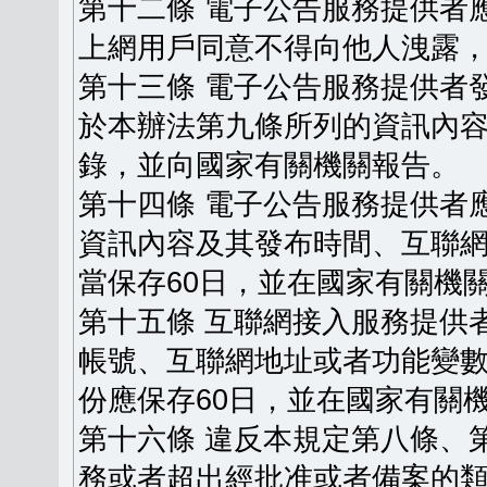
第十二條 電子公告服務提供者
上網用戶同意不得向他人洩露
第十三條 電子公告服務提供者
於本辦法第九條所列的資訊內
錄，並向國家有關機關報告。
第十四條 電子公告服務提供者
資訊內容及其發布時間、互聯
當保存60日，並在國家有關機
第十五條 互聯網接入服務提供
帳號、互聯網地址或者功能變
份應保存60日，並在國家有關
第十六條 違反本規定第八條、
務或者超出經批准或者備案的