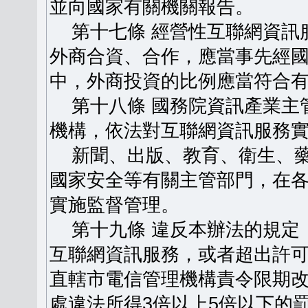
並向國家有關機關報告。
第十七條 經營性互聯網資訊
外商合資、合作，應當事先經
中，外商投資的比例應當符合
第十八條 國務院資訊產業主
機構，依法對互聯網資訊服務
新聞、出版、教育、衛生、藥
國家安全等有關主管部門，在
實施監督管理。
第十九條 違反本辦法的規定
互聯網資訊服務，或者超出許
直轄市電信管理機構責令限期
處違法所得3倍以上5倍以下的