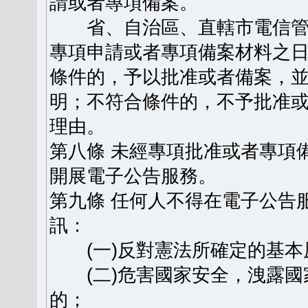
請或者專項備案。
省、自治區、直轄市電信管
專項申請或者專項備案材料之日
條件的，予以批准或者備案，
明；不符合條件的，不予批准
理由。
第八條 未經專項批准或者專項
開展電子公告服務。
第九條 任何人不得在電子公告
訊：
(一)反對憲法所確定的基本
(二)危害國家安全，洩露國
的；