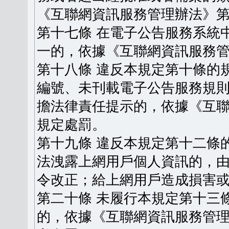
《互聯網資訊服務管理辦法》
第十七條 在電子公告服務系統
一的，依據《互聯網資訊服務
第十八條 違反本規定第十條的
編號、未刊載電子公告服務規
擔法律責任提示的，依據《互
規定處罰。
第十九條 違反本規定第十二條
法洩露上網用戶個人資訊的，
令改正；給上網用戶造成損害
第二十條 未履行本規定第十三
的，依據《互聯網資訊服務管