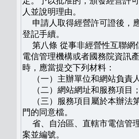
定。予以批准的，頒發經營許
人並說明理由。
申請人取得經營許可證後，應
登記手續。
第八條 從事非經營性互聯網
電信管理機構或者國務院資訊
時，應當提交下列材料：
（一）主辦單位和網站負責人
（二）網站網址和服務項目
（三）服務項目屬於本辦法第
門的同意檔。
省、自治區、直轄市電信管理
案並編號。