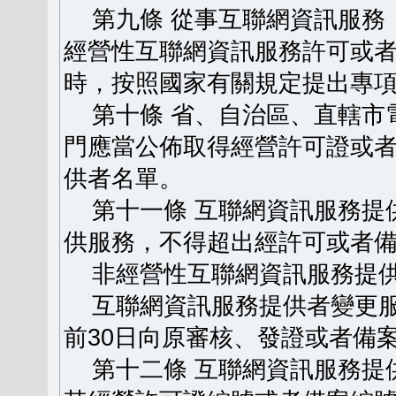
第九條 從事互聯網資訊服務
經營性互聯網資訊服務許可或
時，按照國家有關規定提出專
第十條 省、自治區、直轄市
門應當公佈取得經營許可證或
供者名單。
第十一條 互聯網資訊服務提
供服務，不得超出經許可或者
非經營性互聯網資訊服務提供
互聯網資訊服務提供者變更服
前30日向原審核、發證或者備
第十二條 互聯網資訊服務提