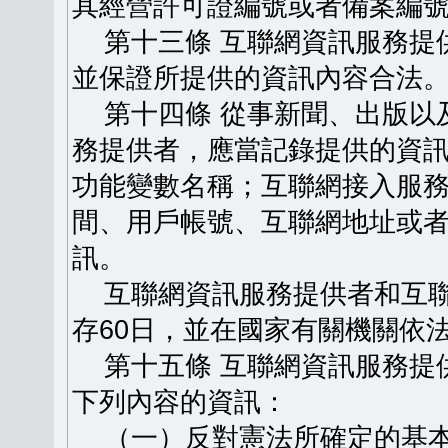
其經營許可證編號或者備案編
第十三條 互聯網資訊服務提
並保證所提供的資訊內容合法
第十四條 從事新聞、出版以
務提供者，應當記錄提供的資
功能變數名稱；互聯網接入服
間、用戶帳號、互聯網地址或
訊。
互聯網資訊服務提供者和互聯
存60日，並在國家有關機關依
第十五條 互聯網資訊服務提
下列內容的資訊：
（一）反對憲法所確定的基本