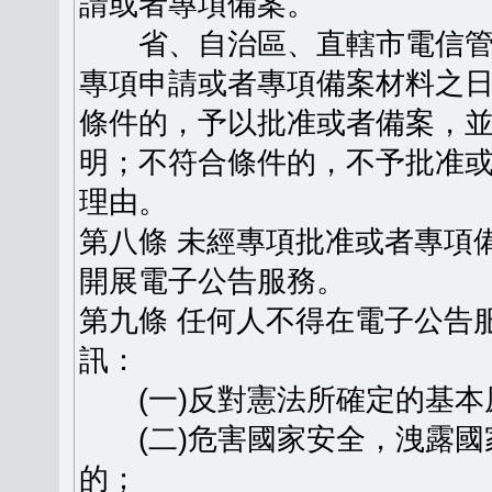
請或者專項備案。
省、自治區、直轄市電信管
專項申請或者專項備案材料之日
條件的，予以批准或者備案，
明；不符合條件的，不予批准
理由。
第八條 未經專項批准或者專項
開展電子公告服務。
第九條 任何人不得在電子公告
訊：
(一)反對憲法所確定的基本
(二)危害國家安全，洩露國
的；