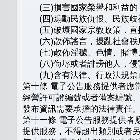
(三)損害國家榮譽和利益的
(四)煽動民族仇恨、民族歧
(五)破壞國家宗教政策，宣
(六)散佈謠言，擾亂社會秩
(七)散佈淫穢、色情、賭博
(八)侮辱或者誹謗他人，侵
(九)含有法律、行政法規禁
第十條 電子公告服務提供者應
經營許可證編號或者備案編號
發布資訊需要承擔的法律責任
第十一條 電子公告服務提供者
提供服務，不得超出類別或者