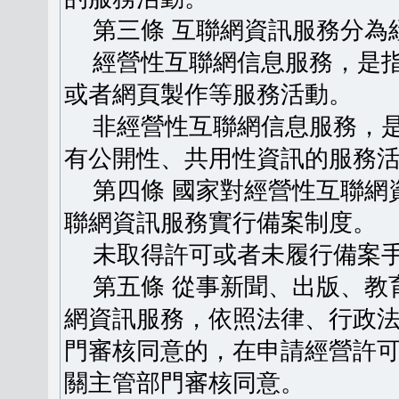
第三條 互聯網資訊服務分為
經營性互聯網信息服務，是指
或者網頁製作等服務活動。
非經營性互聯網信息服務，是
有公開性、共用性資訊的服務
第四條 國家對經營性互聯網
聯網資訊服務實行備案制度。
未取得許可或者未履行備案手
第五條 從事新聞、出版、教
網資訊服務，依照法律、行政
門審核同意的，在申請經營許
關主管部門審核同意。