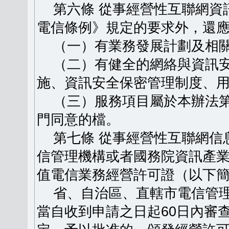
第六條 從事經營性互聯網資
電信條例》規定的要求外，還
（一）有業務發展計劃及相關
（二）有健全的網絡與資訊安
施、資訊安全保密管理制度、
（三）服務項目屬於本辦法第
門同意的檔。
第七條 從事經營性互聯網信
信管理機構或者國務院資訊產
值電信業務經營許可證（以下
省、自治區、直轄市電信管理
當自收到申請之日起60日內審