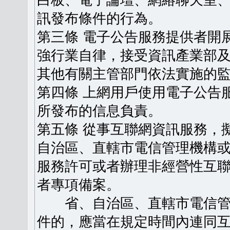
白板、電子論壇、網絡聊天室
訊發布條件的行為。
第三條 電子公告服務提供者開
強行業自律，接受資訊產業部
其他有關主管部門依法實施的
第四條 上網用戶使用電子公告
所發布的信息負責。
第五條 從事互聯網資訊服務，
自治區、直轄市電信管理機構
服務許可或者辦理非經營性互
者專項備案。
省、自治區、直轄市電信管
件的，應當在規定時間內連同