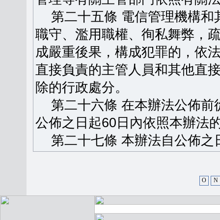
第二十五條 電信管理機構和
職守、濫用職權、徇私舞弊，
成嚴重後果，構成犯罪的，依
直接負責的主管人員和其他直
除的行政處分。
第二十六條 在本辦法公佈前
公佈之日起60日內依照本辦法
第二十七條 本辦法自公佈之
O
N