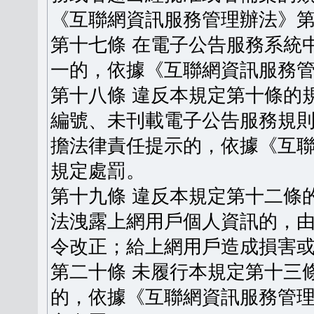
《互聯網資訊服務管理辦法》
第十七條 在電子公告服務系統
一的，依據《互聯網資訊服務
第十八條 違反本規定第十條的
編號、未刊載電子公告服務規
擔法律責任提示的，依據《互
規定處罰。
第十九條 違反本規定第十二條
法洩露上網用戶個人資訊的，
令改正；給上網用戶造成損害
第二十條 未履行本規定第十三
的，依據《互聯網資訊服務管