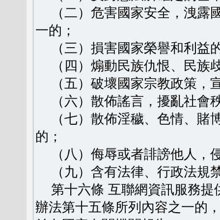
（二）危害國家安全，洩露國
一的；
（三）損害國家榮譽和利益
（四）煽動民族仇恨、民族歧
（五）破壞國家宗教政策，宣
（六）散佈謠言，擾亂社會秩
（七）散佈淫穢、色情、賭博
的；
（八）侮辱或者誹謗他人，侵
（九）含有法律、行政法規禁
第十六條 互聯網資訊服務提
辦法第十五條所列內容之一的