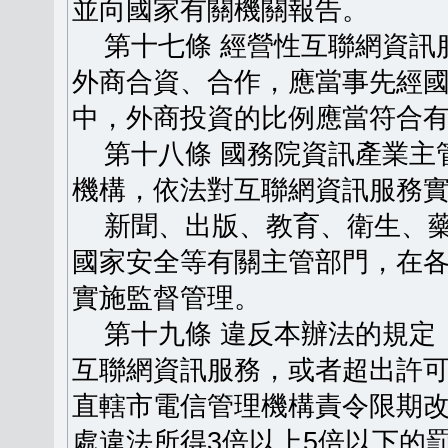
並向國家有關機關報告。
第十七條 經營性互聯網資訊
外商合資、合作，應當事先經
中，外商投資的比例應當符合
第十八條 國務院資訊產業主
機構，依法對互聯網資訊服務
新聞、出版、教育、衛生、藥
國家安全等有關主管部門，在
實施監督管理。
第十九條 違反本辦法的規定
互聯網資訊服務，或者超出許
直轄市電信管理機構責令限期
處違法所得3倍以上5倍以下的