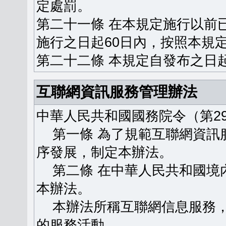
定處罰。
第二十一條 在本規定施行以前
施行之日起60日內，按照本規
第二十二條 本規定自發布之日
互聯網資訊服務管理辦法
中華人民共和國國務院令（第29
第一條 為了規範互聯網資訊
序發展，制定本辦法。
第二條 在中華人民共和國境
本辦法。
本辦法所稱互聯網信息服務，
的服務活動。