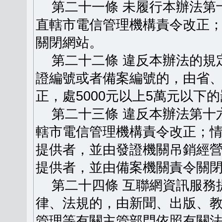
第二十一條 未履行本辦法第
直轄市電信管理機構責令改正
關閉網站。
第二十二條 違反本辦法的規
證編號或者備案編號的，由省
正，處5000元以上5萬元以下
第二十三條 違反本辦法第十
轄市電信管理機構責令改正；
提供者，並由發證機關吊銷經
提供者，並由備案機關責令關
第二十四條 互聯網資訊服務
律、法規的，由新聞、出版、
管理等有關主管部門依照有關