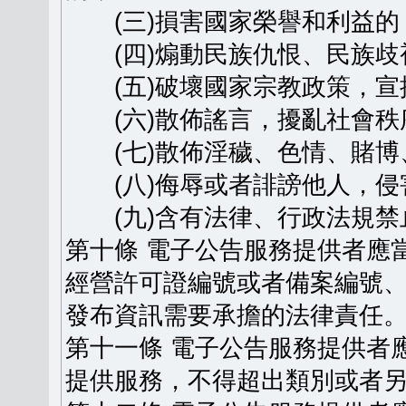
(三)損害國家榮譽和利益的
(四)煽動民族仇恨、民族歧
(五)破壞國家宗教政策，宣
(六)散佈謠言，擾亂社會秩
(七)散佈淫穢、色情、賭博
(八)侮辱或者誹謗他人，侵
(九)含有法律、行政法規禁
第十條 電子公告服務提供者應
經營許可證編號或者備案編號
發布資訊需要承擔的法律責任
第十一條 電子公告服務提供者
提供服務，不得超出類別或者