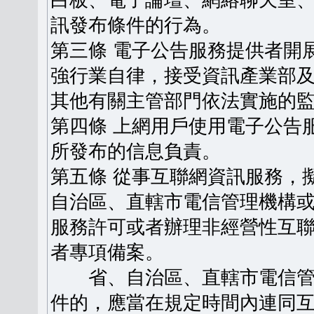
白板、電子論壇、網絡聊天室
訊發布條件的行為。
第三條 電子公告服務提供者開
強行業自律，接受資訊產業部
其他有關主管部門依法實施的
第四條 上網用戶使用電子公告
所發布的信息負責。
第五條 從事互聯網資訊服務，
自治區、直轄市電信管理機構
服務許可或者辦理非經營性互
者專項備案。
省、自治區、直轄市電信管
件的，應當在規定時間內連同