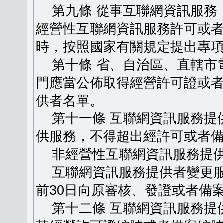
第九條 從事互聯網資訊服務
經營性互聯網資訊服務許可或
時，按照國家有關規定提出專
第十條 省、自治區、直轄市
門應當公佈取得經營許可證或
供者名單。
第十一條 互聯網資訊服務提
供服務，不得超出經許可或者
非經營性互聯網資訊服務提供
互聯網資訊服務提供者變更服
前30日向原審核、發證或者備
第十二條 互聯網資訊服務提