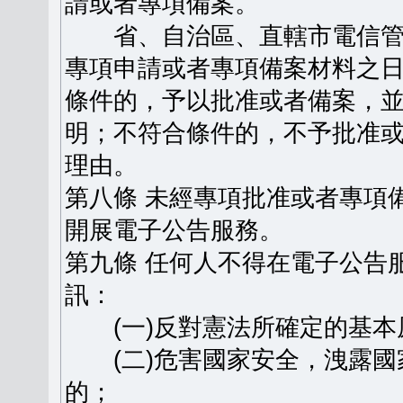
請或者專項備案。
省、自治區、直轄市電信管
專項申請或者專項備案材料之日
條件的，予以批准或者備案，
明；不符合條件的，不予批准
理由。
第八條 未經專項批准或者專項
開展電子公告服務。
第九條 任何人不得在電子公告
訊：
(一)反對憲法所確定的基本
(二)危害國家安全，洩露國
的；