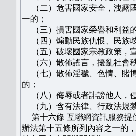
（二）危害國家安全，洩露國
一的；
（三）損害國家榮譽和利益
（四）煽動民族仇恨、民族歧
（五）破壞國家宗教政策，宣
（六）散佈謠言，擾亂社會秩
（七）散佈淫穢、色情、賭博
的；
（八）侮辱或者誹謗他人，侵
（九）含有法律、行政法規禁
第十六條 互聯網資訊服務提
辦法第十五條所列內容之一的