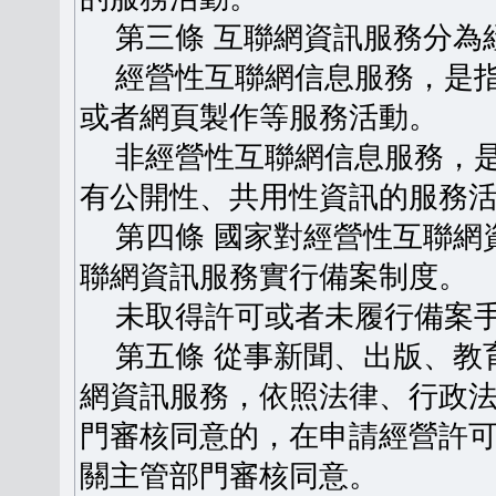
第三條 互聯網資訊服務分為
經營性互聯網信息服務，是指
或者網頁製作等服務活動。
非經營性互聯網信息服務，是
有公開性、共用性資訊的服務
第四條 國家對經營性互聯網
聯網資訊服務實行備案制度。
未取得許可或者未履行備案手
第五條 從事新聞、出版、教
網資訊服務，依照法律、行政
門審核同意的，在申請經營許
關主管部門審核同意。