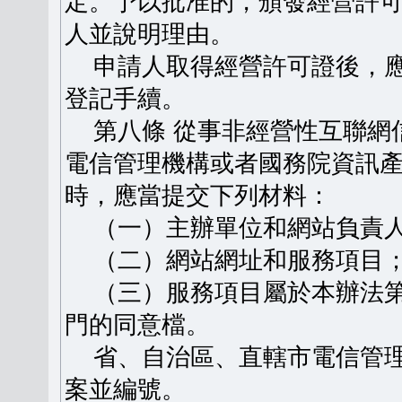
定。予以批准的，頒發經營許
人並說明理由。
申請人取得經營許可證後，應
登記手續。
第八條 從事非經營性互聯網
電信管理機構或者國務院資訊
時，應當提交下列材料：
（一）主辦單位和網站負責人
（二）網站網址和服務項目
（三）服務項目屬於本辦法第
門的同意檔。
省、自治區、直轄市電信管理
案並編號。