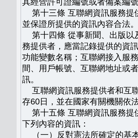
其經營許可證編號或者備案編
第十三條 互聯網資訊服務提
並保證所提供的資訊內容合法
第十四條 從事新聞、出版以
務提供者，應當記錄提供的資
功能變數名稱；互聯網接入服
間、用戶帳號、互聯網地址或
訊。
互聯網資訊服務提供者和互聯
存60日，並在國家有關機關依
第十五條 互聯網資訊服務提
下列內容的資訊：
（一）反對憲法所確定的基本