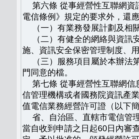
第六條 從事經營性互聯網資
電信條例》規定的要求外，還
（一）有業務發展計劃及相關
（二）有健全的網絡與資訊安
施、資訊安全保密管理制度、
（三）服務項目屬於本辦法第
門同意的檔。
第七條 從事經營性互聯網信
信管理機構或者國務院資訊產
值電信業務經營許可證（以下
省、自治區、直轄市電信管理
當自收到申請之日起60日內審