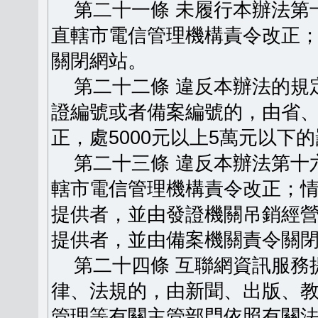
第二十一條 未履行本辦法第
直轄市電信管理機構責令改正
關閉網站。
第二十二條 違反本辦法的規
證編號或者備案編號的，由省
正，處5000元以上5萬元以下
第二十三條 違反本辦法第十
轄市電信管理機構責令改正；
提供者，並由發證機關吊銷經
提供者，並由備案機關責令關
第二十四條 互聯網資訊服務
律、法規的，由新聞、出版、
管理等有關主管部門依照有關