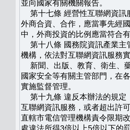
並向國家有關機關報告。
第十七條 經營性互聯網資訊
外商合資、合作，應當事先經
中，外商投資的比例應當符合
第十八條 國務院資訊產業主
機構，依法對互聯網資訊服務
新聞、出版、教育、衛生、藥
國家安全等有關主管部門，在
實施監督管理。
第十九條 違反本辦法的規定
互聯網資訊服務，或者超出許
直轄市電信管理機構責令限期
處違法所得3倍以上5倍以下的