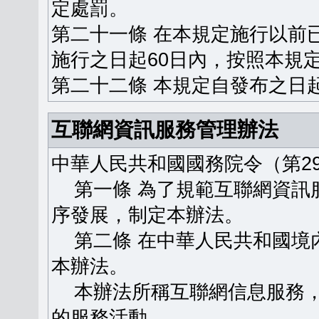
定處罰。
第二十一條 在本規定施行以前
施行之日起60日內，按照本規
第二十二條 本規定自發布之日
互聯網資訊服務管理辦法
中華人民共和國國務院令（第29
第一條 為了規範互聯網資訊
序發展，制定本辦法。
第二條 在中華人民共和國境
本辦法。
本辦法所稱互聯網信息服務，
的服務活動。