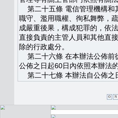
第二十五條 電信管理機構和
職守、濫用職權、徇私舞弊，
成嚴重後果，構成犯罪的，依
直接負責的主管人員和其他直
除的行政處分。
第二十六條 在本辦法公佈前
公佈之日起60日內依照本辦法
第二十七條 本辦法自公佈之
O
N