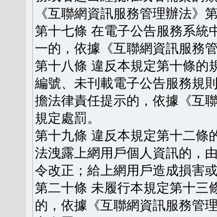
《互聯網資訊服務管理辦法》
第十七條 在電子公告服務系統
一的，依據《互聯網資訊服務
第十八條 違反本規定第十條的
編號、未刊載電子公告服務規
擔法律責任提示的，依據《互
規定處罰。
第十九條 違反本規定第十二條
法洩露上網用戶個人資訊的，
令改正；給上網用戶造成損害
第二十條 未履行本規定第十三
的，依據《互聯網資訊服務管