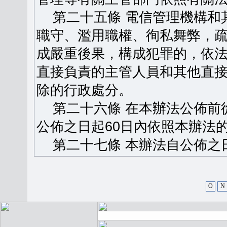
第二十五條 電信管理機構和
職守、濫用職權、徇私舞弊，
成嚴重後果，構成犯罪的，依
直接負責的主管人員和其他直
除的行政處分。
第二十六條 在本辦法公佈前
公佈之日起60日內依照本辦法
第二十七條 本辦法自公佈之
O
N