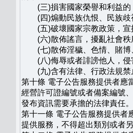
(三)損害國家榮譽和利益的
(四)煽動民族仇恨、民族歧
(五)破壞國家宗教政策，宣
(六)散佈謠言，擾亂社會秩
(七)散佈淫穢、色情、賭博
(八)侮辱或者誹謗他人，侵
(九)含有法律、行政法規禁
第十條 電子公告服務提供者應
經營許可證編號或者備案編號
發布資訊需要承擔的法律責任
第十一條 電子公告服務提供者
提供服務，不得超出類別或者