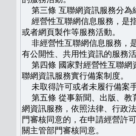
第三條 互聯網資訊服務分為
經營性互聯網信息服務，是指
或者網頁製作等服務活動。
非經營性互聯網信息服務，是
有公開性、共用性資訊的服務
第四條 國家對經營性互聯網
聯網資訊服務實行備案制度。
未取得許可或者未履行備案手
第五條 從事新聞、出版、教
網資訊服務，依照法律、行政
門審核同意的，在申請經營許
關主管部門審核同意。