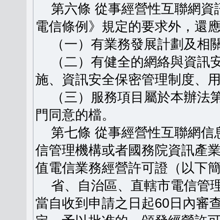
第六條 從事經營性互聯網資
電信條例》規定的要求外，還
（一）有業務發展計劃及相關
（二）有健全的網絡與資訊安
施、資訊安全保密管理制度、
（三）服務項目屬於本辦法第
門同意的檔。
第七條 從事經營性互聯網信
信管理機構或者國務院資訊產
值電信業務經營許可證（以下
省、自治區、直轄市電信管理
當自收到申請之日起60日內審