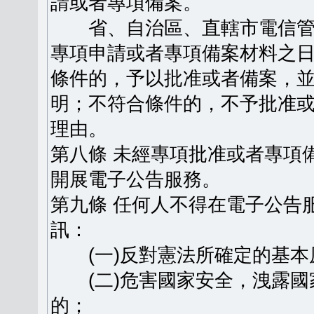
請或者專項備案。
省、自治區、直轄市電信管
專項申請或者專項備案材料之日
條件的，予以批准或者備案，
明；不符合條件的，不予批准
理由。
第八條 未經專項批准或者專項
開展電子公告服務。
第九條 任何人不得在電子公告
訊：
(一)反對憲法所確定的基本
(二)危害國家安全，洩露國
的；