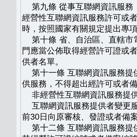
第九條 從事互聯網資訊服務
經營性互聯網資訊服務許可或
時，按照國家有關規定提出專
第十條 省、自治區、直轄市
門應當公佈取得經營許可證或
供者名單。
第十一條 互聯網資訊服務提
供服務，不得超出經許可或者
非經營性互聯網資訊服務提供
互聯網資訊服務提供者變更服
前30日向原審核、發證或者備
第十二條 互聯網資訊服務提