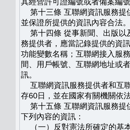
其經營許可證編號或者備案編
第十三條 互聯網資訊服務提
並保證所提供的資訊內容合法
第十四條 從事新聞、出版以
務提供者，應當記錄提供的資
功能變數名稱；互聯網接入服
間、用戶帳號、互聯網地址或
訊。
互聯網資訊服務提供者和互聯
存60日，並在國家有關機關依
第十五條 互聯網資訊服務提
下列內容的資訊：
（一）反對憲法所確定的基本