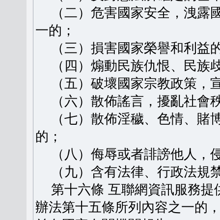
（二）危害國家安全，洩露國
一的；
（三）損害國家榮譽和利益
（四）煽動民族仇恨、民族歧
（五）破壞國家宗教政策，宣
（六）散佈謠言，擾亂社會秩
（七）散佈淫穢、色情、賭博
的；
（八）侮辱或者誹謗他人，侵
（九）含有法律、行政法規禁
第十六條 互聯網資訊服務提
辦法第十五條所列內容之一的