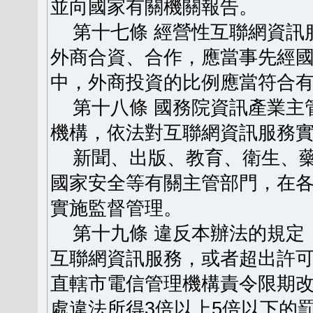
並向國家有關機關報告。
第十七條 經營性互聯網資訊
外商合資、合作，應當事先經
中，外商投資的比例應當符合
第十八條 國務院資訊產業主
機構，依法對互聯網資訊服務
新聞、出版、教育、衛生、藥
國家安全等有關主管部門，在
實施監督管理。
第十九條 違反本辦法的規定
互聯網資訊服務，或者超出許
直轄市電信管理機構責令限期
處違法所得3倍以上5倍以下的