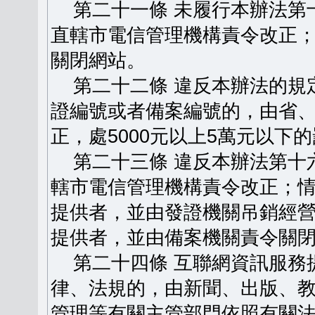
第二十一條 未履行本辦法第
直轄市電信管理機構責令改正
關閉網站。
第二十二條 違反本辦法的規
證編號或者備案編號的，由省
正，處5000元以上5萬元以下
第二十三條 違反本辦法第十
轄市電信管理機構責令改正；
提供者，並由發證機關吊銷經
提供者，並由備案機關責令關
第二十四條 互聯網資訊服務
律、法規的，由新聞、出版、
管理等有關主管部門依照有關