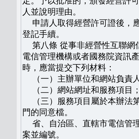
定。予以批准的，頒發經營許
人並說明理由。
申請人取得經營許可證後，應
登記手續。
第八條 從事非經營性互聯網
電信管理機構或者國務院資訊
時，應當提交下列材料：
（一）主辦單位和網站負責人
（二）網站網址和服務項目
（三）服務項目屬於本辦法第
門的同意檔。
省、自治區、直轄市電信管理
案並編號。