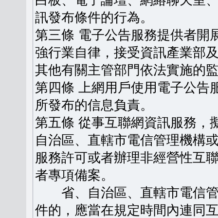
白板、電子論壇、網絡聊天室
訊發布條件的行為。
第三條 電子公告服務提供者開
強行業自律，接受資訊產業部
其他有關主管部門依法實施的
第四條 上網用戶使用電子公告
所發布的信息負責。
第五條 從事互聯網資訊服務，
自治區、直轄市電信管理機構
服務許可或者辦理非經營性互
者專項備案。
省、自治區、直轄市電信管
件的，應當在規定時間內連同