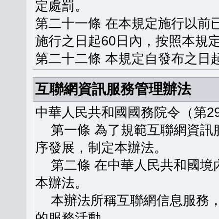
定處罰。
第二十一條 在本規定施行以前
施行之日起60日內，按照本規
第二十二條 本規定自發布之日
互聯網資訊服務管理辦法
中華人民共和國國務院令（第29
第一條 為了規範互聯網資訊
序發展，制定本辦法。
第二條 在中華人民共和國境
本辦法。
本辦法所稱互聯網信息服務，
的服務活動。