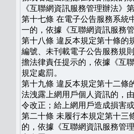
《互聯網資訊服務管理辦法》
第十七條 在電子公告服務系統
一的，依據《互聯網資訊服務
第十八條 違反本規定第十條的
編號、未刊載電子公告服務規
擔法律責任提示的，依據《互
規定處罰。
第十九條 違反本規定第十二條
法洩露上網用戶個人資訊的，
令改正；給上網用戶造成損害
第二十條 未履行本規定第十三
的，依據《互聯網資訊服務管