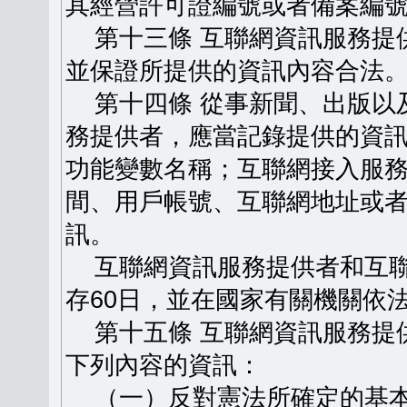
其經營許可證編號或者備案編
第十三條 互聯網資訊服務提
並保證所提供的資訊內容合法
第十四條 從事新聞、出版以
務提供者，應當記錄提供的資
功能變數名稱；互聯網接入服
間、用戶帳號、互聯網地址或
訊。
互聯網資訊服務提供者和互聯
存60日，並在國家有關機關依
第十五條 互聯網資訊服務提
下列內容的資訊：
（一）反對憲法所確定的基本