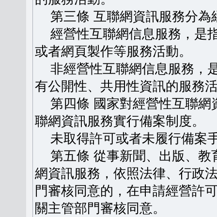
第三條 互聯網資訊服務分為
經營性互聯網信息服務，是指
或者網頁製作等服務活動。
非經營性互聯網信息服務，是
有公開性、共用性資訊的服務
第四條 國家對經營性互聯網
聯網資訊服務實行備案制度。
未取得許可或者未履行備案手
第五條 從事新聞、出版、教
網資訊服務，依照法律、行政
門審核同意的，在申請經營許
關主管部門審核同意。