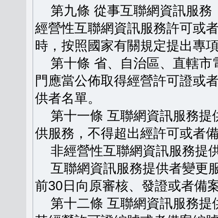
第九條 從事互聯網資訊服務
經營性互聯網資訊服務許可或
時，按照國家有關規定提出專
第十條 省、自治區、直轄市
門應當公佈取得經營許可證或
供者名單。
第十一條 互聯網資訊服務提
供服務，不得超出經許可或者
非經營性互聯網資訊服務提供
互聯網資訊服務提供者變更服
前30日向原審核、發證或者備
第十二條 互聯網資訊服務提