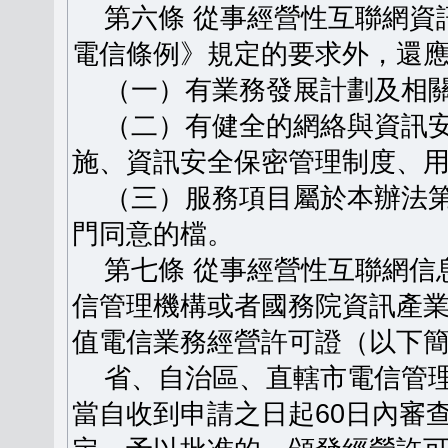
第六條 從事經營性互聯網資
電信條例》規定的要求外，還
（一）有業務發展計劃及相關
（二）有健全的網絡與資訊安
施、資訊安全保密管理制度、
（三）服務項目屬於本辦法第
門同意的檔。
第七條 從事經營性互聯網信
信管理機構或者國務院資訊產
值電信業務經營許可證（以下
省、自治區、直轄市電信管理
當自收到申請之日起60日內審