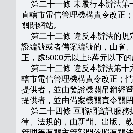
第二十一條 未履行本辦法第
直轄市電信管理機構責令改正
關閉網站。
第二十二條 違反本辦法的規
證編號或者備案編號的，由省
正，處5000元以上5萬元以下
第二十三條 違反本辦法第十
轄市電信管理機構責令改正；
提供者，並由發證機關吊銷經
提供者，並由備案機關責令關
第二十四條 互聯網資訊服務
律、法規的，由新聞、出版、
管理等有關主管部門依照有關