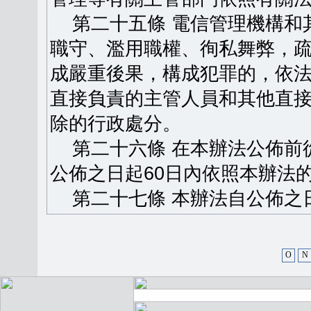
第二十五條 電信管理機構和
職守、濫用職權、徇私舞弊，
成嚴重後果，構成犯罪的，依
直接負責的主管人員和其他直
除的行政處分。
第二十六條 在本辦法公佈前
公佈之日起60日內依照本辦法
第二十七條 本辦法自公佈之
O
N