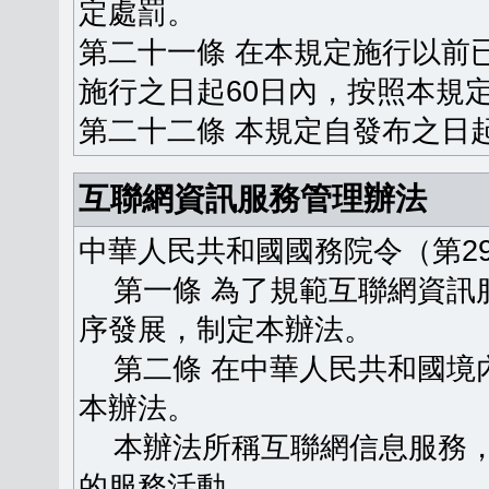
定處罰。
第二十一條 在本規定施行以前
施行之日起60日內，按照本規
第二十二條 本規定自發布之日
互聯網資訊服務管理辦法
中華人民共和國國務院令（第29
第一條 為了規範互聯網資訊
序發展，制定本辦法。
第二條 在中華人民共和國境
本辦法。
本辦法所稱互聯網信息服務，
的服務活動。