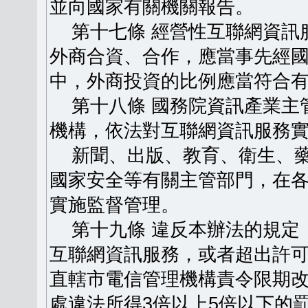
並向國家有關機關報告。
第十七條 經營性互聯網資訊
外商合資、合作，應當事先經
中，外商投資的比例應當符合
第十八條 國務院資訊產業主
機構，依法對互聯網資訊服務
新聞、出版、教育、衛生、藥
國家安全等有關主管部門，在
實施監督管理。
第十九條 違反本辦法的規定
互聯網資訊服務，或者超出許
直轄市電信管理機構責令限期
處違法所得3倍以上5倍以下的