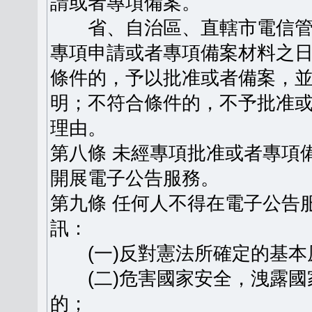
請或者專項備案。
省、自治區、直轄市電信管
專項申請或者專項備案材料之日
條件的，予以批准或者備案，
明；不符合條件的，不予批准
理由。
第八條 未經專項批准或者專項
開展電子公告服務。
第九條 任何人不得在電子公告
訊：
(一)反對憲法所確定的基本
(二)危害國家安全，洩露國
的；