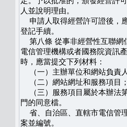
定。予以批准的，頒發經營許
人並說明理由。
申請人取得經營許可證後，應
登記手續。
第八條 從事非經營性互聯網
電信管理機構或者國務院資訊
時，應當提交下列材料：
（一）主辦單位和網站負責人
（二）網站網址和服務項目
（三）服務項目屬於本辦法第
門的同意檔。
省、自治區、直轄市電信管理
案並編號。