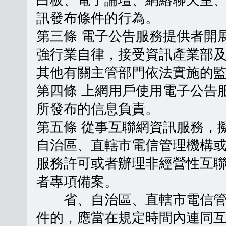
白板、電子論壇、網絡聊天室
訊發布條件的行為。
第三條 電子公告服務提供者開
強行業自律，接受資訊產業部
其他有關主管部門依法實施的
第四條 上網用戶使用電子公告
所發布的信息負責。
第五條 從事互聯網資訊服務，
自治區、直轄市電信管理機構
服務許可或者辦理非經營性互
者專項備案。
省、自治區、直轄市電信管
件的，應當在規定時間內連同