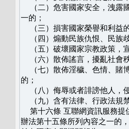
（二）危害國家安全，洩露國
一的；
（三）損害國家榮譽和利益
（四）煽動民族仇恨、民族歧
（五）破壞國家宗教政策，宣
（六）散佈謠言，擾亂社會秩
（七）散佈淫穢、色情、賭博
的；
（八）侮辱或者誹謗他人，侵
（九）含有法律、行政法規禁
第十六條 互聯網資訊服務提
辦法第十五條所列內容之一的