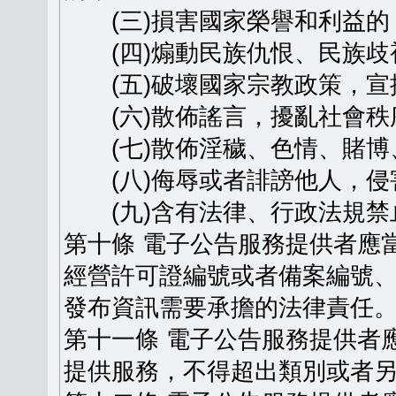
(三)損害國家榮譽和利益的
(四)煽動民族仇恨、民族歧
(五)破壞國家宗教政策，宣
(六)散佈謠言，擾亂社會秩
(七)散佈淫穢、色情、賭博
(八)侮辱或者誹謗他人，侵
(九)含有法律、行政法規禁
第十條 電子公告服務提供者應
經營許可證編號或者備案編號
發布資訊需要承擔的法律責任
第十一條 電子公告服務提供者
提供服務，不得超出類別或者