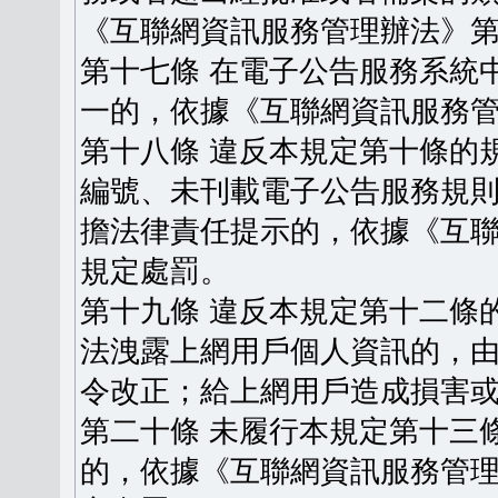
《互聯網資訊服務管理辦法》
第十七條 在電子公告服務系統
一的，依據《互聯網資訊服務
第十八條 違反本規定第十條的
編號、未刊載電子公告服務規
擔法律責任提示的，依據《互
規定處罰。
第十九條 違反本規定第十二條
法洩露上網用戶個人資訊的，
令改正；給上網用戶造成損害
第二十條 未履行本規定第十三
的，依據《互聯網資訊服務管