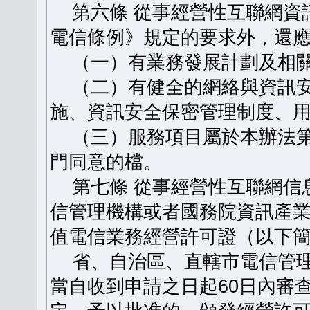
第六條 從事經營性互聯網資
電信條例》規定的要求外，還
（一）有業務發展計劃及相關
（二）有健全的網絡與資訊安
施、資訊安全保密管理制度、
（三）服務項目屬於本辦法第
門同意的檔。
第七條 從事經營性互聯網信
信管理機構或者國務院資訊產
值電信業務經營許可證（以下
省、自治區、直轄市電信管理
當自收到申請之日起60日內審