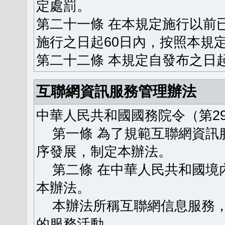
定處罰。
第二十一條 在本規定施行以前
施行之日起60日內，按照本規
第二十二條 本規定自發布之日
互聯網資訊服務管理辦法
中華人民共和國國務院令（第29
第一條 為了規範互聯網資訊
序發展，制定本辦法。
第二條 在中華人民共和國境
本辦法。
本辦法所稱互聯網信息服務，
的服務活動。