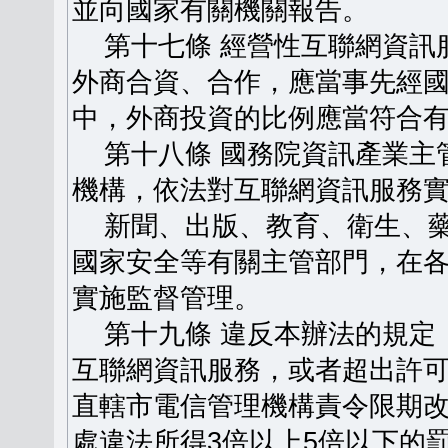
並向國家有關機關報告。
第十七條 經營性互聯網資訊
外商合資、合作，應當事先經
中，外商投資的比例應當符合
第十八條 國務院資訊產業主
機構，依法對互聯網資訊服務
新聞、出版、教育、衛生、藥
國家安全等有關主管部門，在
實施監督管理。
第十九條 違反本辦法的規定
互聯網資訊服務，或者超出許
直轄市電信管理機構責令限期
處違法所得3倍以上5倍以下的