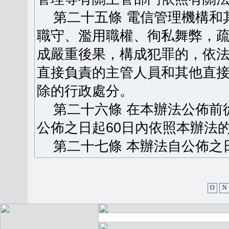
第二十五條 電信管理機構和
職守、濫用職權、徇私舞弊，
成嚴重後果，構成犯罪的，依
直接負責的主管人員和其他直
除的行政處分。
第二十六條 在本辦法公佈前
公佈之日起60日內依照本辦法
第二十七條 本辦法自公佈之
O
N