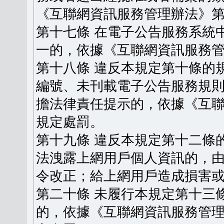
《互聯網資訊服務管理辦法》
第十七條 在電子公告服務系統
一的，依據《互聯網資訊服務
第十八條 違反本規定第十條的
編號、未刊載電子公告服務規
擔法律責任提示的，依據《互
規定處罰。
第十九條 違反本規定第十二條
法洩露上網用戶個人資訊的，
令改正；給上網用戶造成損害
第二十條 未履行本規定第十三
的，依據《互聯網資訊服務管