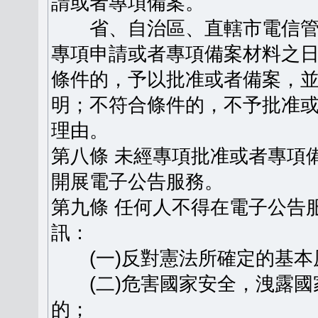
請或者專項備案。
省、自治區、直轄市電信管
專項申請或者專項備案材料之日
條件的，予以批准或者備案，
明；不符合條件的，不予批准
理由。
第八條 未經專項批准或者專項
開展電子公告服務。
第九條 任何人不得在電子公告
訊：
(一)反對憲法所確定的基本
(二)危害國家安全，洩露國
的；