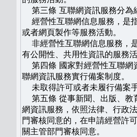
第三條 互聯網資訊服務分為
經營性互聯網信息服務，是指
或者網頁製作等服務活動。
非經營性互聯網信息服務，是
有公開性、共用性資訊的服務
第四條 國家對經營性互聯網
聯網資訊服務實行備案制度。
未取得許可或者未履行備案手
第五條 從事新聞、出版、教
網資訊服務，依照法律、行政
門審核同意的，在申請經營許
關主管部門審核同意。