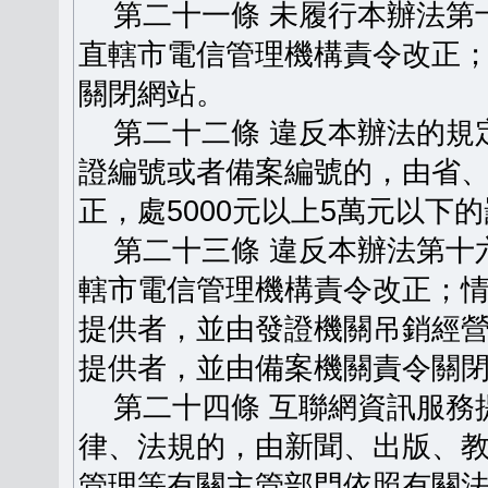
第二十一條 未履行本辦法第
直轄市電信管理機構責令改正
關閉網站。
第二十二條 違反本辦法的規
證編號或者備案編號的，由省
正，處5000元以上5萬元以下
第二十三條 違反本辦法第十
轄市電信管理機構責令改正；
提供者，並由發證機關吊銷經
提供者，並由備案機關責令關
第二十四條 互聯網資訊服務
律、法規的，由新聞、出版、
管理等有關主管部門依照有關