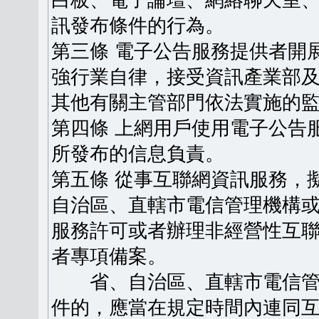
白板、電子論壇、網絡聊天室
訊發布條件的行為。
第三條 電子公告服務提供者開
強行業自律，接受資訊產業部
其他有關主管部門依法實施的
第四條 上網用戶使用電子公告
所發布的信息負責。
第五條 從事互聯網資訊服務，
自治區、直轄市電信管理機構
服務許可或者辦理非經營性互
者專項備案。
省、自治區、直轄市電信管
件的，應當在規定時間內連同