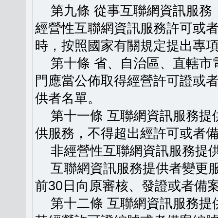
第九條 從事互聯網資訊服務
經營性互聯網資訊服務許可或
時，按照國家有關規定提出專
第十條 省、自治區、直轄市
門應當公佈取得經營許可證或
供者名單。
第十一條 互聯網資訊服務提
供服務，不得超出經許可或者
非經營性互聯網資訊服務提供
互聯網資訊服務提供者變更服
前30日向原審核、發證或者備
第十二條 互聯網資訊服務提