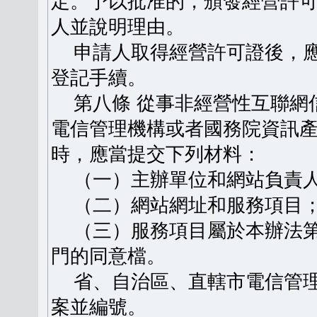
定。予以批准的，頒發經營許
人並說明理由。
申請人取得經營許可證後，應
登記手續。
第八條 從事非經營性互聯網
電信管理機構或者國務院資訊
時，應當提交下列材料：
（一）主辦單位和網站負責人
（二）網站網址和服務項目
（三）服務項目屬於本辦法第
門的同意檔。
省、自治區、直轄市電信管理
案並編號。