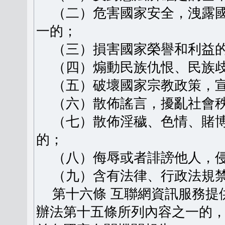
（二）危害國家安全，洩露國
一的；
（三）損害國家榮譽和利益
（四）煽動民族仇恨、民族歧
（五）破壞國家宗教政策，宣
（六）散佈謠言，擾亂社會秩
（七）散佈淫穢、色情、賭博
的；
（八）侮辱或者誹謗他人，侵
（九）含有法律、行政法規禁
第十六條 互聯網資訊服務提
辦法第十五條所列內容之一的