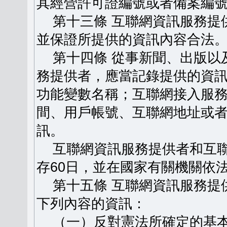
其經營許可證編號或者備案編
第十三條 互聯網資訊服務提
並保證所提供的資訊內容合法
第十四條 從事新聞、出版以
務提供者，應當記錄提供的資
功能變數名稱；互聯網接入服
間、用戶帳號、互聯網地址或
訊。
互聯網資訊服務提供者和互聯
存60日，並在國家有關機關依
第十五條 互聯網資訊服務提
下列內容的資訊：
（一）反對憲法所確定的基本