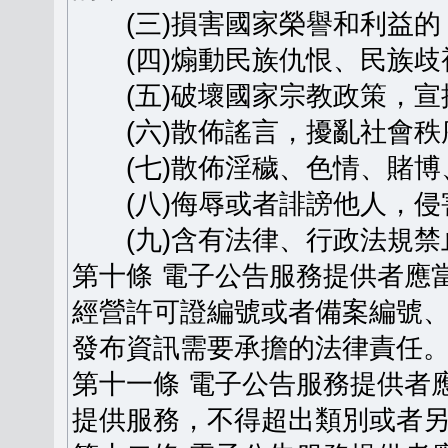
(三)損害國家榮譽和利益的
(四)煽動民族仇恨、民族歧
(五)破壞國家宗教政策，宣
(六)散佈謠言，擾亂社會秩
(七)散佈淫穢、色情、賭博
(八)侮辱或者誹謗他人，侵
(九)含有法律、行政法規禁
第十條 電子公告服務提供者應
經營許可證編號或者備案編號
發布資訊需要承擔的法律責任
第十一條 電子公告服務提供者
提供服務，不得超出類別或者