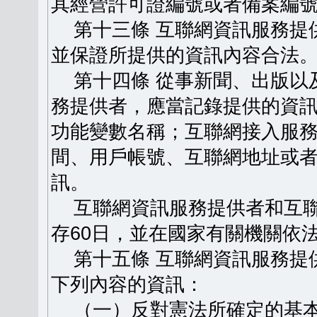
其經營許可證編號或者備案編
第十三條 互聯網資訊服務提
並保證所提供的資訊內容合法
第十四條 從事新聞、出版以
務提供者，應當記錄提供的資
功能變數名稱；互聯網接入服
間、用戶帳號、互聯網地址或
訊。
互聯網資訊服務提供者和互聯
存60日，並在國家有關機關依
第十五條 互聯網資訊服務提
下列內容的資訊：
（一）反對憲法所確定的基本