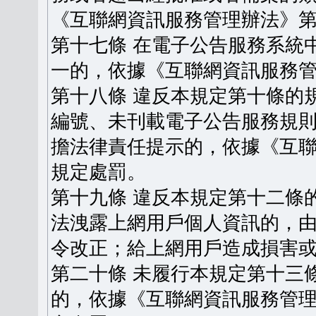
《互聯網資訊服務管理辦法》
第十七條 在電子公告服務系統
一的，依據《互聯網資訊服務
第十八條 違反本規定第十條的
編號、未刊載電子公告服務規
擔法律責任提示的，依據《互
規定處罰。
第十九條 違反本規定第十二條
法洩露上網用戶個人資訊的，
令改正；給上網用戶造成損害
第二十條 未履行本規定第十三
的，依據《互聯網資訊服務管