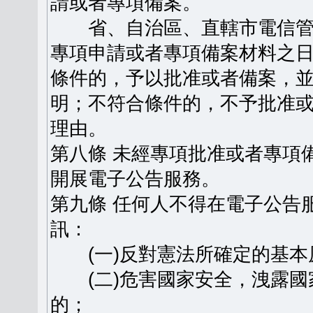
請或者專項備案。
省、自治區、直轄市電信管
專項申請或者專項備案材料之日
條件的，予以批准或者備案，
明；不符合條件的，不予批准
理由。
第八條 未經專項批准或者專項
開展電子公告服務。
第九條 任何人不得在電子公告
訊：
(一)反對憲法所確定的基本
(二)危害國家安全，洩露國
的；