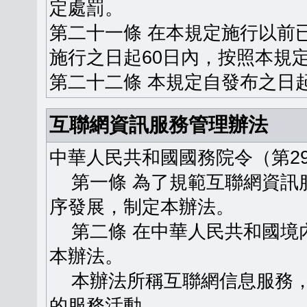
定處罰。
第二十一條 在本規定施行以前
施行之日起60日內，按照本規
第二十二條 本規定自發布之日
互聯網資訊服務管理辦法
中華人民共和國國務院令（第29
第一條 為了規範互聯網資訊
序發展，制定本辦法。
第二條 在中華人民共和國境
本辦法。
本辦法所稱互聯網信息服務，
的服務活動。