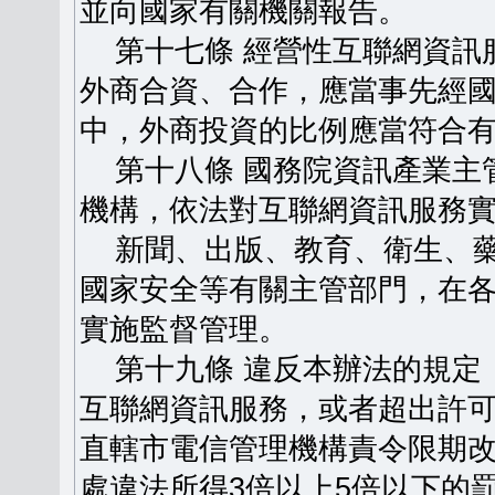
並向國家有關機關報告。
第十七條 經營性互聯網資訊
外商合資、合作，應當事先經
中，外商投資的比例應當符合
第十八條 國務院資訊產業主
機構，依法對互聯網資訊服務
新聞、出版、教育、衛生、藥
國家安全等有關主管部門，在
實施監督管理。
第十九條 違反本辦法的規定
互聯網資訊服務，或者超出許
直轄市電信管理機構責令限期
處違法所得3倍以上5倍以下的