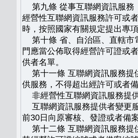
第九條 從事互聯網資訊服務
經營性互聯網資訊服務許可或
時，按照國家有關規定提出專
第十條 省、自治區、直轄市
門應當公佈取得經營許可證或
供者名單。
第十一條 互聯網資訊服務提
供服務，不得超出經許可或者
非經營性互聯網資訊服務提供
互聯網資訊服務提供者變更服
前30日向原審核、發證或者備
第十二條 互聯網資訊服務提