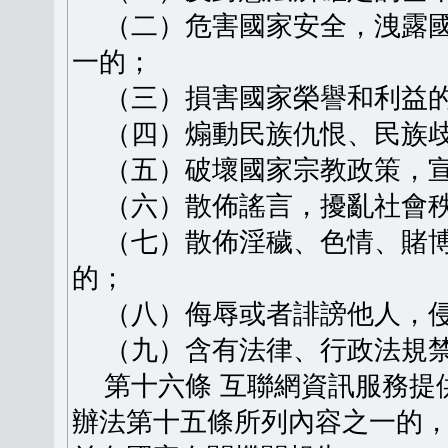
（二）危害國家安全，洩露國
一的；
（三）損害國家榮譽和利益
（四）煽動民族仇恨、民族歧
（五）破壞國家宗教政策，宣
（六）散佈謠言，擾亂社會秩
（七）散佈淫穢、色情、賭博
的；
（八）侮辱或者誹謗他人，侵
（九）含有法律、行政法規禁
第十六條 互聯網資訊服務提
辦法第十五條所列內容之一的