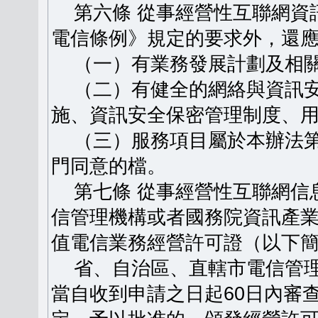
第六條 從事經營性互聯網資
電信條例》規定的要求外，還
（一）有業務發展計劃及相關
（二）有健全的網絡與資訊安
施、資訊安全保密管理制度、
（三）服務項目屬於本辦法第
門同意的檔。
第七條 從事經營性互聯網信
信管理機構或者國務院資訊產
值電信業務經營許可證（以下
省、自治區、直轄市電信管理
當自收到申請之日起60日內審