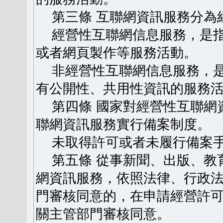
第三條 互聯網資訊服務分為
經營性互聯網信息服務，是指
或者網頁製作等服務活動。
非經營性互聯網信息服務，是
有公開性、共用性資訊的服務
第四條 國家對經營性互聯網
聯網資訊服務實行備案制度。
未取得許可或者未履行備案手
第五條 從事新聞、出版、教
網資訊服務，依照法律、行政
門審核同意的，在申請經營許
關主管部門審核同意。