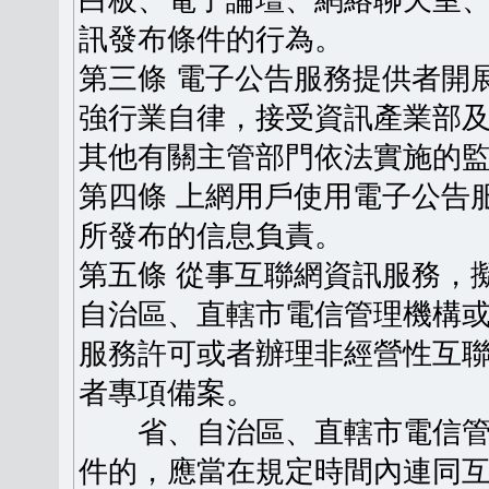
白板、電子論壇、網絡聊天室
訊發布條件的行為。
第三條 電子公告服務提供者開
強行業自律，接受資訊產業部
其他有關主管部門依法實施的
第四條 上網用戶使用電子公告
所發布的信息負責。
第五條 從事互聯網資訊服務，
自治區、直轄市電信管理機構
服務許可或者辦理非經營性互
者專項備案。
省、自治區、直轄市電信管
件的，應當在規定時間內連同