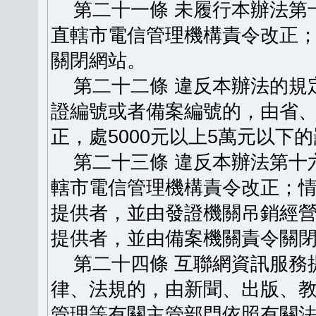
第二十一條 未履行本辦法第
直轄市電信管理機構責令改正
關閉網站。
第二十二條 違反本辦法的規
證編號或者備案編號的，由省
正，處5000元以上5萬元以下
第二十三條 違反本辦法第十
轄市電信管理機構責令改正；
提供者，並由發證機關吊銷經
提供者，並由備案機關責令關
第二十四條 互聯網資訊服務
律、法規的，由新聞、出版、
管理等有關主管部門依照有關