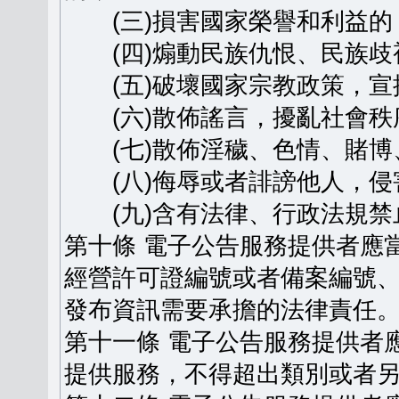
(三)損害國家榮譽和利益的
(四)煽動民族仇恨、民族歧
(五)破壞國家宗教政策，宣
(六)散佈謠言，擾亂社會秩
(七)散佈淫穢、色情、賭博
(八)侮辱或者誹謗他人，侵
(九)含有法律、行政法規禁
第十條 電子公告服務提供者應
經營許可證編號或者備案編號
發布資訊需要承擔的法律責任
第十一條 電子公告服務提供者
提供服務，不得超出類別或者