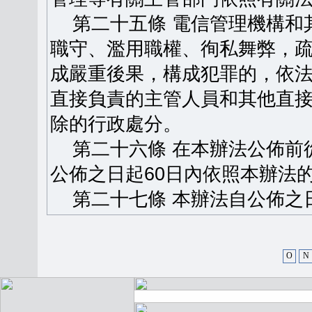
第二十五條 電信管理機構和
職守、濫用職權、徇私舞弊，
成嚴重後果，構成犯罪的，依
直接負責的主管人員和其他直
除的行政處分。
第二十六條 在本辦法公佈前
公佈之日起60日內依照本辦法
第二十七條 本辦法自公佈之
O
N