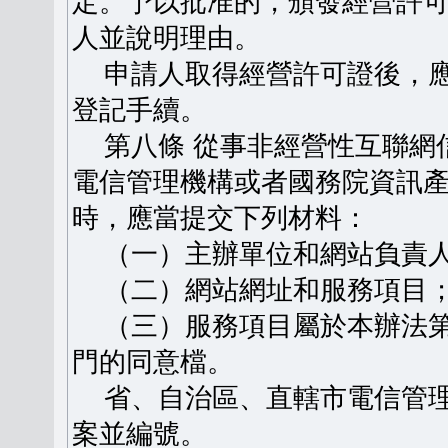
定。予以批准的，頒發經營許
人並說明理由。
申請人取得經營許可證後，應
登記手續。
第八條 從事非經營性互聯網
電信管理機構或者國務院資訊
時，應當提交下列材料：
（一）主辦單位和網站負責人
（二）網站網址和服務項目
（三）服務項目屬於本辦法第
門的同意檔。
省、自治區、直轄市電信管理
案並編號。