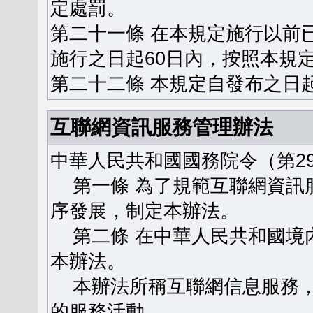
定處罰。
第二十一條 在本規定施行以前
施行之日起60日內，按照本規
第二十二條 本規定自發布之日
互聯網資訊服務管理辦法
中華人民共和國國務院令（第29
第一條 為了規範互聯網資訊
序發展，制定本辦法。
第二條 在中華人民共和國境
本辦法。
本辦法所稱互聯網信息服務，
的服務活動。