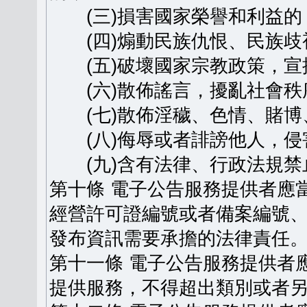
(三)損害國家榮譽和利益的
(四)煽動民族仇恨、民族歧
(五)破壞國家宗教政策，宣
(六)散佈謠言，擾亂社會秩
(七)散佈淫穢、色情、賭博
(八)侮辱或者誹謗他人，侵
(九)含有法律、行政法規禁
第十條 電子公告服務提供者應
經營許可證編號或者備案編號
發布資訊需要承擔的法律責任
第十一條 電子公告服務提供者
提供服務，不得超出類別或者