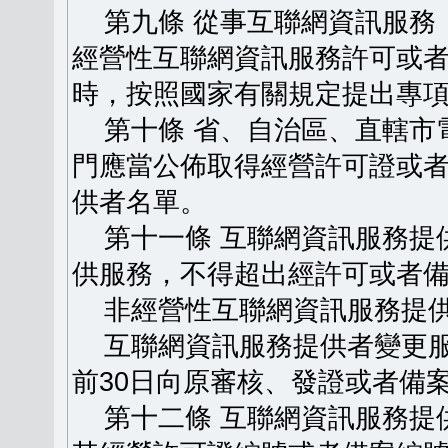
第九條 從事互聯網資訊服務
經營性互聯網資訊服務許可或
時，按照國家有關規定提出專
第十條 省、自治區、直轄市
門應當公佈取得經營許可證或
供者名單。
第十一條 互聯網資訊服務提
供服務，不得超出經許可或者
非經營性互聯網資訊服務提供
互聯網資訊服務提供者變更服
前30日向原審核、發證或者備
第十二條 互聯網資訊服務提