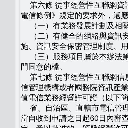
第六條 從事經營性互聯網資
電信條例》規定的要求外，還
（一）有業務發展計劃及相關
（二）有健全的網絡與資訊安
施、資訊安全保密管理制度、
（三）服務項目屬於本辦法第
門同意的檔。
第七條 從事經營性互聯網信
信管理機構或者國務院資訊產
值電信業務經營許可證（以下
省、自治區、直轄市電信管理
當自收到申請之日起60日內審