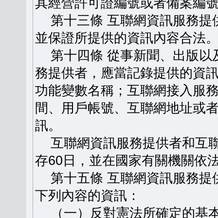
其經營許可證編號或者備案編
第十三條 互聯網資訊服務提
並保證所提供的資訊內容合法
第十四條 從事新聞、出版以
務提供者，應當記錄提供的資
功能變數名稱；互聯網接入服
間、用戶帳號、互聯網地址或
訊。
互聯網資訊服務提供者和互聯
存60日，並在國家有關機關依
第十五條 互聯網資訊服務提
下列內容的資訊：
（一）反對憲法所確定的基本