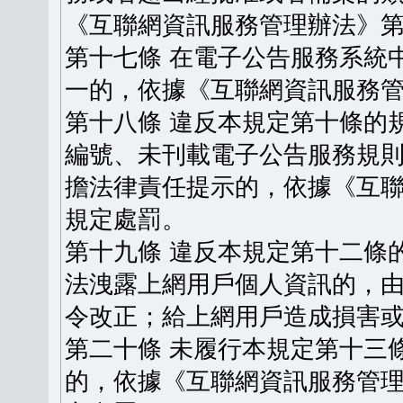
《互聯網資訊服務管理辦法》
第十七條 在電子公告服務系統
一的，依據《互聯網資訊服務
第十八條 違反本規定第十條的
編號、未刊載電子公告服務規
擔法律責任提示的，依據《互
規定處罰。
第十九條 違反本規定第十二條
法洩露上網用戶個人資訊的，
令改正；給上網用戶造成損害
第二十條 未履行本規定第十三
的，依據《互聯網資訊服務管