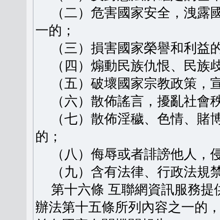
（二）危害國家安全，洩露國
一的；
（三）損害國家榮譽和利益
（四）煽動民族仇恨、民族歧
（五）破壞國家宗教政策，宣
（六）散佈謠言，擾亂社會秩
（七）散佈淫穢、色情、賭博
的；
（八）侮辱或者誹謗他人，侵
（九）含有法律、行政法規禁
第十六條 互聯網資訊服務提
辦法第十五條所列內容之一的