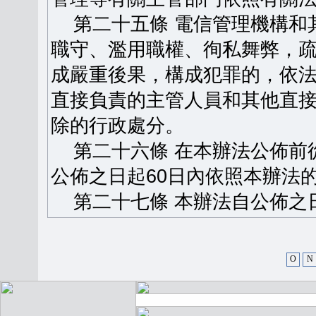
第二十五條 電信管理機構和
職守、濫用職權、徇私舞弊，
成嚴重後果，構成犯罪的，依
直接負責的主管人員和其他直
除的行政處分。
第二十六條 在本辦法公佈前
公佈之日起60日內依照本辦法
第二十七條 本辦法自公佈之
O
N