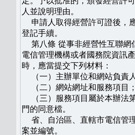
定。予以批准的，頒發經營許
人並說明理由。
申請人取得經營許可證後，應
登記手續。
第八條 從事非經營性互聯網
電信管理機構或者國務院資訊
時，應當提交下列材料：
（一）主辦單位和網站負責人
（二）網站網址和服務項目
（三）服務項目屬於本辦法第
門的同意檔。
省、自治區、直轄市電信管理
案並編號。