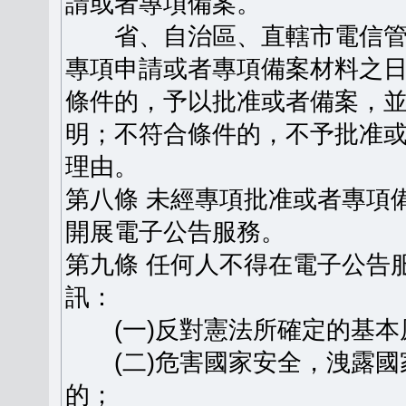
請或者專項備案。
省、自治區、直轄市電信管
專項申請或者專項備案材料之日
條件的，予以批准或者備案，
明；不符合條件的，不予批准
理由。
第八條 未經專項批准或者專項
開展電子公告服務。
第九條 任何人不得在電子公告
訊：
(一)反對憲法所確定的基本
(二)危害國家安全，洩露國
的；