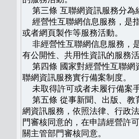
第三條 互聯網資訊服務分為
經營性互聯網信息服務，是指
或者網頁製作等服務活動。
非經營性互聯網信息服務，是
有公開性、共用性資訊的服務
第四條 國家對經營性互聯網
聯網資訊服務實行備案制度。
未取得許可或者未履行備案手
第五條 從事新聞、出版、教
網資訊服務，依照法律、行政
門審核同意的，在申請經營許
關主管部門審核同意。