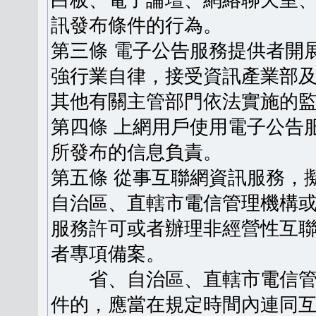
白板、電子論壇、網絡聊天室
訊發布條件的行為。
第三條 電子公告服務提供者開
強行業自律，接受資訊產業部
其他有關主管部門依法實施的
第四條 上網用戶使用電子公告
所發布的信息負責。
第五條 從事互聯網資訊服務，
自治區、直轄市電信管理機構
服務許可或者辦理非經營性互
者專項備案。
省、自治區、直轄市電信管
件的，應當在規定時間內連同