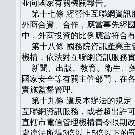
並向國家有關機關報告。
第十七條 經營性互聯網資訊
外商合資、合作，應當事先經
中，外商投資的比例應當符合
第十八條 國務院資訊產業主
機構，依法對互聯網資訊服務
新聞、出版、教育、衛生、藥
國家安全等有關主管部門，在
實施監督管理。
第十九條 違反本辦法的規定
互聯網資訊服務，或者超出許
直轄市電信管理機構責令限期
處違法所得3倍以上5倍以下的