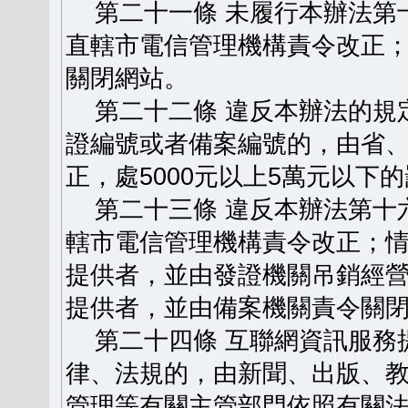
第二十一條 未履行本辦法第
直轄市電信管理機構責令改正
關閉網站。
第二十二條 違反本辦法的規
證編號或者備案編號的，由省
正，處5000元以上5萬元以下
第二十三條 違反本辦法第十
轄市電信管理機構責令改正；
提供者，並由發證機關吊銷經
提供者，並由備案機關責令關
第二十四條 互聯網資訊服務
律、法規的，由新聞、出版、
管理等有關主管部門依照有關